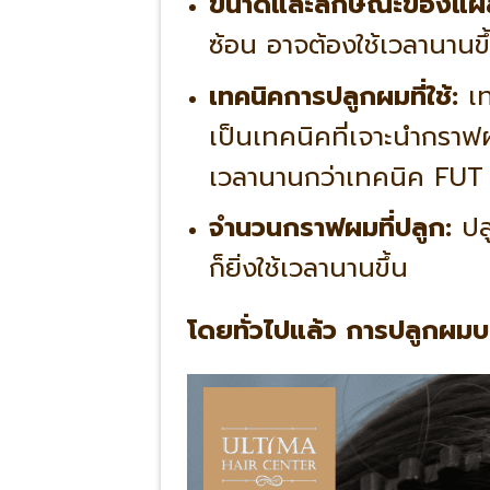
ขนาดและลักษณะของแผล
ซ้อน อาจต้องใช้เวลานานขึ
เทคนิคการปลูกผมที่ใช้:
เท
เป็นเทคนิคที่เจาะนำกรา
เวลานานกว่าเทคนิค FUT (
จำนวนกราฟผมที่ปลูก:
ปลู
ก็ยิ่งใช้เวลานานขึ้น
โดยทั่วไปแล้ว การปลูกผมบน