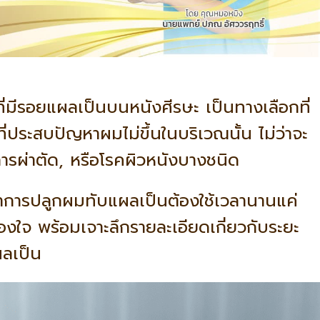
่มีรอยแผลเป็นบนหนังศีรษะ เป็นทางเลือกที่
้ที่ประสบปัญหาผมไม่ขึ้นในบริเวณนั้น ไม่ว่าจะ
 การผ่าตัด, หรือโรคผิวหนังบางชนิด
การปลูกผมทับแผลเป็นต้องใช้เวลานานแค่
งใจ พร้อมเจาะลึกรายละเอียดเกี่ยวกับระยะ
ผลเป็น