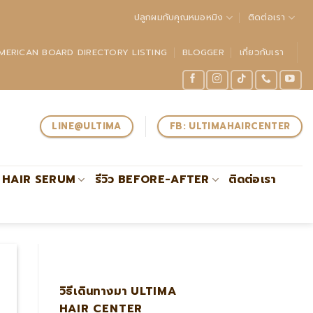
ปลูกผมกับคุณหมอหมิง
ติดต่อเรา
MERICAN BOARD DIRECTORY LISTING
BLOGGER
เกี่ยวกับเรา
LINE@ULTIMA
FB: ULTIMAHAIRCENTER
HAIR SERUM
รีวิว BEFORE-AFTER
ติดต่อเรา
ผู้เชี่ยวชาญด้านการปลูกถ่ายรากผมโดยตรงรับรองโดย #ABHRS
วิธีเดินทางมา ULTIMA
HAIR CENTER