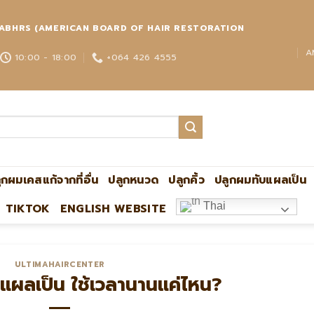
่วโลก ABHRS (AMERICAN BOARD OF HAIR RESTORATION
A
10:00 - 18:00
+064 426 4555
ูกผมเคสแก้จากที่อื่น
ปลูกหนวด
ปลูกคิ้ว
ปลูกผมทับแผลเป็น
Thai
TIKTOK
ENGLISH WEBSITE
ปลูกผมกับหมอหมิง แอดไลน์:@ultima แพทย์
ULTIMAHAIRCENTER
ผลเป็น ใช้เวลานานแค่ไหน?