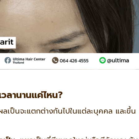
้เวลานานแค่ไหน?
ลเป็นจะแตกต่างกันไปในแต่ละบุคคล และขึ้น