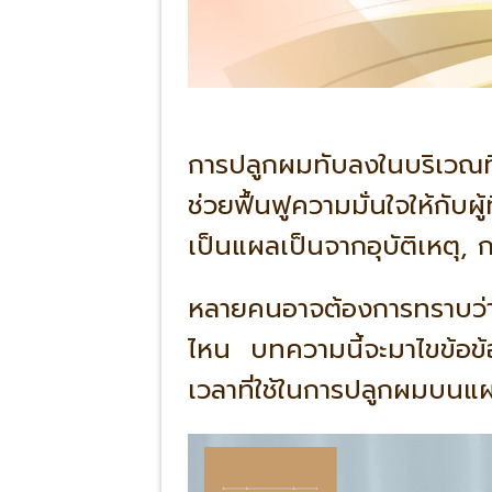
การปลูกผมทับลงในบริเวณที
ช่วยฟื้นฟูความมั่นใจให้กับผู
เป็นแผลเป็นจากอุบัติเหตุ,
หลายคนอาจต้องการทราบว่า
ไหน บทความนี้จะมาไขข้อข้อ
เวลาที่ใช้ในการปลูกผมบนแ