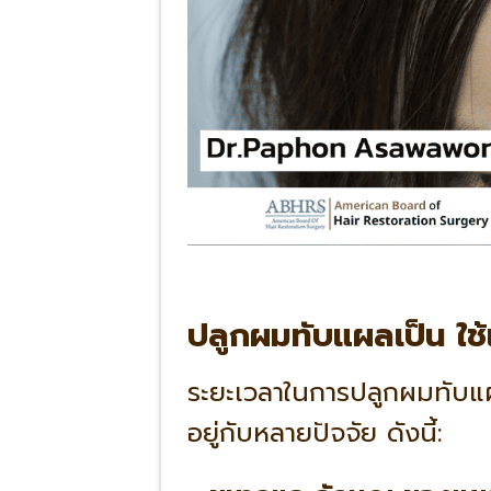
ปลูกผมทับแผลเป็น ใช
ระยะเวลาในการปลูกผมทับแผ
อยู่กับหลายปัจจัย ดังนี้: