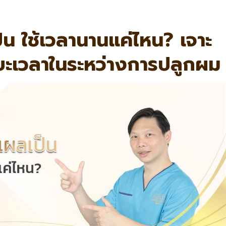
น ใช้เวลานานแค่ไหน? เจาะ
ยะเวลาในระหว่างการปลูกผม