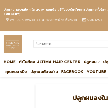
Skip
to
ปลูกผม หมอหมิง 1 ใน 200+ แพทย์อเมริกันบอร์ดด้านการปลูกผมทั
content
SURGERY)
JW PARK 199/35-36 ถ. กรุงเทพกรีฑา หัวหมาก
CONTACT
HOME
ทำไมต้อง ULTIMA HAIR CENTER
ปลูกผม
ปล
คุณหมอหมิง
ปลูกผมต้องอ่าน
FACEBOOK
YOUTUBE
ปลูกผมลงในแ