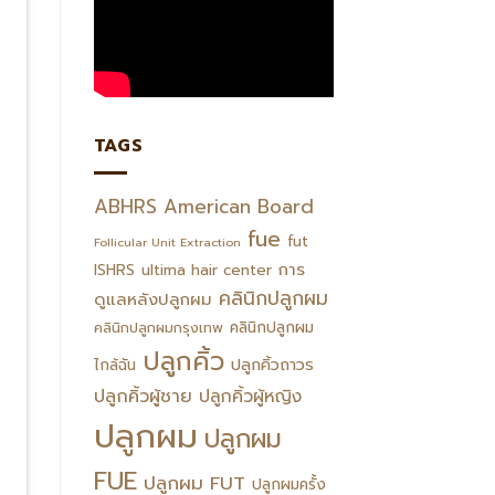
TAGS
ABHRS
American Board
fue
fut
Follicular Unit Extraction
การ
ISHRS
ultima hair center
คลินิกปลูกผม
ดูแลหลังปลูกผม
คลินิกปลูกผม
คลินิกปลูกผมกรุงเทพ
ปลูกคิ้ว
ปลูกคิ้วถาวร
ไกล้ฉัน
ปลูกคิ้วผู้ชาย
ปลูกคิ้วผู้หญิง
ปลูกผม
ปลูกผม
FUE
ปลูกผม FUT
ปลูกผมครั้ง