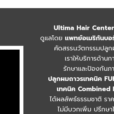
Ultima Hair Center 
ดูแลโดย
แพทย์อเมริกันบอ
คัดสรรนวัตกรรมปลูก
เราให้บริการด้าน
รักษาและป้องกันภ
ปลูกผมถาวรเทคนิค FU
เทคนิค Combined
ได้ผลลัพธ์ธรรมชาติ ร
ไม่มีบวกเพิ่ม ปรึกษาไม