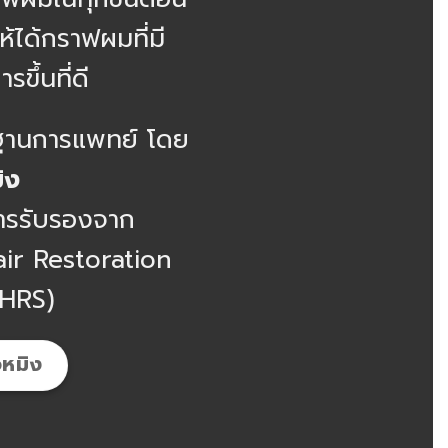
ห้ได้กราฟผมที่มี
ขึ้นที่ดี
รฐานการแพทย์ โดย
ิง
บการรับรองจาก
ir Restoration
HRS)
หมิง