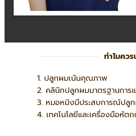
ทำไมควร
1. ปลูกผมเน้นคุณภาพ
2. คลินิกปลูกผมมาตรฐานการ
3. หมอหมิงมีประสบการณ์ปลูก
4. เทคโนโลยีและเครื่องมือหัตถ