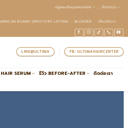
ปลูกผมกับคุณหมอหมิง
ติดต่อเรา
MERICAN BOARD DIRECTORY LISTING
BLOGGER
เกี่ยวกับเรา
LINE@ULTIMA
FB: ULTIMAHAIRCENTER
HAIR SERUM
รีวิว BEFORE-AFTER
ติดต่อเรา