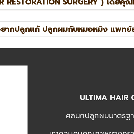
R RESTORATION SURGERY ) โดยคุณ
 อยากปลูกแก้ ปลูกผมกับหมอหมิง แพทย์อเ
ULTIMA HAIR 
คลินิกปลูกผมมาตรฐ
เราควบคุมคุณภาพของกรา