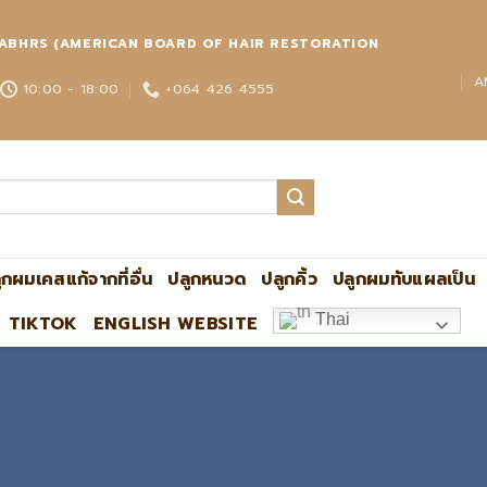
่วโลก ABHRS (AMERICAN BOARD OF HAIR RESTORATION
A
10:00 - 18:00
+064 426 4555
ูกผมเคสแก้จากที่อื่น
ปลูกหนวด
ปลูกคิ้ว
ปลูกผมทับแผลเป็น
Thai
TIKTOK
ENGLISH WEBSITE