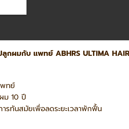
ปลูกผมกับ แพทย์ ABHRS ULTIMA HAI
แพทย์
ผม 10 ปี
การทันสมัยเพื่อลดระยะเวลาพักฟื้น