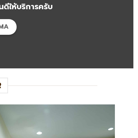
ดีให้บริการครับ
IMA
R