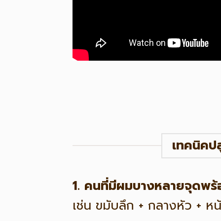
เทคนิคป
1. คนที่มีผมบางหลายจุดพร้
เช่น ขมับลึก + กลางหัว + 