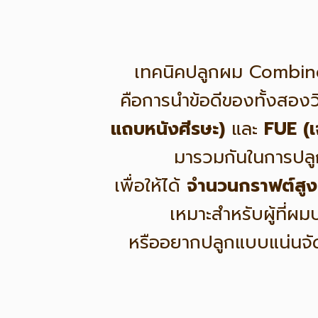
เทคนิคปลูกผม Combi
คือการนำข้อดีของทั้งสองว
แถบหนังศีรษะ)
และ
FUE (เ
มารวมกันในการปลู
เพื่อให้ได้
จำนวนกราฟต์สูง
เหมาะสำหรับผู้ที่ผม
หรืออยากปลูกแบบแน่นจัด