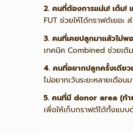
2. คนที่ต้องการแน่น! เต็ม!
FUT ช่วยให้ได้กราฟต์เยอะ ส
3. คนที่เคยปลูกมาแล้วไม่พ
เทคนิค Combined ช่วยเติมเต
4. คนที่อยากปลูกครั้งเดียว
ไม่อยากเว้นระยะหลายเดือนมา
5. คนที่มี donor area (ท
เพื่อให้เก็บกราฟต์ได้ทั้งแ