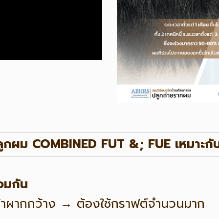
ลูกผม COMBINED FUT &; FUE เหมาะกับ
อมกัน
หน้าผากกว้าง → ต้องใช้กราฟต์จำนวนมาก