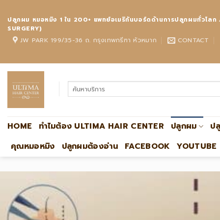
Skip
to
ปลูกผม หมอหมิง 1 ใน 200+ แพทย์อเมริกันบอร์ดด้านการปลูกผมทั
content
SURGERY)
JW PARK 199/35-36 ถ. กรุงเทพกรีฑา หัวหมาก
CONTACT
HOME
ทำไมต้อง ULTIMA HAIR CENTER
ปลูกผม
ปล
คุณหมอหมิง
ปลูกผมต้องอ่าน
FACEBOOK
YOUTUBE