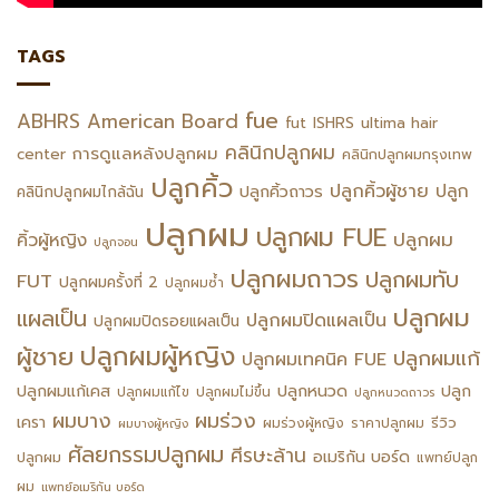
TAGS
fue
ABHRS
American Board
fut
ISHRS
ultima hair
คลินิกปลูกผม
การดูแลหลังปลูกผม
center
คลินิกปลูกผมกรุงเทพ
ปลูกคิ้ว
ปลูกคิ้วผู้ชาย
ปลูก
ปลูกคิ้วถาวร
คลินิกปลูกผมไกล้ฉัน
ปลูกผม
ปลูกผม FUE
ปลูกผม
คิ้วผู้หญิง
ปลูกจอน
ปลูกผมถาวร
ปลูกผมทับ
FUT
ปลูกผมครั้งที่ 2
ปลูกผมซ้ำ
ปลูกผม
แผลเป็น
ปลูกผมปิดแผลเป็น
ปลูกผมปิดรอยแผลเป็น
ปลูกผมผู้หญิง
ผู้ชาย
ปลูกผมแก้
ปลูกผมเทคนิค FUE
ปลูกหนวด
ปลูกผมแก้เคส
ปลูก
ปลูกผมแก้ไข
ปลูกผมไม่ขึ้น
ปลูกหนวดถาวร
ผมร่วง
ผมบาง
เครา
รีวิว
ผมร่วงผู้หญิง
ราคาปลูกผม
ผมบางผู้หญิง
ศัลยกรรมปลูกผม
ศีรษะล้าน
อเมริกัน บอร์ด
ปลูกผม
แพทย์ปลูก
ผม
แพทย์อเมริกัน บอร์ด