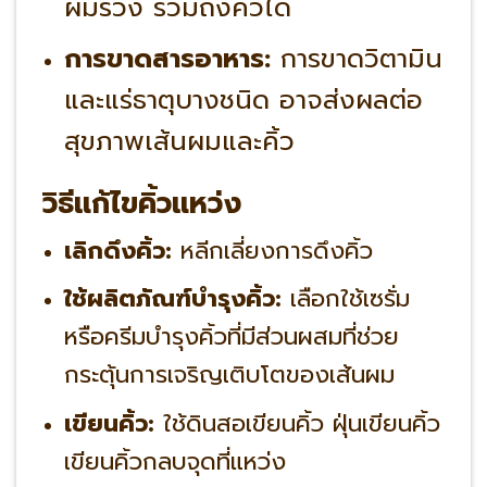
ผมร่วง รวมถึงคิ้วได้
การขาดสารอาหาร:
การขาดวิตามิน
และแร่ธาตุบางชนิด อาจส่งผลต่อ
สุขภาพเส้นผมและคิ้ว
วิธีแก้ไขคิ้วแหว่ง
เลิกดึงคิ้ว:
หลีกเลี่ยงการดึงคิ้ว
ใช้ผลิตภัณฑ์บำรุงคิ้ว:
เลือกใช้เซรั่ม
หรือครีมบำรุงคิ้วที่มีส่วนผสมที่ช่วย
กระตุ้นการเจริญเติบโตของเส้นผม
เขียนคิ้ว:
ใช้ดินสอเขียนคิ้ว ฝุ่นเขียนคิ้ว
เขียนคิ้วกลบจุดที่แหว่ง