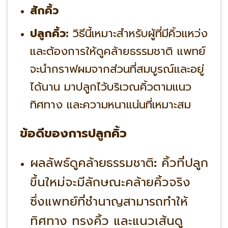
สักคิ้ว
ปลูกคิ้ว:
วิธีนี้เหมาะสำหรับผู้ที่มีคิ้วแหว่ง
และต้องการให้ดูคล้ายธรรมชาติ แพทย์
จะนำกราฟผมจากส่วนที่สมบูรณ์และอยู่
ได้นาน มาปลูกไว้บริเวณคิ้วตามแนว
ทิศทาง และความหนาแน่นที่เหมาะสม
ข้อดีของการปลูกคิ้ว
ผลลัพธ์ดูคล้ายธรรมชาติ
:
คิ้วที่ปลูก
ขึ้นใหม่จะมีลักษณะคล้ายคิ้วจริง
ซึ่งแพทย์ที่ชำนาญสามารถทำให้
ทิศทาง ทรงคิ้ว และแนวเส้นดู