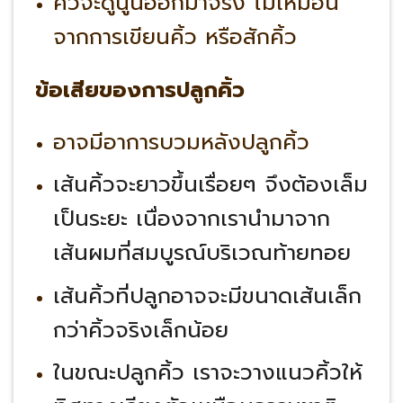
คิ้วจะดูนูนออกมาจริง ไม่เหมือน
จากการเขียนคิ้ว หรือสักคิ้ว
ข้อเสียของการปลูกคิ้ว
อาจมีอาการบวมหลังปลูกคิ้ว
เส้นคิ้วจะยาวขึ้นเรื่อยๆ จึงต้องเล็ม
เป็นระยะ เนื่องจากเรานำมาจาก
เส้นผมที่สมบูรณ์บริเวณท้ายทอย
เส้นคิ้วที่ปลูกอาจจะมีขนาดเส้นเล็ก
กว่าคิ้วจริงเล็กน้อย
ในขณะปลูกคิ้ว เราจะวางแนวคิ้วให้