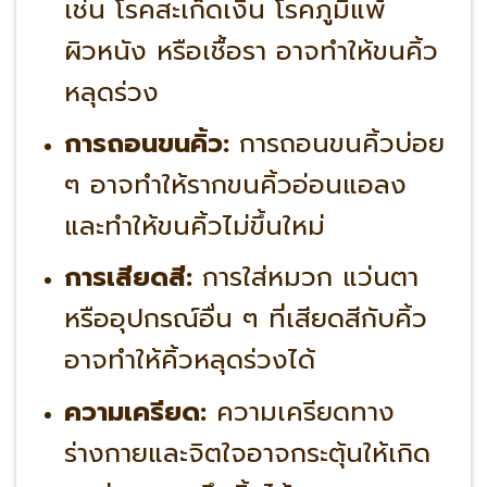
เช่น โรคสะเก็ดเงิน โรคภูมิแพ้
ผิวหนัง หรือเชื้อรา อาจทำให้ขนคิ้ว
หลุดร่วง
การถอนขนคิ้ว:
การถอนขนคิ้วบ่อย
ๆ อาจทำให้รากขนคิ้วอ่อนแอลง
และทำให้ขนคิ้วไม่ขึ้นใหม่
การเสียดสี:
การใส่หมวก แว่นตา
หรืออุปกรณ์อื่น ๆ ที่เสียดสีกับคิ้ว
อาจทำให้คิ้วหลุดร่วงได้
ความเครียด:
ความเครียดทาง
ร่างกายและจิตใจอาจกระตุ้นให้เกิด