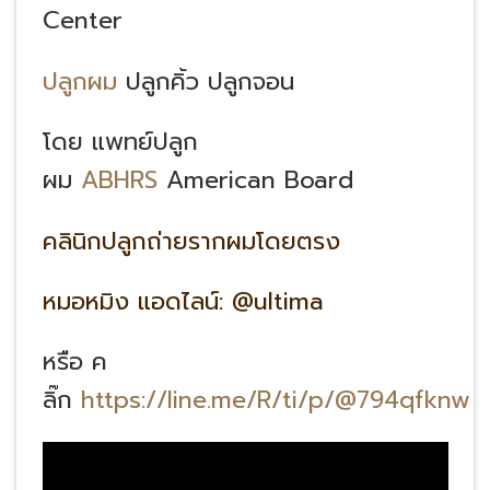
Center
ปลูกผม
ปลูกคิ้ว ปลูกจอน
โดย แพทย์ปลูก
ผม
ABHRS
American Board
คลินิกปลูกถ่ายรากผมโดยตรง
หมอหมิง แอดไลน์: @ultima
หรือ ค
ลิ๊ก
https://line.me/R/ti/p/@794qfknw