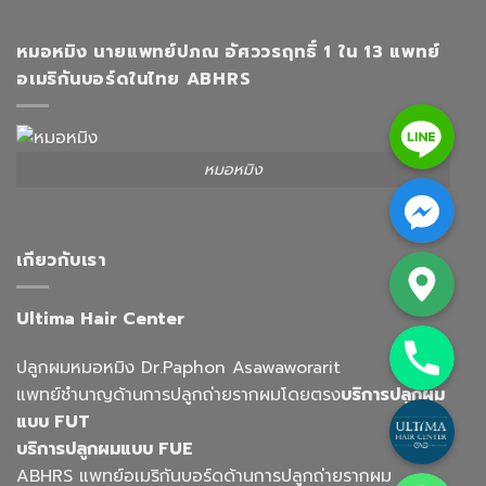
หมอหมิง นายแพทย์ปภณ อัศววรฤทธิ์ 1 ใน 13 แพทย์
อเมริกันบอร์ดในไทย ABHRS
Line
หมอหมิง
Facebook Messenger
Google Map
เกียวกับเรา
Ultima Hair Center
Phone
ปลูกผมหมอหมิง Dr.Paphon Asawaworarit
แพทย์ชำนาญด้านการปลูกถ่ายรากผมโดยตรง
บริการปลูกผม
Custom Link
แบบ FUT
บริการปลูกผมแบบ FUE
Whatsapp
ABHRS แพทย์อเมริกันบอร์ดด้านการปลูกถ่ายรากผม