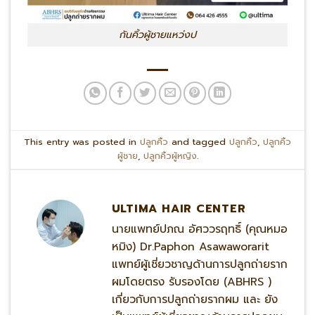
กันคิ้วผู้ชายแหว่งป
This entry was posted in
ปลูกคิ้ว
and tagged
ปลูกคิ้ว
,
ปลูกคิ้ว
ผู้ชาย
,
ปลูกคิ้วผู้หญิง
.
ULTIMA HAIR CENTER
นายแพทย์ปภณ อัศววรฤทธิ์ (คุณหมอ
หมิง) Dr.Paphon Asawaworarit
แพทย์ผู้เชี่ยวชาญด้านการปลูกถ่ายราก
ผมโดยตรง รับรองโดย (ABHRS )
เกี่ยวกับการปลูกถ่ายรากผม และ ยัง