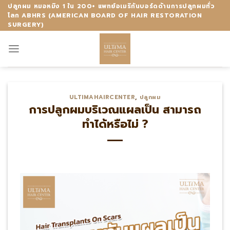
Skip
ปลูกผม หมอหมิง 1 ใน 200+ แพทย์อเมริกันบอร์ดด้านการปลูกผมทั่ว
โลก ABHRS (AMERICAN BOARD OF HAIR RESTORATION
to
SURGERY)
content
ULTIMAHAIRCENTER
,
ปลูกผม
การปลูกผมบริเวณแผลเป็น สามารถ
ทำได้หรือไม่ ?