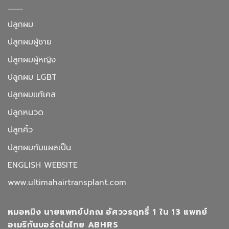
ปลูกผม
ปลูกผมผู้ชาย
ปลูกผมผู้หญิง
ปลูกผม LGBT
ปลูกผมแก้เคส
ปลูกหนวด
ปลูกคิ้ว
ปลูกผมทับแผลเป็น
ENGLISH WEBSITE
www.ultimahairtransplant.com
หมอหมิง นายแพทย์ปภณ อัศววรฤทธิ์ 1 ใน 13 แพทย์
อเมริกันบอร์ดในไทย ABHRS