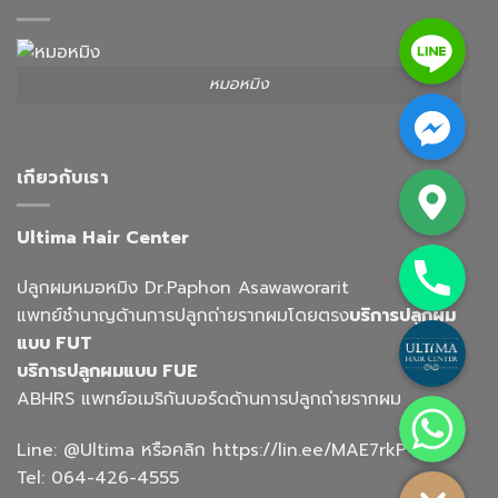
Line
หมอหมิง
Facebook Messenger
Google Map
เกียวกับเรา
Ultima Hair Center
Phone
ปลูกผมหมอหมิง Dr.Paphon Asawaworarit
แพทย์ชำนาญด้านการปลูกถ่ายรากผมโดยตรง
บริการปลูกผม
Custom Link
แบบ FUT
บริการปลูกผมแบบ FUE
Whatsapp
ABHRS แพทย์อเมริกันบอร์ดด้านการปลูกถ่ายรากผม
Line:
@Ultima
หรือคลิก
https://lin.ee/MAE7rkP
Tel:
064-426-4555