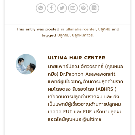
This entry was posted in
ultimahaircenter
,
ปลูกผม
and
tagged
ปลูกผม
,
ปลูกผมถาวร
.
ULTIMA HAIR CENTER
นายแพทย์ปภณ อัศววรฤทธิ์ (คุณหมอ
หมิง) Dr.Paphon Asawaworarit
แพทย์ผู้เชี่ยวชาญด้านการปลูกถ่ายราก
ผมโดยตรง รับรองโดย (ABHRS )
เกี่ยวกับการปลูกถ่ายรากผม และ ยัง
เป็นแพทย์ผู้เชี่ยวชาญด้านการปลูกผม
เทคนิค FUT และ FUE ปรึกษาปลูกผม
แอดไลน์คุณหมอ:@ultima