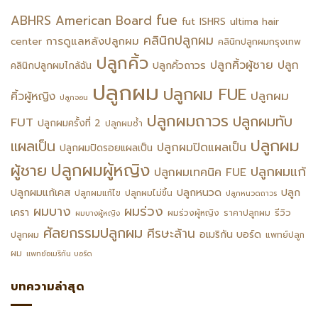
fue
ABHRS
American Board
fut
ISHRS
ultima hair
คลินิกปลูกผม
การดูแลหลังปลูกผม
center
คลินิกปลูกผมกรุงเทพ
ปลูกคิ้ว
ปลูกคิ้วผู้ชาย
ปลูก
ปลูกคิ้วถาวร
คลินิกปลูกผมไกล้ฉัน
ปลูกผม
ปลูกผม FUE
ปลูกผม
คิ้วผู้หญิง
ปลูกจอน
ปลูกผมถาวร
ปลูกผมทับ
FUT
ปลูกผมครั้งที่ 2
ปลูกผมซ้ำ
ปลูกผม
แผลเป็น
ปลูกผมปิดแผลเป็น
ปลูกผมปิดรอยแผลเป็น
ปลูกผมผู้หญิง
ผู้ชาย
ปลูกผมแก้
ปลูกผมเทคนิค FUE
ปลูกหนวด
ปลูกผมแก้เคส
ปลูก
ปลูกผมแก้ไข
ปลูกผมไม่ขึ้น
ปลูกหนวดถาวร
ผมร่วง
ผมบาง
เครา
รีวิว
ผมร่วงผู้หญิง
ราคาปลูกผม
ผมบางผู้หญิง
ศัลยกรรมปลูกผม
ศีรษะล้าน
อเมริกัน บอร์ด
ปลูกผม
แพทย์ปลูก
ผม
แพทย์อเมริกัน บอร์ด
บทความล่าสุด