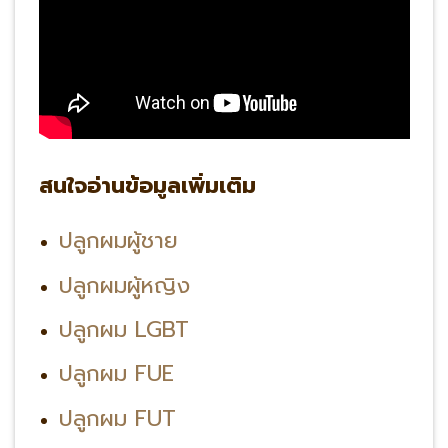
สนใจอ่านข้อมูลเพิ่มเติม
ปลูกผมผู้ชาย
ปลูกผมผู้หญิง
ปลูกผม LGBT
ปลูกผม FUE
ปลูกผม FUT