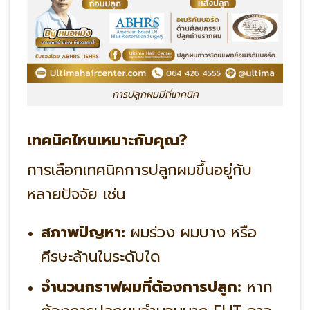
การปลูกผมมีกี่เทคนิค
เทคนิคไหนเหมาะกับคุณ?
การเลือกเทคนิคการปลูกผมขึ้นอยู่กับ
หลายปัจจัย เช่น
สภาพปัญหา:
ผมร่วง ผมบาง หรือ
ศีรษะล้านในระดับใด
จำนวนกราฟผมที่ต้องการปลูก:
หาก