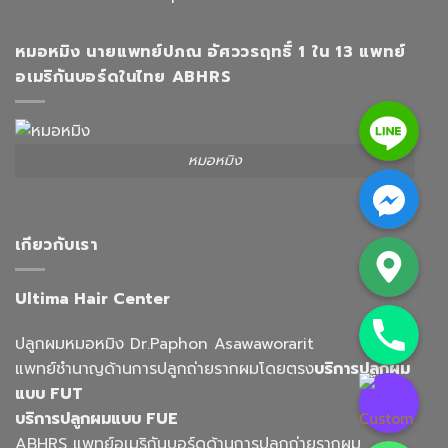
หมอหมิง นายแพทย์ปภณ อัศววรฤทธิ์ 1 ใน 13 แพทย์
อเมริกันบอร์ดในไทย ABHRS
Line
หมอหมิง
Facebook Messenger
Google Map
เกียวกับเรา
Ultima Hair Center
Phone
ปลูกผมหมอหมิง Dr.Paphon Asawaworarit
แพทย์ชำนาญด้านการปลูกถ่ายรากผมโดยตรง
บริการปลูกผม
Custom Link
แบบ FUT
บริการปลูกผมแบบ FUE
Whatsapp
ABHRS แพทย์อเมริกันบอร์ดด้านการปลูกถ่ายรากผม