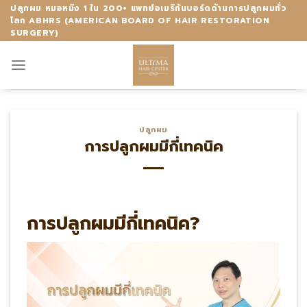
Skip
ปลูกผม หมอหมิง 1 ใน 200+ แพทย์อเมริกันบอร์ดด้านการปลูกผมทั่ว
โลก ABHRS (AMERICAN BOARD OF HAIR RESTORATION
to
SURGERY)
content
ปลูกผม
การปลูกผมมีกี่เทคนิค
การปลูกผมมีกี่เทคนิค?