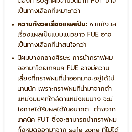
ต้องการปลูกผมจำนวนมาก FUT อาจ
เป็นทางเลือกที่เหมาะกว่า
ความกังวลเรื่องแผลเป็น:
หากกังวล
เรื่องแผลเป็นแบบแนวยาว FUE อาจ
เป็นทางเลือกที่น่าสนใจกว่า
มีผมบางกลางศีรษะ: การนำกราฟผม
ออกมาโดยเทคนิค FUE อาจมีความ
เสี่ยงที่กราฟผมที่นำออกมาจะอยู่ได้ไม่
นานนัก เพราะกราฟผมที่นำมาจากตำ
แหน่งบนๆที่ใกล้ตำแหน่งผมบาง จะมี
โอกาสได้รับผลได้ในอนาคต ต่างจาก
เทคนิค FUT ซึ่งจะสามารถนำกราฟผม
ทั้งหมดออกมาจาก safe zone ที่ไม่ได้