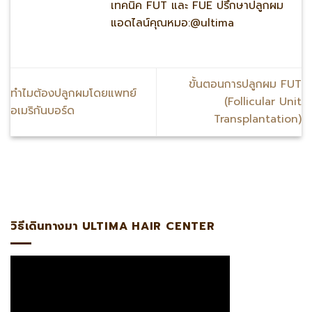
เทคนิค FUT และ FUE ปรึกษาปลูกผม
แอดไลน์คุณหมอ:@ultima
ขั้นตอนการปลูกผม FUT
ทำไมต้องปลูกผมโดยแพทย์
(Follicular Unit
อเมริกันบอร์ด
Transplantation)
ไลน์:@ultima แพทย์ผู้เชี่ยวชาญด้านการปลูกถ่ายรากผมโดยตรง
วิธีเดินทางมา ULTIMA HAIR CENTER