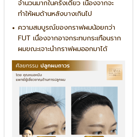
จำนวนมากในครั้งเดียว เนื่องจากจะ
ทำให้ผมด้านหลังบางเกินไป
ความสมบูรณ์ของกราฟผมน้อยกว่า
FUT เนื่องจากอาจกระทบกระเทือนราก
ผมขณะเจาะนำกราฟผมออกมาได้