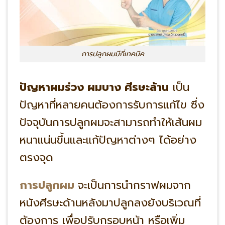
การปลูกผมมีกี่เทคนิค
ปัญหาผมร่วง ผมบาง ศีรษะล้าน
เป็น
ปัญหาที่หลายคนต้องการรับการแก้ไข ซึ่ง
ปัจจุบันการปลูกผมจะสามารถทำให้เส้นผม
หนาแน่นขึ้นและแก้ปัญหาต่างๆ ได้อย่าง
ตรงจุด
การปลูกผม
จะเป็นการนำกราฟผมจาก
หนังศีรษะด้านหลังมาปลูกลงยังบริเวณที่
ต้องการ เพื่อปรับกรอบหน้า หรือเพิ่ม