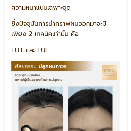
ความหนาแน่นเฉพาะจุด
ซึ่งปัจจุบันการนำกราฟผมออกมาจะมี
เพียง 2 เทคนิคเท่านั้น คือ
FUT และ FUE