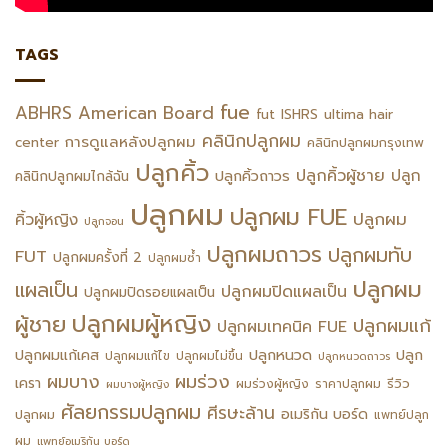
TAGS
fue
ABHRS
American Board
fut
ISHRS
ultima hair
คลินิกปลูกผม
การดูแลหลังปลูกผม
center
คลินิกปลูกผมกรุงเทพ
ปลูกคิ้ว
ปลูกคิ้วผู้ชาย
ปลูก
ปลูกคิ้วถาวร
คลินิกปลูกผมไกล้ฉัน
ปลูกผม
ปลูกผม FUE
ปลูกผม
คิ้วผู้หญิง
ปลูกจอน
ปลูกผมถาวร
ปลูกผมทับ
FUT
ปลูกผมครั้งที่ 2
ปลูกผมซ้ำ
ปลูกผม
แผลเป็น
ปลูกผมปิดแผลเป็น
ปลูกผมปิดรอยแผลเป็น
ปลูกผมผู้หญิง
ผู้ชาย
ปลูกผมแก้
ปลูกผมเทคนิค FUE
ปลูกหนวด
ปลูกผมแก้เคส
ปลูก
ปลูกผมแก้ไข
ปลูกผมไม่ขึ้น
ปลูกหนวดถาวร
ผมร่วง
ผมบาง
เครา
รีวิว
ผมร่วงผู้หญิง
ราคาปลูกผม
ผมบางผู้หญิง
ศัลยกรรมปลูกผม
ศีรษะล้าน
อเมริกัน บอร์ด
ปลูกผม
แพทย์ปลูก
ผม
แพทย์อเมริกัน บอร์ด