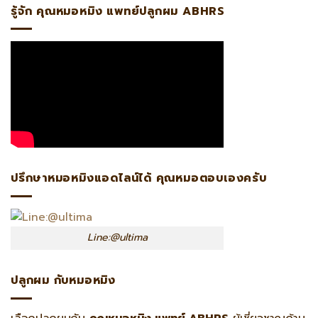
รู้จัก คุณหมอหมิง แพทย์ปลูกผม ABHRS
ปรึกษาหมอหมิงแอดไลน์ได้ คุณหมอตอบเองครับ
Line:@ultima
ปลูกผม กับหมอหมิง