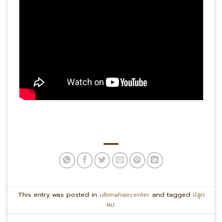
This entry was posted in
ultimahaircenter
and tagged
ปลูก
ผม
.