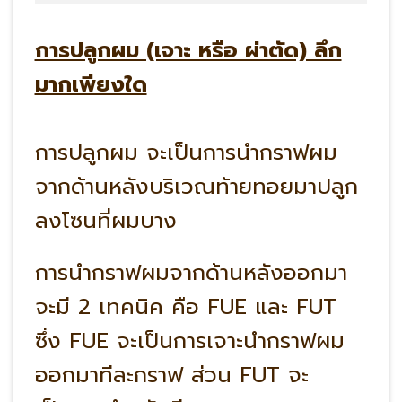
การปลูกผม (เจาะ หรือ ผ่าตัด) ลึก
มากเพียงใด
การปลูกผม จะเป็นการนำกราฟผม
จากด้านหลังบริเวณท้ายทอยมาปลูก
ลงโซนที่ผมบาง
การนำกราฟผมจากด้านหลังออกมา
จะมี 2 เทคนิค คือ FUE และ FUT
ซึ่ง FUE จะเป็นการเจาะนำกราฟผม
ออกมาทีละกราฟ ส่วน FUT จะ