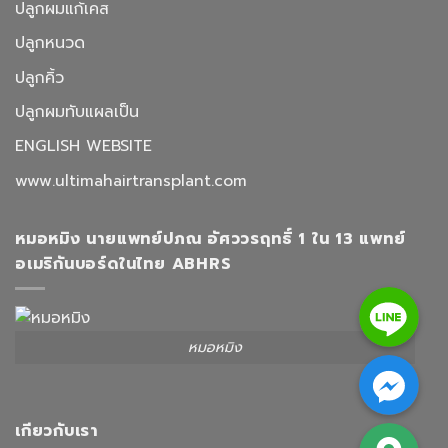
ปลูกผมแก้เคส
ปลูกหนวด
ปลูกคิ้ว
ปลูกผมทับแผลเป็น
ENGLISH WEBSITE
www.ultimahairtransplant.com
หมอหมิง นายแพทย์ปภณ อัศววรฤทธิ์ 1 ใน 13 แพทย์
อเมริกันบอร์ดในไทย ABHRS
Line
หมอหมิง
Facebook Messenger
Google Map
เกียวกับเรา