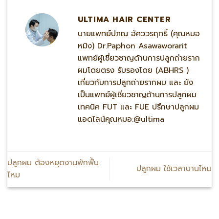
ULTIMA HAIR CENTER
นายแพทย์ปภณ อัศววรฤทธิ์ (คุณหมอ
หมิง) Dr.Paphon Asawaworarit
แพทย์ผู้เชี่ยวชาญด้านการปลูกถ่ายราก
ผมโดยตรง รับรองโดย (ABHRS )
เกี่ยวกับการปลูกถ่ายรากผม และ ยัง
เป็นแพทย์ผู้เชี่ยวชาญด้านการปลูกผม
เทคนิค FUT และ FUE ปรึกษาปลูกผม
แอดไลน์คุณหมอ:@ultima
ปลูกผม ต้องหยุดงานพักฟื้น
ปลูกผม ใช้เวลานานไหม
ไหม