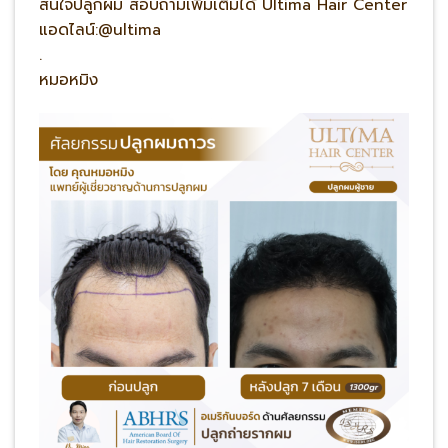
สนใจปลูกผม สอบถามเพิ่มเติมได้ Ultima Hair Center
แอดไลน์:@ultima
.
หมอหมิง