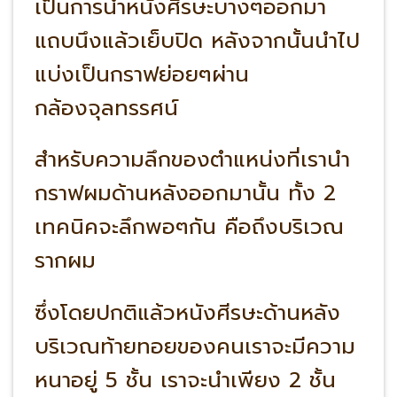
เป็นการนำหนังศีรษะบางๆออกมา
แถบนึงแล้วเย็บปิด หลังจากนั้นนำไป
แบ่งเป็นกราฟย่อยๆผ่าน
กล้องจุลทรรศน์
สำหรับความลึกของตำแหน่งที่เรานำ
กราฟผมด้านหลังออกมานั้น ทั้ง 2
เทคนิคจะลึกพอๆกัน คือถึงบริเวณ
รากผม
ซึ่งโดยปกติแล้วหนังศีรษะด้านหลัง
บริเวณท้ายทอยของคนเราจะมีความ
หนาอยู่ 5 ชั้น เราจะนำเพียง 2 ชั้น