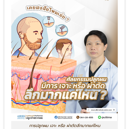
การปลูกผม เจาะ หรือ ผ่าตัดลึกมากแค่ไหน