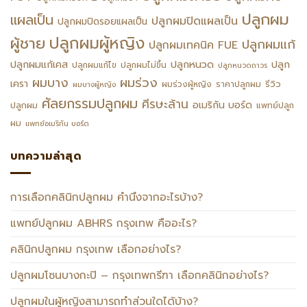
ปลูกผม
แผลเป็น
ปลูกผมปิดแผลเป็น
ปลูกผมปิดรอยแผลเป็น
ปลูกผมผู้หญิง
ผู้ชาย
ปลูกผมแก้
ปลูกผมเทคนิค FUE
ปลูกหนวด
ปลูกผมแก้เคส
ปลูก
ปลูกผมแก้ไข
ปลูกผมไม่ขึ้น
ปลูกหนวดถาวร
ผมร่วง
ผมบาง
เครา
รีวิว
ผมร่วงผู้หญิง
ราคาปลูกผม
ผมบางผู้หญิง
ศัลยกรรมปลูกผม
ศีรษะล้าน
อเมริกัน บอร์ด
ปลูกผม
แพทย์ปลูก
ผม
แพทย์อเมริกัน บอร์ด
บทความล่าสุด
การเลือกคลินิกปลูกผม คำนึงจากอะไรบ้าง?
แพทย์ปลูกผม ABHRS กรุงเทพ คืออะไร?
คลินิกปลูกผม กรุงเทพ เลือกอย่างไร?
ปลูกผมโซนบางกะปิ – กรุงเทพกรีฑา เลือกคลินิกอย่างไร?
ปลูกผมในผู้หญิงสามารถทำส่วนใดได้บ้าง?