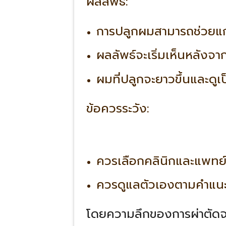
ผลลัพธ์
:
การปลูกผมสามารถช่วยแก
ผลลัพธ์จะเริ่มเห็นหลังจา
ผมที่ปลูกจะยาวขึ้นและดูเ
ข้อควรระวัง
:
ควรเลือกคลินิกและแพทย์
ควรดูแลตัวเองตามคำแน
โดยความลึกของการผ่าตัดจะขึ