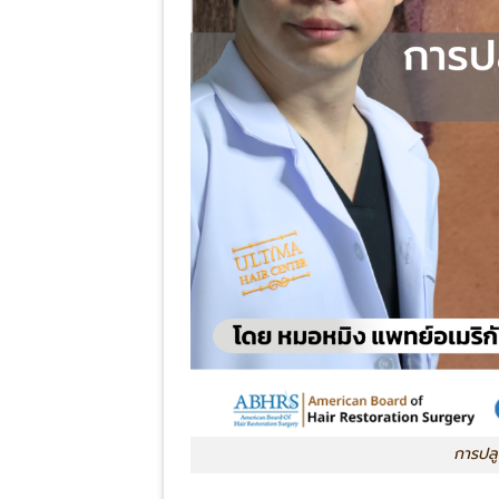
การปล