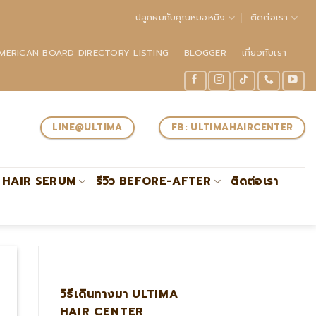
ปลูกผมกับคุณหมอหมิง
ติดต่อเรา
MERICAN BOARD DIRECTORY LISTING
BLOGGER
เกี่ยวกับเรา
LINE@ULTIMA
FB: ULTIMAHAIRCENTER
HAIR SERUM
รีวิว BEFORE-AFTER
ติดต่อเรา
ปลูกผมกับหมอหมิง แอดไลน์:@u
วิธีเดินทางมา ULTIMA
HAIR CENTER