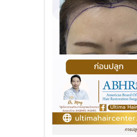
การปล