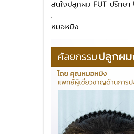
สนใจปลูกผม FUT ปรึกษา 
.
หมอหมิง