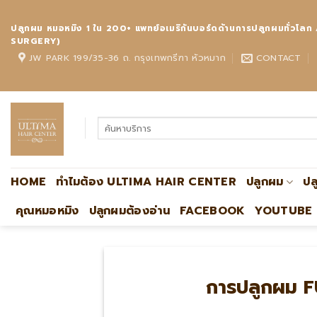
Skip
to
ปลูกผม หมอหมิง 1 ใน 200+ แพทย์อเมริกันบอร์ดด้านการปลูกผมทั
content
SURGERY)
JW PARK 199/35-36 ถ. กรุงเทพกรีฑา หัวหมาก
CONTACT
HOME
ทำไมต้อง ULTIMA HAIR CENTER
ปลูกผม
ปล
คุณหมอหมิง
ปลูกผมต้องอ่าน
FACEBOOK
YOUTUBE
การปลูกผม F