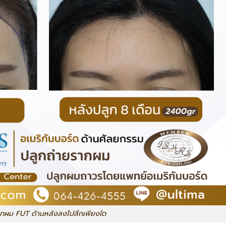
ูกผม FUT ด้านหลังลงไปลึกเพียงใด