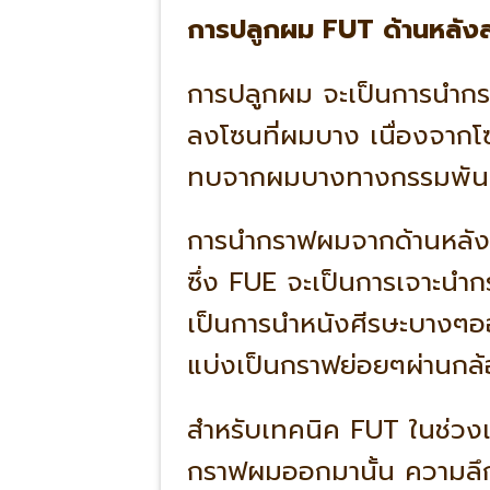
การปลูกผม FUT ด้านหลัง
การปลูกผม จะเป็นการนำก
ลงโซนที่ผมบาง เนื่องจากโ
ทบจากผมบางทางกรรมพันธุ
การนำกราฟผมจากด้านหลัง
ซึ่ง FUE จะเป็นการเจาะน
เป็นการนำหนังศีรษะบางๆอ
แบ่งเป็นกราฟย่อยๆผ่านกล้
สำหรับเทคนิค FUT ในช่วงแ
กราฟผมออกมานั้น ความลึก