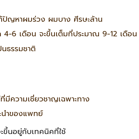
้ปัญหาผมร่วง ผมบาง ศีรษะล้าน
ก 4-6 เดือน จะขึ้นเต็มที่ประมาณ 9-12 เดือน
ป็นธรรมชาติ
ที่มีความเชี่ยวชาญเฉพาะทาง
ะนำของแพทย์
้นอยู่กับเทคนิคที่ใช้