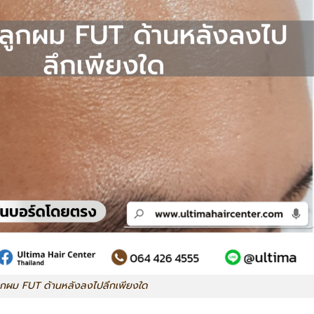
ูกผม FUT ด้านหลังลงไปลึกเพียงใด