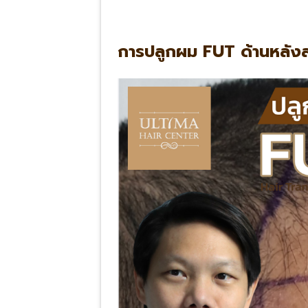
การปลูกผม FUT ด้านหลัง