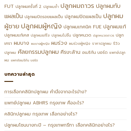
ปลูกผมถาวร
ปลูกผมทับ
FUT
ปลูกผมครั้งที่ 2
ปลูกผมซ้ำ
ปลูกผม
แผลเป็น
ปลูกผมปิดแผลเป็น
ปลูกผมปิดรอยแผลเป็น
ปลูกผมผู้หญิง
ผู้ชาย
ปลูกผมแก้
ปลูกผมเทคนิค FUE
ปลูกหนวด
ปลูกผมแก้เคส
ปลูก
ปลูกผมแก้ไข
ปลูกผมไม่ขึ้น
ปลูกหนวดถาวร
ผมร่วง
ผมบาง
เครา
รีวิว
ผมร่วงผู้หญิง
ราคาปลูกผม
ผมบางผู้หญิง
ศัลยกรรมปลูกผม
ศีรษะล้าน
อเมริกัน บอร์ด
ปลูกผม
แพทย์ปลูก
ผม
แพทย์อเมริกัน บอร์ด
บทความล่าสุด
การเลือกคลินิกปลูกผม คำนึงจากอะไรบ้าง?
แพทย์ปลูกผม ABHRS กรุงเทพ คืออะไร?
คลินิกปลูกผม กรุงเทพ เลือกอย่างไร?
ปลูกผมโซนบางกะปิ – กรุงเทพกรีฑา เลือกคลินิกอย่างไร?