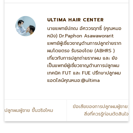
ULTIMA HAIR CENTER
นายแพทย์ปภณ อัศววรฤทธิ์ (คุณหมอ
หมิง) Dr.Paphon Asawaworarit
แพทย์ผู้เชี่ยวชาญด้านการปลูกถ่ายราก
ผมโดยตรง รับรองโดย (ABHRS )
เกี่ยวกับการปลูกถ่ายรากผม และ ยัง
เป็นแพทย์ผู้เชี่ยวชาญด้านการปลูกผม
เทคนิค FUT และ FUE ปรึกษาปลูกผม
แอดไลน์คุณหมอ:@ultima
ข้อเสียของการปลูกผมผู้ชาย:
ปลูกผมผู้ชาย ขึ้นจริงไหม
สิ่งที่ควรรู้ก่อนตัดสินใจ