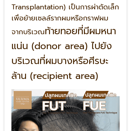
Transplantation) เป็นการผ่าตัดเล็ก
เพื่อย้ายเซลล์รากผมหรือกราฟผม
ท้ายทอย
ที่มีผมหนา
จากบริเวณ
แน่น (donor area) ไปยัง
บริเวณที่ผมบางหรือศีรษะ
ล้าน (recipient area)