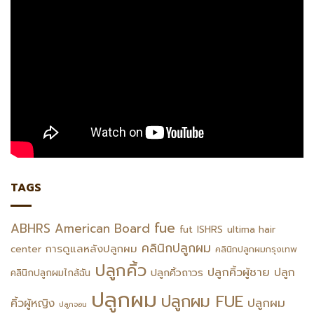
TAGS
fue
ABHRS
American Board
fut
ISHRS
ultima hair
คลินิกปลูกผม
การดูแลหลังปลูกผม
center
คลินิกปลูกผมกรุงเทพ
ปลูกคิ้ว
ปลูกคิ้วผู้ชาย
ปลูก
ปลูกคิ้วถาวร
คลินิกปลูกผมไกล้ฉัน
ปลูกผม
ปลูกผม FUE
ปลูกผม
คิ้วผู้หญิง
ปลูกจอน