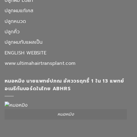
ปลูกผม LGBT
ปลูกผมแก้เคส
ปลูกหนวด
ปลูกคิ้ว
ปลูกผมทับแผลเป็น
ENGLISH WEBSITE
www.ultimahairtransplant.com
หมอหมิง นายแพทย์ปภณ อัศววรฤทธิ์ 1 ใน 13 แพทย์
อเมริกันบอร์ดในไทย ABHRS
หมอหมิง