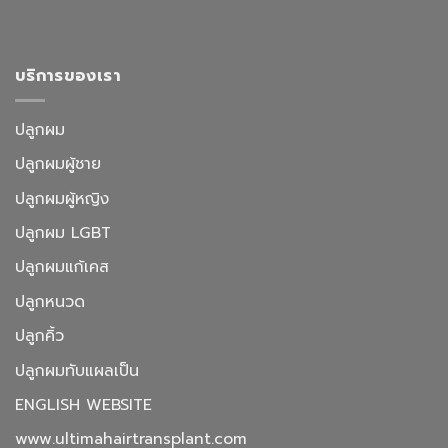
บริการของเรา
ปลูกผม
ปลูกผมผู้ชาย
ปลูกผมผู้หญิง
ปลูกผม LGBT
ปลูกผมแก้เคส
ปลูกหนวด
ปลูกคิ้ว
ปลูกผมทับแผลเป็น
ENGLISH WEBSITE
www.ultimahairtransplant.com