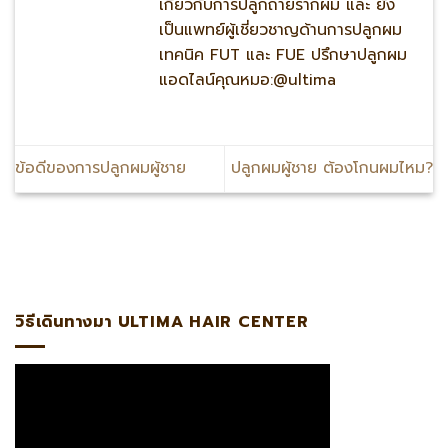
เกี่ยวกับการปลูกถ่ายรากผม และ ยัง
เป็นแพทย์ผู้เชี่ยวชาญด้านการปลูกผม
เทคนิค FUT และ FUE ปรึกษาปลูกผม
แอดไลน์คุณหมอ:@ultima
ข้อดีของการปลูกผมผู้ชาย
ปลูกผมผู้ชาย ต้องโกนผมไหม?
ima แพทย์ผู้เชี่ยวชาญด้านการปลูกถ่ายรากผมโดยตรงรับรองโดย
วิธีเดินทางมา ULTIMA HAIR CENTER