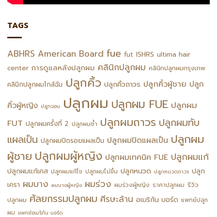
TAGS
fue
ABHRS
American Board
fut
ISHRS
ultima hair
คลินิกปลูกผม
การดูแลหลังปลูกผม
center
คลินิกปลูกผมกรุงเทพ
ปลูกคิ้ว
ปลูกคิ้วผู้ชาย
ปลูก
ปลูกคิ้วถาวร
คลินิกปลูกผมไกล้ฉัน
ปลูกผม
ปลูกผม FUE
ปลูกผม
คิ้วผู้หญิง
ปลูกจอน
ปลูกผมถาวร
ปลูกผมทับ
FUT
ปลูกผมครั้งที่ 2
ปลูกผมซ้ำ
ปลูกผม
แผลเป็น
ปลูกผมปิดแผลเป็น
ปลูกผมปิดรอยแผลเป็น
ปลูกผมผู้หญิง
ผู้ชาย
ปลูกผมแก้
ปลูกผมเทคนิค FUE
ปลูกหนวด
ปลูกผมแก้เคส
ปลูก
ปลูกผมแก้ไข
ปลูกผมไม่ขึ้น
ปลูกหนวดถาวร
ผมร่วง
ผมบาง
เครา
รีวิว
ผมร่วงผู้หญิง
ราคาปลูกผม
ผมบางผู้หญิง
ศัลยกรรมปลูกผม
ศีรษะล้าน
อเมริกัน บอร์ด
ปลูกผม
แพทย์ปลูก
ผม
แพทย์อเมริกัน บอร์ด