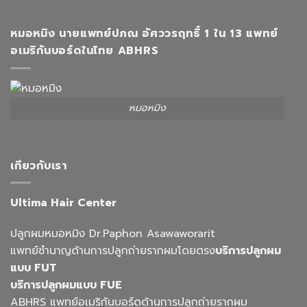
หมอหมิง นายแพทย์ปภณ อัศววรฤทธิ์ 1 ใน 13 แพทย์
อเมริกันบอร์ดในไทย ABHRS
หมอหมิง
เกียวกับเรา
Ultima Hair Center
ปลูกผมหมอหมิง Dr.Paphon Asawaworarit
แพทย์ชำนาญด้านการปลูกถ่ายรากผมโดยตรง
บริการปลูกผม
แบบ FUT
บริการปลูกผมแบบ FUE
ABHRS แพทย์อเมริกันบอร์ดด้านการปลูกถ่ายรากผม