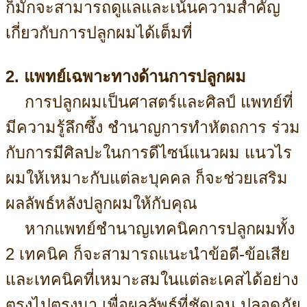
ก็มักจะสามารถดูแลและเน้นความสำคัญ
เกี่ยวกับการปลูกผมได้เต็มที่
2. แพทย์เฉพาะทางด้านการปลูกผม
การปลูกผมเป็นศาสตร์และศิลป์ แพทย์ที่
มีความรู้ลึกซึ้ง ชำนาญการทำหัตถการ ร่วม
กับการมีศิลปะในการดีไซน์แนวผม แนวไร
ผมให้เหมาะกับแต่ละบุคคล ก็จะช่วยเสริม
ผลลัพธ์หลังปลูกผมให้กับคุณ
หากแพทย์ชำนาญเทคนิคการปลูกผมทั้ง
2 เทคนิค ก็จะสามารถแนะนำข้อดี-ข้อเสีย
และเทคนิคที่เหมาะสมในแต่ละเคสได้อย่าง
ตรงไปตรงมา
เพื่อผลลัพธ์ที่ชัดเจน ปลอดภัย