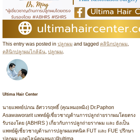
This entry was posted in
ปลูกผม
and tagged
คลินิกปลูกผม
,
คลินิกปลูกผมไกล้ฉัน
,
ปลูกผม
.
Ultima Hair Center
นายแพทย์ปภณ อัศววรฤทธิ์ (คุณหมอหมิง) Dr.Paphon
Asawaworarit แพทย์ผู้เชี่ยวชาญด้านการปลูกถ่ายรากผมโดยตรง
รับรองโดย (ABHRS ) เกี่ยวกับการปลูกถ่ายรากผม และ ยังเป็น
แพทย์ผู้เชี่ยวชาญด้านการปลูกผมเทคนิค FUT และ FUE ปรึกษา
ปลูกผม แอดไลน์คุณหมอ:@ultima