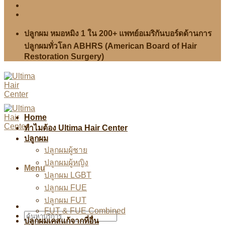
ปลูกผม หมอหมิง 1 ใน 200+ แพทย์อเมริกันบอร์ดด้านการ
ปลูกผมทั่วโลก ABHRS (American Board of Hair
Restoration Surgery)
Home
ทำไมต้อง Ultima Hair Center
ปลูกผม
ปลูกผมผู้ชาย
ปลูกผมผู้หญิง
Menu
ปลูกผม LGBT
ปลูกผม FUE
ปลูกผม FUT
FUT & FUE Combined
ปลูกผมเคสแก้จากที่อื่น