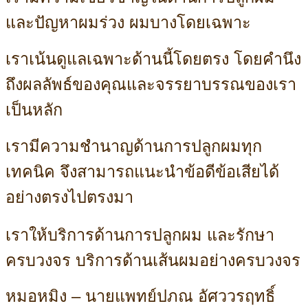
และปัญหาผมร่วง
ผมบางโดยเฉพาะ
เราเน้นดูแลเฉพาะด้านนี้โดยตรง
โดยคำนึง
ถึงผลลัพธ์ของคุณและจรรยาบรรณของเรา
เป็นหลัก
เรามีความชำนาญด้านการปลูกผม
ทุก
เทคนิค จึงสามารถแนะนำข้อดีข้อเสียได้
อย่างตรงไปตรงมา
เราให้บริการด้านการปลูกผม และรักษา
ครบวงจร บริการด้านเส้นผมอย่างครบวงจร
หมอหมิง – นายแพทย์ปภณ อัศววรฤทธิ์