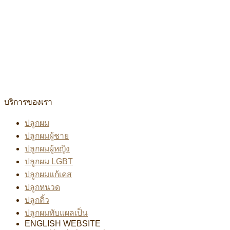
บริการของเรา
ปลูกผม
ปลูกผมผู้ชาย
ปลูกผมผู้หญิง
ปลูกผม LGBT
ปลูกผมแก้เคส
ปลูกหนวด
ปลูกคิ้ว
ปลูกผมทับแผลเป็น
ENGLISH WEBSITE