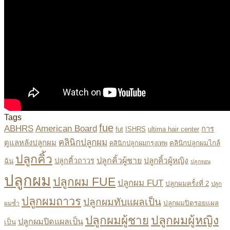
Tags
fue
ABHRS
American Board
การ
fut
ISHRS
ultima hair center
คลินิกปลูกผม
ดูแลหลังปลูกผม
คลินิกปลูกผมไกล้
คลินิกปลูกผมกรุงเทพ
ปลูกคิ้ว
ปลูกคิ้วผู้ชาย
ปลูกคิ้วผู้หญิง
ปลูกคิ้วถาวร
ฉัน
ปลูกจอน
ปลูกผม
ปลูกผม FUE
ปลูกผม FUT
ปลูกผมครั้งที่ 2
ปลูก
ปลูกผมถาวร
ปลูกผมทับแผลเป็น
ปลูกผมปิดรอยแผล
ผมซ้ำ
ปลูกผมผู้หญิง
ปลูกผมผู้ชาย
ปลูกผมปิดแผลเป็น
เป็น