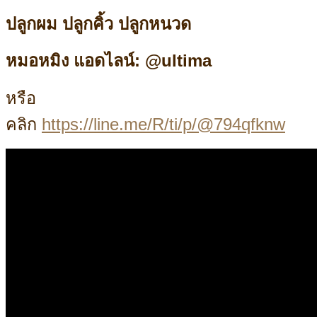
ปลูกผม ปลูกคิ้ว ปลูกหนวด
หมอหมิง แอดไลน์: @ultima
หรือ
คลิก
https://line.me/R/ti/p/@794qfknw