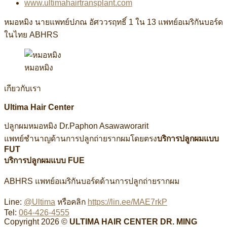
www.ultimahairtransplant.com
หมอหมิง นายแพทย์ปภณ อัศววรฤทธิ์ 1 ใน 13 แพทย์อเมริกันบอร์ด
ในไทย ABHRS
หมอหมิง
เกียวกับเรา
Ultima Hair Center
ปลูกผมหมอหมิง Dr.Paphon Asawaworarit
แพทย์ชำนาญด้านการปลูกถ่ายรากผมโดยตรง
บริการปลูกผมแบบ
FUT
บริการปลูกผมแบบ FUE
ABHRS แพทย์อเมริกันบอร์ดด้านการปลูกถ่ายรากผม
Line:
@Ultima
หรือคลิก
https://lin.ee/MAE7rkP
Tel:
064-426-4555
Copyright 2026 ©
ULTIMA HAIR CENTER DR. MING