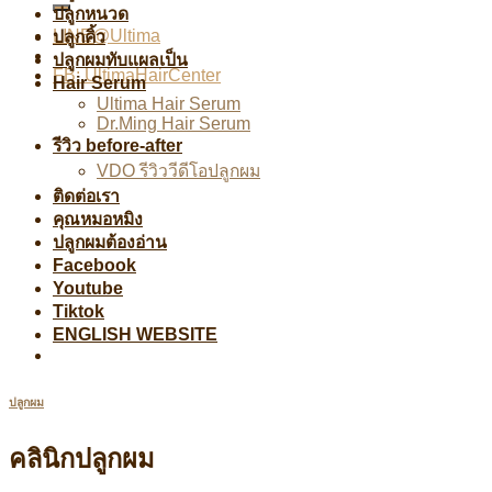
ปลูกหนวด
LINE@Ultima
ปลูกคิ้ว
ปลูกผมทับแผลเป็น
FB: UltimaHairCenter
Hair Serum
Ultima Hair Serum
Dr.Ming Hair Serum
รีวิว before-after
VDO รีวิววีดีโอปลูกผม
ติดต่อเรา
คุณหมอหมิง
ปลูกผมต้องอ่าน
Facebook
Youtube
Tiktok
ENGLISH WEBSITE
ปลูกผม
คลินิกปลูกผม