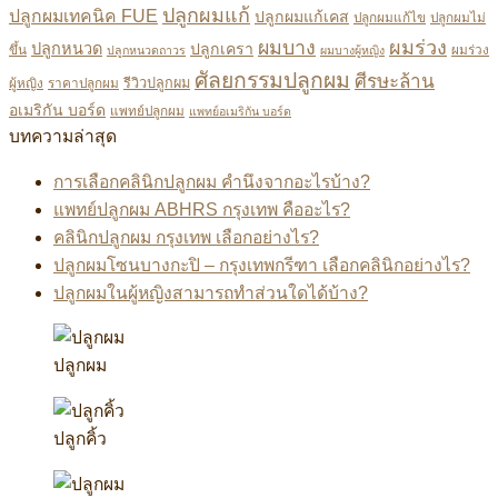
ปลูกผมแก้
ปลูกผมเทคนิค FUE
ปลูกผมแก้เคส
ปลูกผมแก้ไข
ปลูกผมไม่
ผมบาง
ผมร่วง
ปลูกหนวด
ปลูกเครา
ขึ้น
ผมร่วง
ปลูกหนวดถาวร
ผมบางผู้หญิง
ศัลยกรรมปลูกผม
ศีรษะล้าน
ผู้หญิง
ราคาปลูกผม
รีวิวปลูกผม
อเมริกัน บอร์ด
แพทย์ปลูกผม
แพทย์อเมริกัน บอร์ด
บทความล่าสุด
การเลือกคลินิกปลูกผม คำนึงจากอะไรบ้าง?
แพทย์ปลูกผม ABHRS กรุงเทพ คืออะไร?
คลินิกปลูกผม กรุงเทพ เลือกอย่างไร?
ปลูกผมโซนบางกะปิ – กรุงเทพกรีฑา เลือกคลินิกอย่างไร?
ปลูกผมในผู้หญิงสามารถทำส่วนใดได้บ้าง?
ปลูกผม
ปลูกคิ้ว