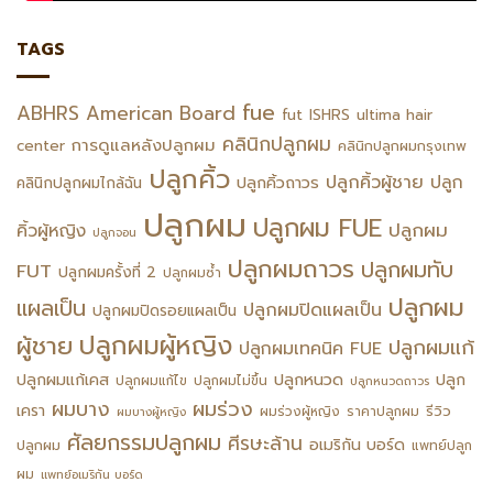
TAGS
fue
ABHRS
American Board
fut
ISHRS
ultima hair
คลินิกปลูกผม
การดูแลหลังปลูกผม
center
คลินิกปลูกผมกรุงเทพ
ปลูกคิ้ว
ปลูกคิ้วผู้ชาย
ปลูก
ปลูกคิ้วถาวร
คลินิกปลูกผมไกล้ฉัน
ปลูกผม
ปลูกผม FUE
ปลูกผม
คิ้วผู้หญิง
ปลูกจอน
ปลูกผมถาวร
ปลูกผมทับ
FUT
ปลูกผมครั้งที่ 2
ปลูกผมซ้ำ
ปลูกผม
แผลเป็น
ปลูกผมปิดแผลเป็น
ปลูกผมปิดรอยแผลเป็น
ปลูกผมผู้หญิง
ผู้ชาย
ปลูกผมแก้
ปลูกผมเทคนิค FUE
ปลูกหนวด
ปลูกผมแก้เคส
ปลูก
ปลูกผมแก้ไข
ปลูกผมไม่ขึ้น
ปลูกหนวดถาวร
ผมร่วง
ผมบาง
เครา
รีวิว
ผมร่วงผู้หญิง
ราคาปลูกผม
ผมบางผู้หญิง
ศัลยกรรมปลูกผม
ศีรษะล้าน
อเมริกัน บอร์ด
ปลูกผม
แพทย์ปลูก
ผม
แพทย์อเมริกัน บอร์ด