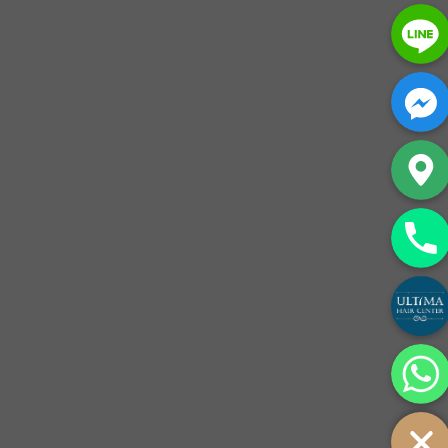
Line
Facebook Mess
Google Map
Phone
Custom Link
Whatsa