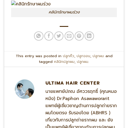
คลินิกรักษาผมร่วง
This entry was posted in
ปลูกคิ้ว
,
ปลูกจอน
,
ปลูกผม
and
tagged
คลินิกปลูกผม
,
ปลูกผม
.
ULTIMA HAIR CENTER
นายแพทย์ปภณ อัศววรฤทธิ์ (คุณหมอ
หมิง) Dr.Paphon Asawaworarit
แพทย์ผู้เชี่ยวชาญด้านการปลูกถ่ายราก
ผมโดยตรง รับรองโดย (ABHRS )
เกี่ยวกับการปลูกถ่ายรากผม และ ยัง
เป็นแพทย์ผู้เชี่ยวชาญด้านการปลูกผม