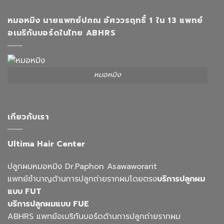
หมอหมิง นายแพทย์ปภณ อัศววรฤทธิ์ 1 ใน 13 แพทย์
อเมริกันบอร์ดในไทย ABHRS
หมอหมิง
เกียวกับเรา
Ultima Hair Center
ปลูกผมหมอหมิง Dr.Paphon Asawaworarit
แพทย์ชำนาญด้านการปลูกถ่ายรากผมโดยตรง
บริการปลูกผม
แบบ FUT
บริการปลูกผมแบบ FUE
ABHRS แพทย์อเมริกันบอร์ดด้านการปลูกถ่ายรากผม