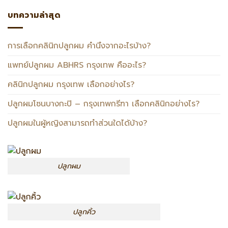
บทความล่าสุด
การเลือกคลินิกปลูกผม คำนึงจากอะไรบ้าง?
แพทย์ปลูกผม ABHRS กรุงเทพ คืออะไร?
คลินิกปลูกผม กรุงเทพ เลือกอย่างไร?
ปลูกผมโซนบางกะปิ – กรุงเทพกรีฑา เลือกคลินิกอย่างไร?
ปลูกผมในผู้หญิงสามารถทำส่วนใดได้บ้าง?
ปลูกผม
ปลูกคิ้ว