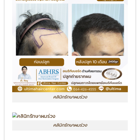
คลินิกรักษาผมร่วง
คลินิกรักษาผมร่วง