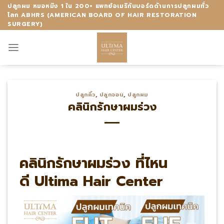
Skip
ปลูกผม หมอหมิง 1 ใน 200+ แพทย์อเมริกันบอร์ดด้านการปลูกผมทั่ว
โลก ABHRS (AMERICAN BOARD OF HAIR RESTORATION
to
SURGERY)
content
ปลูกคิ้ว
,
ปลูกจอน
,
ปลูกผม
คลินิกรักษาผมร่วง
คลินิกรักษาผมร่วง ที่ไหน
ดี Ultima Hair Center