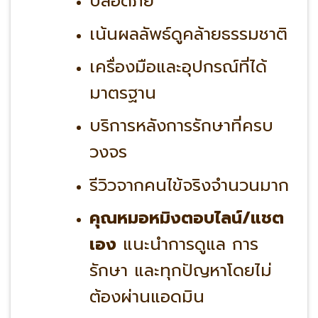
ปลอดภัย
เน้นผลลัพธ์ดูคล้ายธรรมชาติ
เครื่องมือและอุปกรณ์ที่ได้
มาตรฐาน
บริการหลังการรักษาที่ครบ
วงจร
รีวิวจากคนไข้จริงจำนวนมาก
คุณหมอหมิงตอบไลน์/แชต
เอง
แนะนำการดูแล การ
รักษา และทุกปัญหาโดยไม่
ต้องผ่านแอดมิน