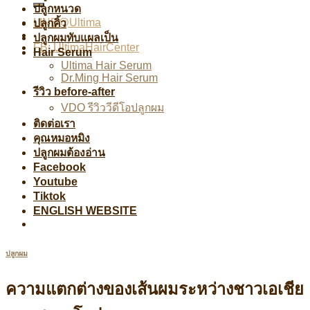
ปลูกหนวด
LINE@Ultima
ปลูกคิ้ว
ปลูกผมทับแผลเป็น
FB: UltimaHairCenter
Hair Serum
Ultima Hair Serum
Dr.Ming Hair Serum
รีวิว before-after
VDO รีวิววีดีโอปลูกผม
ติดต่อเรา
คุณหมอหมิง
ปลูกผมต้องอ่าน
Facebook
Youtube
Tiktok
ENGLISH WEBSITE
ปลูกผม
ความแตกต่างของเส้นผมระหว่างชาวเอเชีย