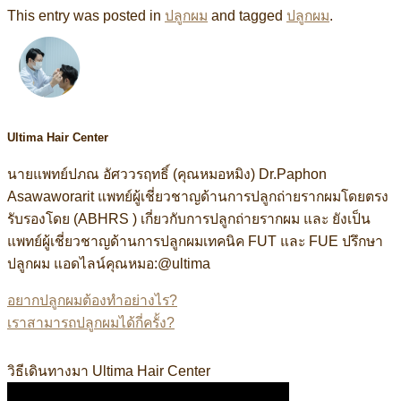
This entry was posted in
ปลูกผม
and tagged
ปลูกผม
.
Ultima Hair Center
นายแพทย์ปภณ อัศววรฤทธิ์ (คุณหมอหมิง) Dr.Paphon
Asawaworarit แพทย์ผู้เชี่ยวชาญด้านการปลูกถ่ายรากผมโดยตรง
รับรองโดย (ABHRS ) เกี่ยวกับการปลูกถ่ายรากผม และ ยังเป็น
แพทย์ผู้เชี่ยวชาญด้านการปลูกผมเทคนิค FUT และ FUE ปรึกษา
ปลูกผม แอดไลน์คุณหมอ:@ultima
อยากปลูกผมต้องทำอย่างไร?
เราสามารถปลูกผมได้กี่ครั้ง?
ิง แอดไลน์:@ultima แพทย์ผู้เชี่ยวชาญด้านการปลูกถ่ายรากผมโด
วิธีเดินทางมา Ultima Hair Center