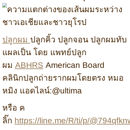
ปลูกผม
ปลูกคิ้ว ปลูกจอน ปลูกผมทับ
แผลเป็น โดย แพทย์ปลูก
ผม
ABHRS
American Board
คลินิกปลูกถ่ายรากผมโดยตรง หมอ
หมิง แอดไลน์:@ultima
หรือ ค
ลิ๊ก
https://line.me/R/ti/p/@794qfkn