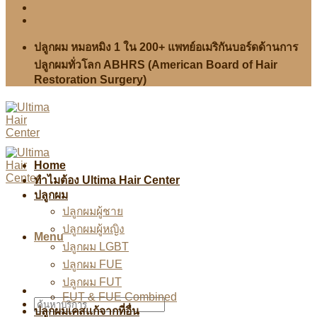
ปลูกผม หมอหมิง 1 ใน 200+ แพทย์อเมริกันบอร์ดด้านการ
ปลูกผมทั่วโลก ABHRS (American Board of Hair
Restoration Surgery)
Home
ทำไมต้อง Ultima Hair Center
ปลูกผม
ปลูกผมผู้ชาย
ปลูกผมผู้หญิง
Menu
ปลูกผม LGBT
ปลูกผม FUE
ปลูกผม FUT
FUT & FUE Combined
ปลูกผมเคสแก้จากที่อื่น