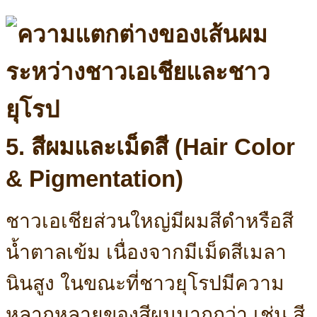
5. สีผมและเม็ดสี (Hair Color
& Pigmentation)
ชาวเอเชียส่วนใหญ่มีผมสีดำหรือสี
น้ำตาลเข้ม เนื่องจากมีเม็ดสีเมลา
นินสูง ในขณะที่ชาวยุโรปมีความ
หลากหลายของสีผมมากกว่า เช่น สี