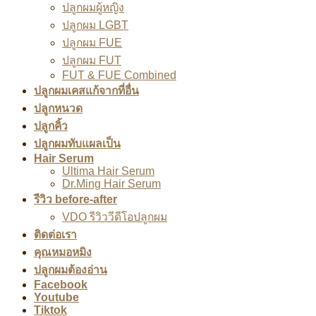
ปลูกผมผู้หญิง
ปลูกผม LGBT
ปลูกผม FUE
ปลูกผม FUT
FUT & FUE Combined
ปลูกผมเคสแก้จากที่อื่น
ปลูกหนวด
ปลูกคิ้ว
ปลูกผมทับแผลเป็น
Hair Serum
Ultima Hair Serum
Dr.Ming Hair Serum
รีวิว before-after
VDO รีวิววีดีโอปลูกผม
ติดต่อเรา
คุณหมอหมิง
ปลูกผมต้องอ่าน
Facebook
Youtube
Tiktok