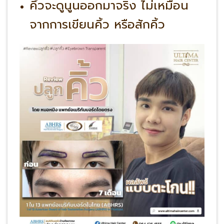
คิ้วจะดูนูนออกมาจริง ไม่เหมือน
จากการเขียนคิ้ว หรือสักคิ้ว