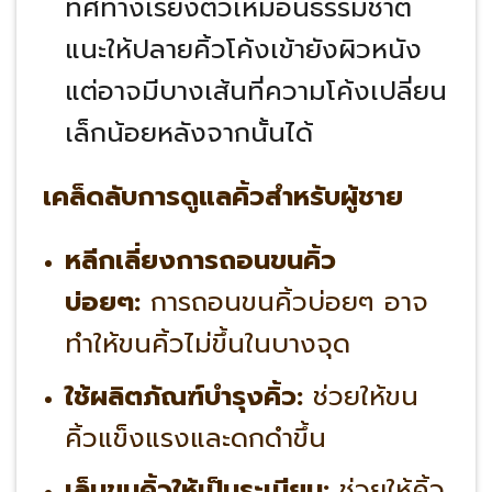
ทิศทางเรียงตัวเหมือนธรรมชาติ
แนะให้ปลายคิ้วโค้งเข้ายังผิวหนัง
แต่อาจมีบางเส้นที่ความโค้งเปลี่ยน
เล็กน้อยหลังจากนั้นได้
เคล็ดลับการดูแลคิ้วสำหรับผู้ชาย
หลีกเลี่ยงการถอนขนคิ้ว
บ่อยๆ:
การถอนขนคิ้วบ่อยๆ อาจ
ทำให้ขนคิ้วไม่ขึ้นในบางจุด
ใช้ผลิตภัณฑ์บำรุงคิ้ว:
ช่วยให้ขน
คิ้วแข็งแรงและดกดำขึ้น
เล็มขนคิ้วให้เป็นระเบียบ:
ช่วยให้คิ้ว