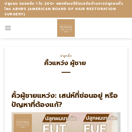
Skip
ปลูกผม หมอหมิง 1 ใน 200+ แพทย์อเมริกันบอร์ดด้านการปลูกผมทั่ว
โลก ABHRS (AMERICAN BOARD OF HAIR RESTORATION
to
SURGERY)
content
ปลูกคิ้ว
คิ้วแหว่ง ผู้ชาย
คิ้วผู้ชายแหว่ง: เสน่ห์ที่ซ่อนอยู่ หรือ
ปัญหาที่ต้องแก้?