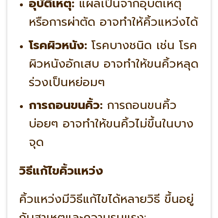
อุบัติเหตุ:
แผลเป็นจากอุบัติเหตุ
หรือการผ่าตัด อาจทำให้คิ้วแหว่งได้
โรคผิวหนัง:
โรคบางชนิด เช่น โรค
ผิวหนังอักเสบ อาจทำให้ขนคิ้วหลุด
ร่วงเป็นหย่อมๆ
การถอนขนคิ้ว:
การถอนขนคิ้ว
บ่อยๆ อาจทำให้ขนคิ้วไม่ขึ้นในบาง
จุด
วิธีแก้ไขคิ้วแหว่ง
คิ้วแหว่งมีวิธีแก้ไขได้หลายวิธี ขึ้นอยู่
กับสาเหตุและความรุนแรง: