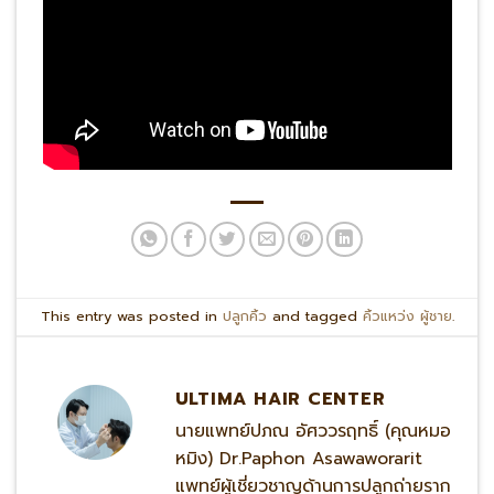
This entry was posted in
ปลูกคิ้ว
and tagged
คิ้วแหว่ง ผู้ชาย
.
ULTIMA HAIR CENTER
นายแพทย์ปภณ อัศววรฤทธิ์ (คุณหมอ
หมิง) Dr.Paphon Asawaworarit
แพทย์ผู้เชี่ยวชาญด้านการปลูกถ่ายราก