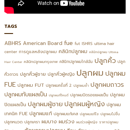
TAGS
fue
ABHRS
American Board
fut
ISHRS
ultima hair
คลินิกปลูกผม
การดูแลหลังปลูกผม
center
คลินิกปลูกผม Ultima
ปลูกคิ้ว
ปลูก
คลินิกปลูกผมไกล้ฉัน
คลินิกปลูกผมกรุงเทพ
Hair Center
ปลูกผม
ปลูกผม
ปลูกคิ้วผู้ชาย
ปลูกคิ้วผู้หญิง
คิ้วถาวร
FUE
ปลูกผมถาวร
ปลูกผม FUT
ปลูกผมครั้งที่ 2
ปลูกผมซ้ำ
ปลูกผมทับแผลเป็น
ปลูกผม
ปลูกผมปิดรอยแผลเป็น
ปลูกผมที่ไหนดี
ปลูกผมผู้หญิง
ปลูกผมผู้ชาย
ปิดแผลเป็น
ปลูกผม
ปลูกผมแก้
เทคนิค FUE
ปลูกผมแก้เคส
ปลูกผมแก้ไข
ปลูกผมไม่ขึ้น
ผมร่วง
ผมบาง
ปลูกหนวด
ปลูกเครา
ผมร่วงผู้หญิง
ราคาปลูกผม