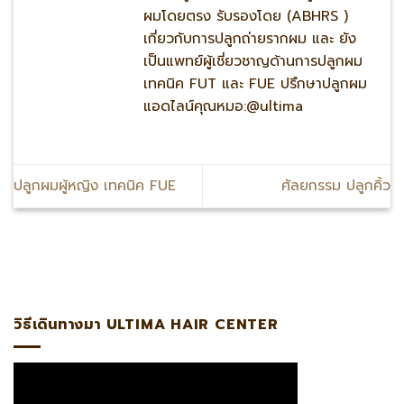
ผมโดยตรง รับรองโดย (ABHRS )
เกี่ยวกับการปลูกถ่ายรากผม และ ยัง
เป็นแพทย์ผู้เชี่ยวชาญด้านการปลูกผม
เทคนิค FUT และ FUE ปรึกษาปลูกผม
แอดไลน์คุณหมอ:@ultima
ปลูกผมผู้หญิง เทคนิค FUE
ศัลยกรรม ปลูกคิ้ว
ลน์:@ultima แพทย์ผู้เชี่ยวชาญด้านการปลูกถ่ายรากผมโดยตรงร
วิธีเดินทางมา ULTIMA HAIR CENTER