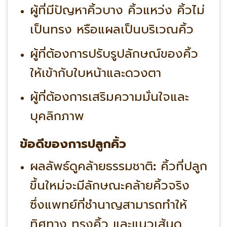
ผู้ที่มีปัญหาคิ้วบาง คิ้วแหว่ง คิ้วไม่
เป็นทรง หรือแผลเป็นบริเวณคิ้ว
ผู้ที่ต้องการปรับรูปลักษณ์ของคิ้ว
ให้เข้ากับใบหน้าและดวงตา
ผู้ที่ต้องการเสริมความมั่นใจและ
บุคลิกภาพ
ข้อดีของการปลูกคิ้ว
ผลลัพธ์ดูคล้ายธรรมชาติ
:
คิ้วที่ปลูก
ขึ้นใหม่จะมีลักษณะคล้ายคิ้วจริง
ซึ่งแพทย์ที่ชำนาญสามารถทำให้
ทิศทาง ทรงคิ้ว และแนวเส้นดู