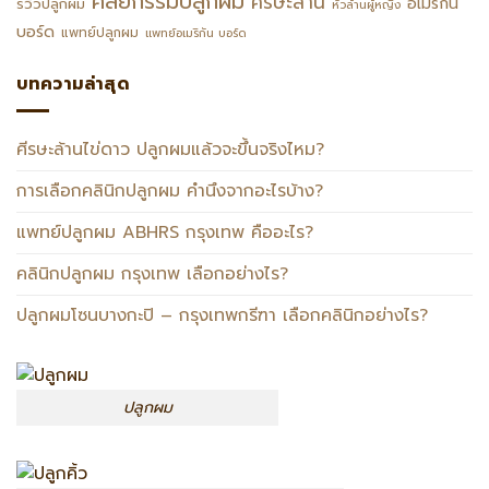
ศัลยกรรมปลูกผม
ศีรษะล้าน
อเมริกัน
รีวิวปลูกผม
หัวล้านผู้หญิง
บอร์ด
แพทย์ปลูกผม
แพทย์อเมริกัน บอร์ด
บทความล่าสุด
ศีรษะล้านไข่ดาว ปลูกผมแล้วจะขึ้นจริงไหม?
การเลือกคลินิกปลูกผม คำนึงจากอะไรบ้าง?
แพทย์ปลูกผม ABHRS กรุงเทพ คืออะไร?
คลินิกปลูกผม กรุงเทพ เลือกอย่างไร?
ปลูกผมโซนบางกะปิ – กรุงเทพกรีฑา เลือกคลินิกอย่างไร?
ปลูกผม