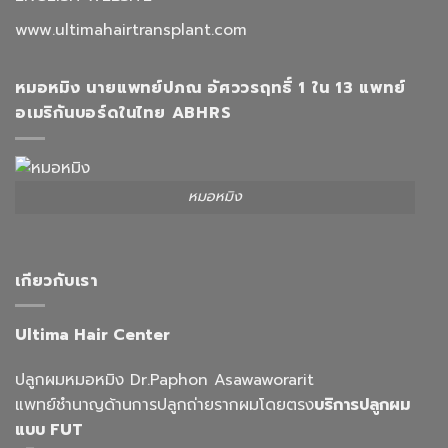
www.ultimahairtransplant.com
หมอหมิง นายแพทย์ปภณ อัศววรฤทธิ์ 1 ใน 13 แพทย์
อเมริกันบอร์ดในไทย ABHRS
หมอหมิง
เกียวกับเรา
Ultima Hair Center
ปลูกผมหมอหมิง Dr.Paphon Asawaworarit
แพทย์ชำนาญด้านการปลูกถ่ายรากผมโดยตรง
บริการปลูกผม
แบบ FUT