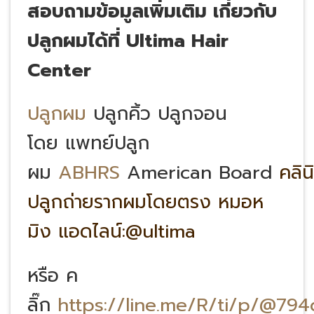
สอบถามข้อมูลเพิ่มเติม เกี่ยวกับ
ปลูกผมได้ที่
Ultima Hair
Center
ปลูกผม
ปลูกคิ้ว ปลูกจอน
โดย แพทย์ปลูก
ผม
ABHRS
American Board
คลิน
ปลูกถ่ายรากผมโดยตรง หมอห
มิง แอดไลน์:@ultima
หรือ ค
ลิ๊ก
https://line.me/R/ti/p/@79