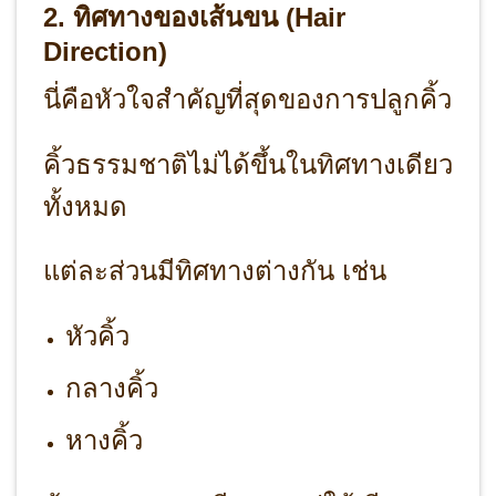
2. ทิศทางของเส้นขน (Hair
Direction)
นี่คือหัวใจสำคัญที่สุดของการปลูกคิ้ว
คิ้วธรรมชาติไม่ได้ขึ้นในทิศทางเดียว
ทั้งหมด
แต่ละส่วนมีทิศทางต่างกัน เช่น
หัวคิ้ว
กลางคิ้ว
หางคิ้ว