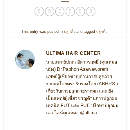
This entry was posted in
ปลูกคิ้ว
and tagged
ปลูกคิ้ว
.
ULTIMA HAIR CENTER
นายแพทย์ปภณ อัศววรฤทธิ์ (คุณหมอ
หมิง) Dr.Paphon Asawaworarit
แพทย์ผู้เชี่ยวชาญด้านการปลูกถ่าย
รากผมโดยตรง รับรองโดย (ABHRS )
เกี่ยวกับการปลูกถ่ายรากผม และ ยัง
เป็นแพทย์ผู้เชี่ยวชาญด้านการปลูกผม
เทคนิค FUT และ FUE ปรึกษาปลูกผม
แอดไลน์คุณหมอ:@ultima