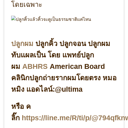
โดยเฉพาะ
ปลูกผม
ปลูกคิ้ว ปลูกจอน ปลูกผม
ทับแผลเป็น โดย แพทย์ปลูก
ผม
ABHRS
American Board
คลินิกปลูกถ่ายรากผมโดยตรง หมอ
หมิง แอดไลน์:@ultima
หรือ ค
ลิ๊ก
https://line.me/R/ti/p/@794qfkn