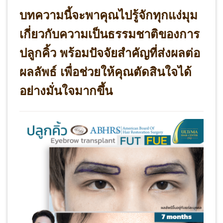
บทความนี้จะพาคุณไปรู้จักทุกแง่มุม
เกี่ยวกับความเป็นธรรมชาติของการ
ปลูกคิ้ว พร้อมปัจจัยสำคัญที่ส่งผลต่อ
ผลลัพธ์ เพื่อช่วยให้คุณตัดสินใจได้
อย่างมั่นใจมากขึ้น