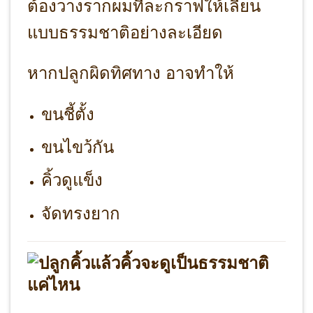
ต้องวางรากผมทีละกราฟให้เลียน
แบบธรรมชาติอย่างละเอียด
หากปลูกผิดทิศทาง อาจทำให้
ขนชี้ตั้ง
ขนไขว้กัน
คิ้วดูแข็ง
จัดทรงยาก