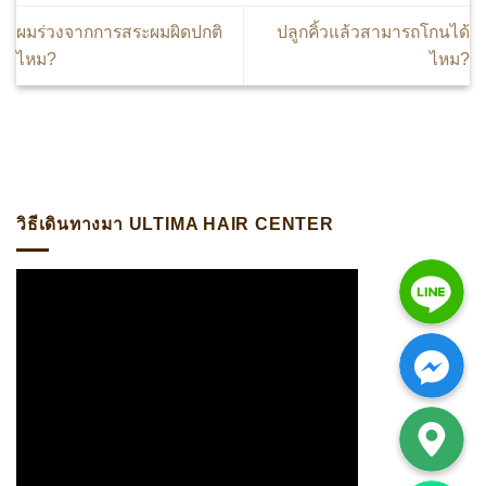
ผมร่วงจากการสระผมผิดปกติ
ปลูกคิ้วแล้วสามารถโกนได้
ไหม?
ไหม?
อดไลน์:@ultima แพทย์ผู้เชี่ยวชาญด้านการปลูกถ่ายรากผมโดยตรง
วิธีเดินทางมา ULTIMA HAIR CENTER
Line
Facebook Messenger
Google Map
Phone