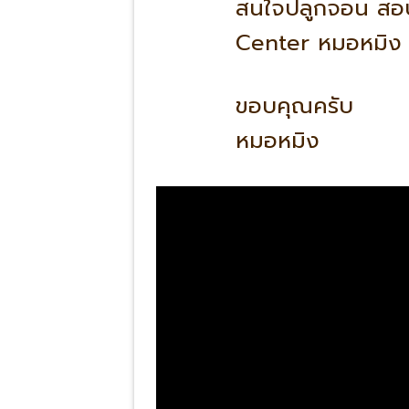
สนใจปลูกจอน สอบถา
Center หมอหมิง 
ขอบคุณครับ
หมอหมิง