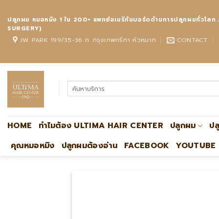
Skip
to
ปลูกผม หมอหมิง 1 ใน 200+ แพทย์อเมริกันบอร์ดด้านการปลูกผมทั
content
SURGERY)
JW PARK 199/35-36 ถ. กรุงเทพกรีฑา หัวหมาก
CONTACT
HOME
ทำไมต้อง ULTIMA HAIR CENTER
ปลูกผม
ปล
คุณหมอหมิง
ปลูกผมต้องอ่าน
FACEBOOK
YOUTUBE