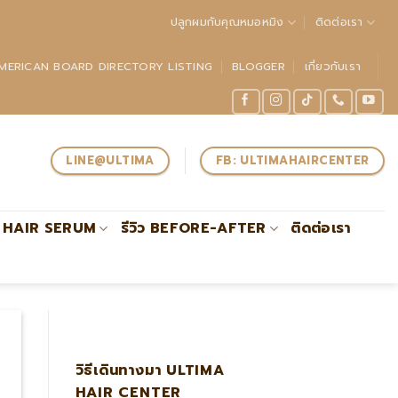
ปลูกผมกับคุณหมอหมิง
ติดต่อเรา
MERICAN BOARD DIRECTORY LISTING
BLOGGER
เกี่ยวกับเรา
LINE@ULTIMA
FB: ULTIMAHAIRCENTER
HAIR SERUM
รีวิว BEFORE-AFTER
ติดต่อเรา
เชี่ยวชาญด้านการปลูกถ่ายรากผมโดยตรงรับรองโดย #ABHRS
วิธีเดินทางมา ULTIMA
HAIR CENTER