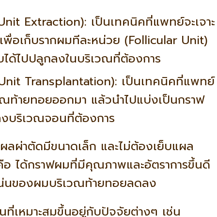
Unit Extraction): เป็นเทคนิคที่แพทย์จะเจาะ
พื่อเก็บรากผมทีละหน่วย (Follicular Unit)
็บได้ไปปลูกลงในบริเวณที่ต้องการ
Unit Transplantation): เป็นเทคนิคที่แพทย์
วณท้ายทอยออกมา แล้วนำไปแบ่งเป็นกราฟ
งบริเวณจอนที่ต้องการ
ผลผ่าตัดมีขนาดเล็ก และไม่ต้องเย็บแผล
ือ ได้กราฟผมที่มีคุณภาพและอัตราการขึ้นดี
าแน่นของผมบริเวณท้ายทอยลดลง
่เหมาะสมขึ้นอยู่กับปัจจัยต่างๆ เช่น