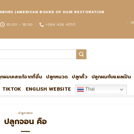
่วโลก ABHRS (AMERICAN BOARD OF HAIR RESTORATION
A
10:00 - 18:00
+064 426 4555
ูกผมเคสแก้จากที่อื่น
ปลูกหนวด
ปลูกคิ้ว
ปลูกผมทับแผลเป็น
TIKTOK
ENGLISH WEBSITE
Thai
ปลูกผมกับหมอหมิง แอดไลน์:@ultima แพทย์ผู้
ปลูกจอน
ปลูกจอน คือ