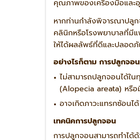
คุณภาพของเครื่องมือและอุป
หากท่านกำลังพิจารณาปลูก
คลินิกหรือโรงพยาบาลที่มีแพท
ให้ได้ผลลัพธ์ที่ดีและปลอดภ
อย่างไรก็ตาม การปลูกจอนก
ไม่สามารถปลูกจอนได้ในทุก
(Alopecia areata) หรือ
อาจเกิดภาวะแทรกซ้อนได้
เทคนิคการปลูกจอน
การปลูกจอนสามารถทำได้ด้ว