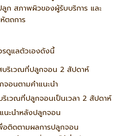
ูก สภาพผิวของผู้รับบริการ และ
หัตถการ
รดูแลตัวเองดังนี้
ัสบริเวณที่ปลูกจอน 2 สัปดาห์
ลูกจอนตามคำแนะนำ
บริเวณที่ปลูกจอนเป็นเวลา 2 สัปดาห์
์แนะนำ
หลังปลูกจอน
ื่อติดตามผลการปลูกจอน