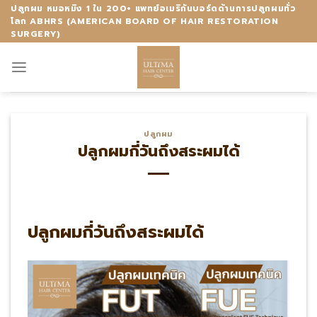
Skip
ปลูกผม หมอหมิง 1 ใน 200+ แพทย์อเมริกันบอร์ดด้านการปลูกผมทั่ว
โลก ABHRS (AMERICAN BOARD OF HAIR RESTORATION
to
SURGERY)
content
ปลูกผม
ปลูกผมกี่วันถึงสระผมได้
ปลูกผมกี่วันถึงสระผมได้