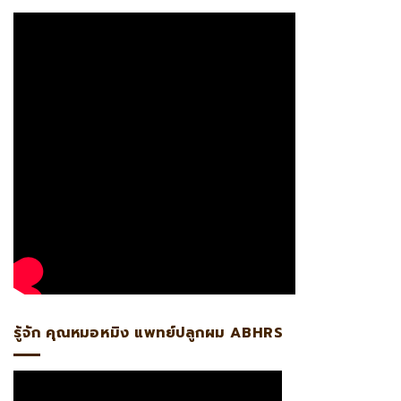
รู้จัก คุณหมอหมิง แพทย์ปลูกผม ABHRS