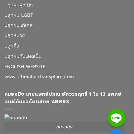
ปลูกผมผู้หญิง
ปลูกผม LGBT
ปลูกผมแก้เคส
ปลูกหนวด
ปลูกคิ้ว
ปลูกผมทับแผลเป็น
ENGLISH WEBSITE
www.ultimahairtransplant.com
หมอหมิง นายแพทย์ปภณ อัศววรฤทธิ์ 1 ใน 13 แพทย์
อเมริกันบอร์ดในไทย ABHRS
Line
หมอหมิง
Facebook Messenger