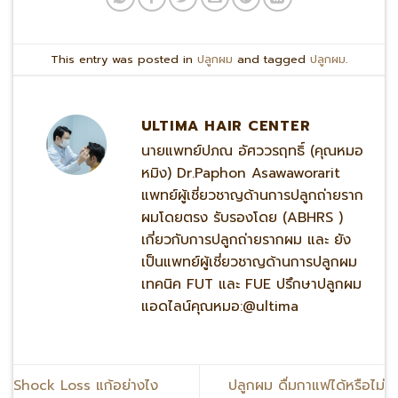
This entry was posted in
ปลูกผม
and tagged
ปลูกผม
.
ULTIMA HAIR CENTER
นายแพทย์ปภณ อัศววรฤทธิ์ (คุณหมอ
หมิง) Dr.Paphon Asawaworarit
แพทย์ผู้เชี่ยวชาญด้านการปลูกถ่ายราก
ผมโดยตรง รับรองโดย (ABHRS )
เกี่ยวกับการปลูกถ่ายรากผม และ ยัง
เป็นแพทย์ผู้เชี่ยวชาญด้านการปลูกผม
เทคนิค FUT และ FUE ปรึกษาปลูกผม
แอดไลน์คุณหมอ:@ultima
Shock Loss แก้อย่างไง
ปลูกผม ดื่มกาแฟได้หรือไม่