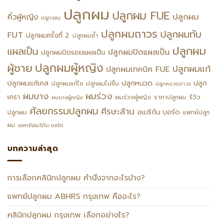
ปลูกผม
ปลูกผม FUE
ปลูกผม
คิ้วผู้หญิง
ปลูกจอน
ปลูกผมถาวร
ปลูกผมทับ
FUT
ปลูกผมครั้งที่ 2
ปลูกผมซ้ำ
ปลูกผม
แผลเป็น
ปลูกผมปิดแผลเป็น
ปลูกผมปิดรอยแผลเป็น
ปลูกผมผู้หญิง
ผู้ชาย
ปลูกผมแก้
ปลูกผมเทคนิค FUE
ปลูกหนวด
ปลูกผมแก้เคส
ปลูก
ปลูกผมแก้ไข
ปลูกผมไม่ขึ้น
ปลูกหนวดถาวร
ผมร่วง
ผมบาง
เครา
รีวิว
ผมร่วงผู้หญิง
ราคาปลูกผม
ผมบางผู้หญิง
ศัลยกรรมปลูกผม
ศีรษะล้าน
อเมริกัน บอร์ด
ปลูกผม
แพทย์ปลูก
ผม
แพทย์อเมริกัน บอร์ด
บทความล่าสุด
การเลือกคลินิกปลูกผม คำนึงจากอะไรบ้าง?
แพทย์ปลูกผม ABHRS กรุงเทพ คืออะไร?
คลินิกปลูกผม กรุงเทพ เลือกอย่างไร?