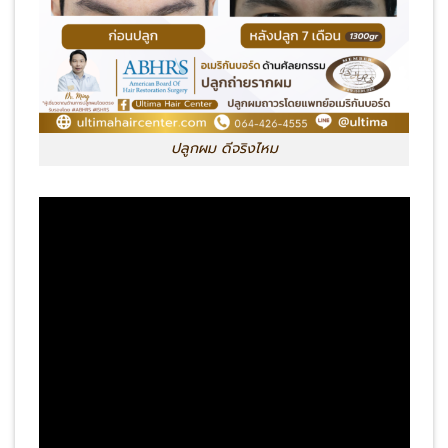
ปลูกผม ดีจริงไหม