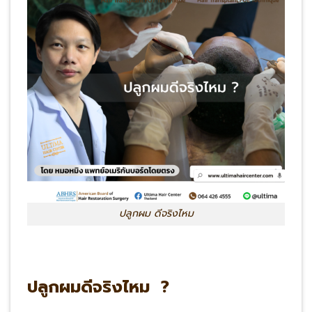
ปลูกผม ดีจริงไหม
ปลูกผมดีจริงไหม ?