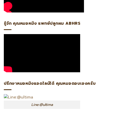
รู้จัก คุณหมอหมิง แพทย์ปลูกผม ABHRS
ปรึกษาหมอหมิงแอดไลน์ได้ คุณหมอตอบเองครับ
Line:@ultima