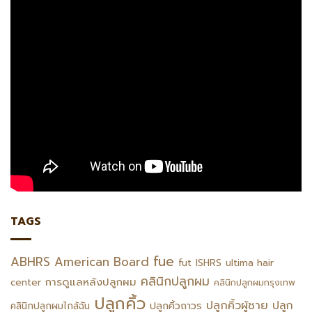
TAGS
fue
ABHRS
American Board
fut
ISHRS
ultima hair
คลินิกปลูกผม
การดูแลหลังปลูกผม
center
คลินิกปลูกผมกรุงเทพ
ปลูกคิ้ว
ปลูกคิ้วผู้ชาย
ปลูก
ปลูกคิ้วถาวร
คลินิกปลูกผมไกล้ฉัน