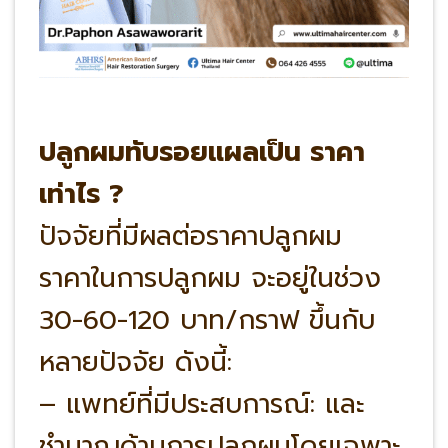
ปลูกผมทับรอยแผลเป็น ราคา
เท่าไร ?
ปัจจัยที่มีผลต่อราคาปลูกผม
ราคาในการปลูกผม จะอยู่ในช่วง
30-60-120 บาท/กราฟ ขึ้นกับ
หลายปัจจัย ดังนี้:
– แพทย์ที่มีประสบการณ์: และ
ชำนาญด้านการปลูกผมโดยเฉพาะ