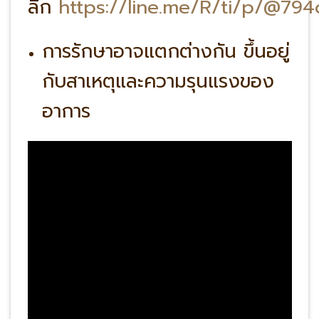
ลิ๊ก
https://line.me/R/ti/p/@79
การรักษาอาจแตกต่างกัน ขึ้นอยู่
กับสาเหตุและความรุนแรงของ
อาการ