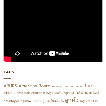
TAGS
fue
ABHRS
American Board
fut
Follicular Unit Extraction
คลินิกปลูกผม
การดูแลหลังปลูกผม
ISHRS
ultima hair center
ปลูกคิ้ว
ปลูกคิ้วถาวร
คลินิกปลูกผมไกล้ฉัน
คลินิกปลูกผมกรุงเทพ