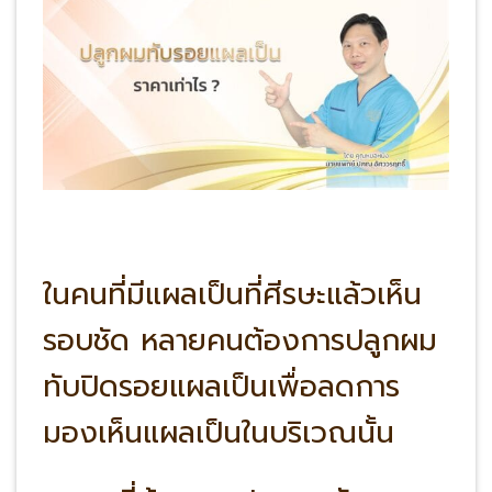
ในคนที่มีแผลเป็นที่ศีรษะแล้วเห็น
รอบชัด หลายคนต้องการปลูกผม
ทับปิดรอยแผลเป็นเพื่อลดการ
มองเห็นแผลเป็นในบริเวณนั้น