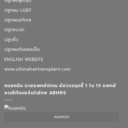
ปลูกผมผู้หญิง
ปลูกผม LGBT
ปลูกผมแก้เคส
ปลูกหนวด
ปลูกคิ้ว
ปลูกผมทับแผลเป็น
ENGLISH WEBSITE
www.ultimahairtransplant.com
หมอหมิง นายแพทย์ปภณ อัศววรฤทธิ์ 1 ใน 13 แพทย์
อเมริกันบอร์ดในไทย ABHRS
หมอหมิง