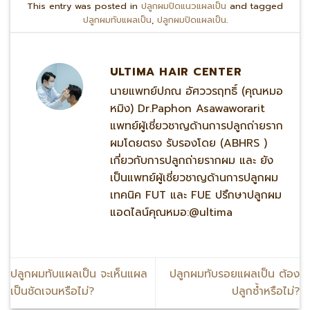
This entry was posted in
ปลูกผมปิดแนวแผลเป็น
and tagged
ปลูกผมทับแผลเป็น
,
ปลูกผมปิดแผลเป็น
.
ULTIMA HAIR CENTER
นายแพทย์ปภณ อัศววรฤทธิ์ (คุณหมอ
หมิง) Dr.Paphon Asawaworarit
แพทย์ผู้เชี่ยวชาญด้านการปลูกถ่ายราก
ผมโดยตรง รับรองโดย (ABHRS )
เกี่ยวกับการปลูกถ่ายรากผม และ ยัง
เป็นแพทย์ผู้เชี่ยวชาญด้านการปลูกผม
เทคนิค FUT และ FUE ปรึกษาปลูกผม
แอดไลน์คุณหมอ:@ultima
ปลูกผมทับแผลเป็น จะเห็นแผล
ปลูกผมทับรอยแผลเป็น ต้อง
เป็นชัดเจนหรือไม่?
ปลูกซ้ำหรือไม่?