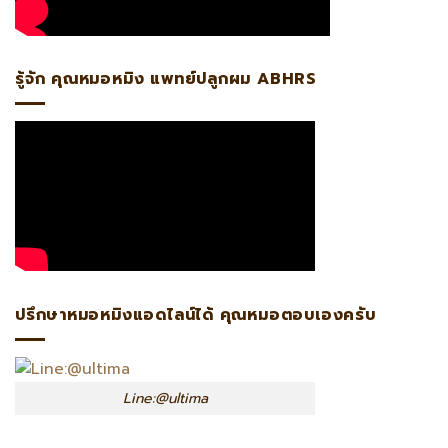
รู้จัก คุณหมอหมิง แพทย์ปลูกผม ABHRS
ปรึกษาหมอหมิงแอดไลน์ได้ คุณหมอตอบเองครับ
Line:@ultima