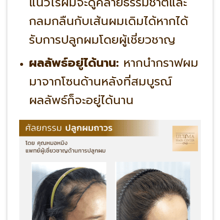
แนวไรผมจะดูคล้ายธรรมชาติและ
กลมกลืนกับเส้นผมเดิมได้หากได้
รับการปลูกผมโดยผู้เชี่ยวชาญ
ผลลัพธ์อยู่ได้นาน:
หากนำกราฟผม
มาจากโซนด้านหลังที่สมบูรณ์
ผลลัพธ์ก็จะอยู่ได้นาน