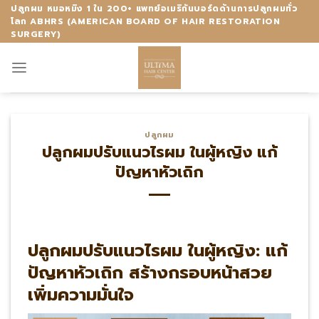
Skip
ปลูกผม หมอหมิง 1 ใน 200+ แพทย์อเมริกันบอร์ดด้านการปลูกผมทั่ว
โลก ABHRS (AMERICAN BOARD OF HAIR RESTORATION
to
SURGERY)
content
ปลูกผม
ปลูกผมปรับแนวไรผม ในผู้หญิง แก้
ปัญหาหัวเถิก
ปลูกผมปรับแนวไรผม ในผู้หญิง: แก้
ปัญหาหัวเถิก สร้างกรอบหน้าสวย
เพิ่มความมั่นใจ