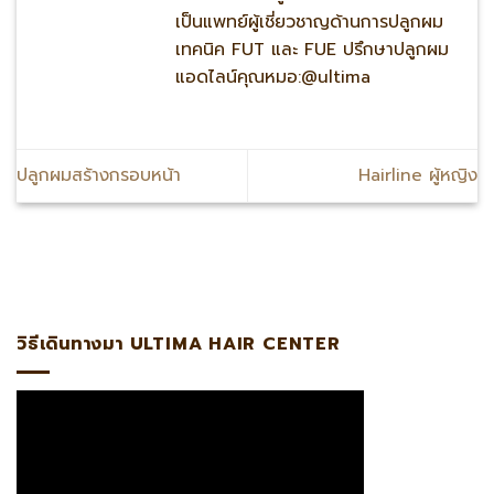
เป็นแพทย์ผู้เชี่ยวชาญด้านการปลูกผม
เทคนิค FUT และ FUE ปรึกษาปลูกผม
แอดไลน์คุณหมอ:@ultima
ปลูกผมสร้างกรอบหน้า
Hairline ผู้หญิง
@ultima แพทย์ผู้เชี่ยวชาญด้านการปลูกถ่ายรากผมโดยตรงรับรอ
วิธีเดินทางมา ULTIMA HAIR CENTER