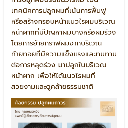
เทคนิคการปลูกผมที่เน้นการฟื้นฟู
หรือสร้างกรอบหน้าแนวไรผมบริเวณ
หน้าผากที่มีปัญหาผมบางหรือผมร่วง
โดยการย้ายกราฟผมจากบริเวณ
ท้ายทอยที่มีความแข็งแรงและทนทาน
ต่อการหลุดร่วง มาปลูกในบริเวณ
หน้าผาก เพื่อให้ได้แนวไรผมที่
สวยงามและดูคล้ายธรรมชาติ