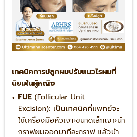
เทคนิคการปลูกผมปรับแนวไรผมที่
นิยมในผู้หญิง
FUE
(Follicular Unit
Excision): เป็นเทคนิคที่แพทย์จะ
ใช้เครื่องมือหัวเจาะขนาดเล็กเจาะนำ
กราฟผมออกมาทีละกราฟ แล้วนำ