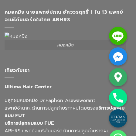
หมอหมิง นายแพทย์ปภณ อัศววรฤทธิ์ 1 ใน 13 แพทย์
อเมริกันบอร์ดในไทย ABHRS
Line
หมอหมิง
Facebook Messenger
Google Map
เกียวกับเรา
Ultima Hair Center
Phone
ปลูกผมหมอหมิง Dr.Paphon Asawaworarit
แพทย์ชำนาญด้านการปลูกถ่ายรากผมโดยตรง
บริการปลูกผม
Custom Link
แบบ FUT
บริการปลูกผมแบบ FUE
Whatsapp
ABHRS แพทย์อเมริกันบอร์ดด้านการปลูกถ่ายรากผม