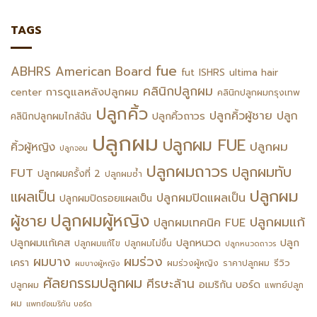
TAGS
fue
ABHRS
American Board
fut
ISHRS
ultima hair
คลินิกปลูกผม
การดูแลหลังปลูกผม
center
คลินิกปลูกผมกรุงเทพ
ปลูกคิ้ว
ปลูกคิ้วผู้ชาย
ปลูก
ปลูกคิ้วถาวร
คลินิกปลูกผมไกล้ฉัน
ปลูกผม
ปลูกผม FUE
ปลูกผม
คิ้วผู้หญิง
ปลูกจอน
ปลูกผมถาวร
ปลูกผมทับ
FUT
ปลูกผมครั้งที่ 2
ปลูกผมซ้ำ
ปลูกผม
แผลเป็น
ปลูกผมปิดแผลเป็น
ปลูกผมปิดรอยแผลเป็น
ปลูกผมผู้หญิง
ผู้ชาย
ปลูกผมแก้
ปลูกผมเทคนิค FUE
ปลูกหนวด
ปลูกผมแก้เคส
ปลูก
ปลูกผมแก้ไข
ปลูกผมไม่ขึ้น
ปลูกหนวดถาวร
ผมร่วง
ผมบาง
เครา
รีวิว
ผมร่วงผู้หญิง
ราคาปลูกผม
ผมบางผู้หญิง
ศัลยกรรมปลูกผม
ศีรษะล้าน
อเมริกัน บอร์ด
ปลูกผม
แพทย์ปลูก
ผม
แพทย์อเมริกัน บอร์ด