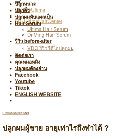
ปลูกหนวด
LINE@Ultima
ปลูกคิ้ว
ปลูกผมทับแผลเป็น
FB: UltimaHairCenter
Hair Serum
Ultima Hair Serum
Dr.Ming Hair Serum
รีวิว before-after
VDO รีวิววีดีโอปลูกผม
ติดต่อเรา
คุณหมอหมิง
ปลูกผมต้องอ่าน
Facebook
Youtube
Tiktok
ENGLISH WEBSITE
ultimahaircenter
ปลูกผมผู้ชาย อายุเท่าไรถึงทำได้ ?