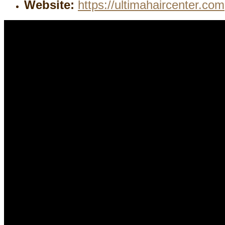
Website:
https://ultimahaircenter.com