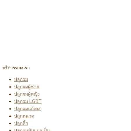
บริการของเรา
ปลูกผม
ปลูกผมผู้ชาย
ปลูกผมผู้หญิง
ปลูกผม LGBT
ปลูกผมแก้เคส
ปลูกหนวด
ปลูกคิ้ว
ปลูกผมทับแผลเป็น