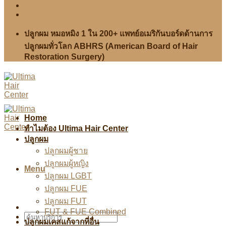
ปลูกผม หมอหมิง 1 ใน 200+ แพทย์อเมริกันบอร์ดด้านการ
ปลูกผมทั่วโลก ABHRS (American Board of Hair
Restoration Surgery)
Home
ทำไมต้อง Ultima Hair Center
ปลูกผม
ปลูกผมผู้ชาย
ปลูกผมผู้หญิง
Menu
ปลูกผม LGBT
ปลูกผม FUE
ปลูกผม FUT
FUT & FUE Combined
ปลูกผมเคสแก้จากที่อื่น