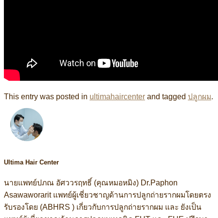
This entry was posted in
ultimahaircenter
and tagged
ปลูกผม
.
Ultima Hair Center
นายแพทย์ปภณ อัศววรฤทธิ์ (คุณหมอหมิง) Dr.Paphon
Asawaworarit แพทย์ผู้เชี่ยวชาญด้านการปลูกถ่ายรากผมโดยตรง
รับรองโดย (ABHRS ) เกี่ยวกับการปลูกถ่ายรากผม และ ยังเป็น