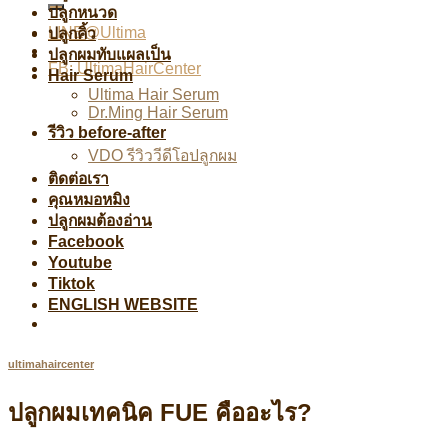
ปลูกหนวด
LINE@Ultima
ปลูกคิ้ว
ปลูกผมทับแผลเป็น
FB: UltimaHairCenter
Hair Serum
Ultima Hair Serum
Dr.Ming Hair Serum
รีวิว before-after
VDO รีวิววีดีโอปลูกผม
ติดต่อเรา
คุณหมอหมิง
ปลูกผมต้องอ่าน
Facebook
Youtube
Tiktok
ENGLISH WEBSITE
ultimahaircenter
ปลูกผมเทคนิค FUE คืออะไร?