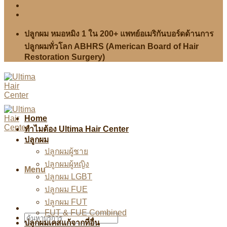
ปลูกผม หมอหมิง 1 ใน 200+ แพทย์อเมริกันบอร์ดด้านการ
ปลูกผมทั่วโลก ABHRS (American Board of Hair
Restoration Surgery)
Home
ทำไมต้อง Ultima Hair Center
ปลูกผม
ปลูกผมผู้ชาย
ปลูกผมผู้หญิง
Menu
ปลูกผม LGBT
ปลูกผม FUE
ปลูกผม FUT
FUT & FUE Combined
ปลูกผมเคสแก้จากที่อื่น