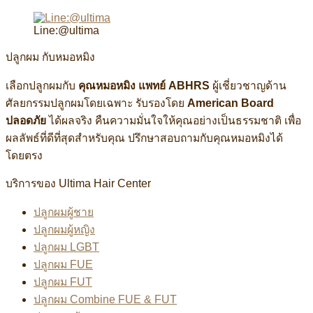
Line:@ultima
ปลูกผม กับหมอหมิง
เลือกปลูกผมกับ
คุณหมอหมิง แพทย์ ABHRS
ผู้เชี่ยวชาญด้าน
ศัลยกรรมปลูกผมโดยเฉพาะ รับรองโดย
American Board
ปลอดภัย
ได้ผลจริง คืนความมั่นใจให้คุณอย่างเป็นธรรมชาติ เพื่อ
ผลลัพธ์ที่ดีที่สุดสำหรับคุณ ปรึกษาสอบถามกับคุณหมอหมิงได้
โดยตรง
บริการของ Ultima Hair Center
ปลูกผมผู้ชาย
ปลูกผมผู้หญิง
ปลูกผม LGBT
ปลูกผม FUE
ปลูกผม FUT
ปลูกผม Combine FUE & FUT