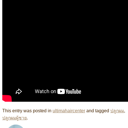
This entry was posted in
ultimahaircenter
and tagged
ปลูกผม
,
ปลูกผมผู้ชาย
.