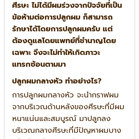
ศีรษะ ไม่ได้มีผมร่วงจากปัจจัยที่เป็น
ข้อห้ามต่อการปลูกผม ก็สามารถ
รักษาได้โดยการปลูกผมครับ แต่
ต้องดูแลโดยแพทย์ที่ชำนาญโดย
เฉพาะ จึงจะไม่ทำให้เกิดภาวะ
แทรกซ้อนตามมา
ปลูกผมกลางหัว ทำอย่างไร?
การปลูกผมกลางหัว จะนำกราฟผม
จากบริเวณด้านหลังของศีรษะที่มีผม
หนาแน่นและสมบูรณ์ มาปลูกลง
บริเวณกลางศีรษะที่มีปัญหาผมบาง