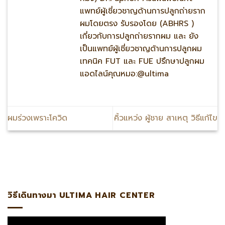
แพทย์ผู้เชี่ยวชาญด้านการปลูกถ่ายราก
ผมโดยตรง รับรองโดย (ABHRS )
เกี่ยวกับการปลูกถ่ายรากผม และ ยัง
เป็นแพทย์ผู้เชี่ยวชาญด้านการปลูกผม
เทคนิค FUT และ FUE ปรึกษาปลูกผม
แอดไลน์คุณหมอ:@ultima
ผมร่วงเพราะโควิด
คิ้วแหว่ง ผู้ชาย สาเหตุ วิธีแก้ไข
@ultima แพทย์ผู้เชี่ยวชาญด้านการปลูกถ่ายรากผมโดยตรงรับรอ
วิธีเดินทางมา ULTIMA HAIR CENTER