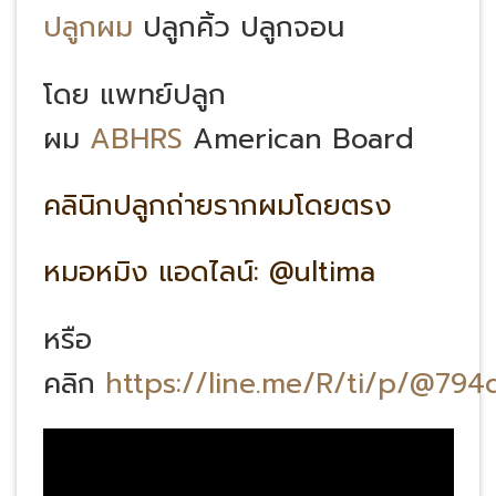
ปลูกผม
ปลูกคิ้ว ปลูกจอน
โดย แพทย์ปลูก
ผม
ABHRS
American Board
คลินิกปลูกถ่ายรากผมโดยตรง
หมอหมิง แอดไลน์: @ultima
หรือ
คลิก
https://line.me/R/ti/p/@79