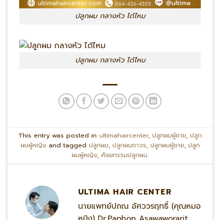
ปลูกผม กลางหัว ได้ไหม
ปลูกผม กลางหัว ได้ไหม
This entry was posted in
ultimahaircenter
,
ปลูกผมผู้ชาย
,
ปลูก
ผมผู้หญิง
and tagged
ปลูกผม
,
ปลูกผมถาวร
,
ปลูกผมผู้ชาย
,
ปลูก
ผมผู้หญิง
,
ศัลยกรรมปลูกผม
.
ULTIMA HAIR CENTER
นายแพทย์ปภณ อัศววรฤทธิ์ (คุณหมอ
หมิง) Dr.Paphon Asawaworarit