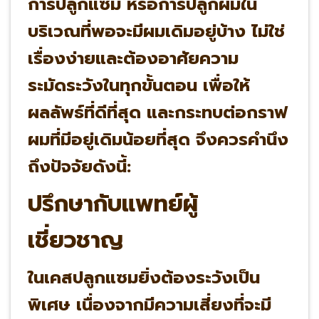
การปลูกแซม หรือการปลูกผมใน
บริเวณที่พอจะมีผมเดิมอยู่บ้าง ไม่ใช่
เรื่องง่ายและต้องอาศัยความ
ระมัดระวังในทุกขั้นตอน เพื่อให้
ผลลัพธ์ที่ดีที่สุด และกระทบต่อกราฟ
ผมที่มีอยู่เดิมน้อยที่สุด จึงควรคำนึง
ถึงปัจจัยดังนี้:
ปรึกษากับแพทย์ผู้
เชี่ยวชาญ
ในเคสปลูกแซมยิ่งต้องระวังเป็น
พิเศษ เนื่องจากมีความเสี่ยงที่จะมี