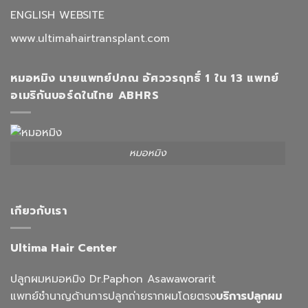
ENGLISH WEBSITE
www.ultimahairtransplant.com
หมอหมิง นายแพทย์ปภณ อัศววรฤทธิ์ 1 ใน 13 แพทย์
อเมริกันบอร์ดในไทย ABHRS
หมอหมิง
เกียวกับเรา
Ultima Hair Center
ปลูกผมหมอหมิง Dr.Paphon Asawaworarit
แพทย์ชำนาญด้านการปลูกถ่ายรากผมโดยตรง
บริการปลูกผม