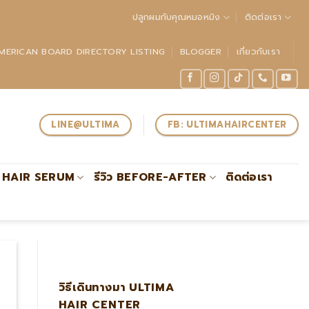
ปลูกผมกับคุณหมอหมิง
ติดต่อเรา
MERICAN BOARD DIRECTORY LISTING
BLOGGER
เกี่ยวกับเรา
LINE@ULTIMA
FB: ULTIMAHAIRCENTER
HAIR SERUM
รีวิว BEFORE-AFTER
ติดต่อเรา
ปลูกผมกับหมอหมิง แ
วิธีเดินทางมา ULTIMA
HAIR CENTER