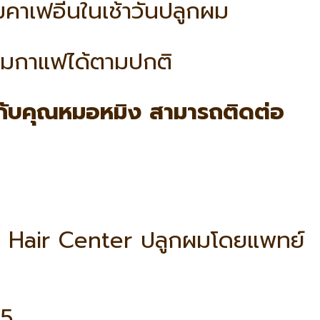
มคาเฟอีนในเช้าวันปลูกผม
่มกาแฟได้ตามปกติ
กับคุณหมอหมิง สามารถติดต่อ
 Hair Center ปลูกผมโดยแพทย์
55