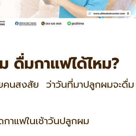
ผม ดื่มกาแฟได้ไหม?
คนสงสัย ว่าวันที่มาปลูกผมจะดื่ม
ดกาแฟในเช้าวันปลูกผม