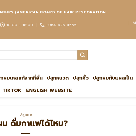
่วโลก ABHRS (AMERICAN BOARD OF HAIR RESTORATION
A
10:00 - 18:00
+064 426 4555
ูกผมเคสแก้จากที่อื่น
ปลูกหนวด
ปลูกคิ้ว
ปลูกผมทับแผลเป็น
TIKTOK
ENGLISH WEBSITE
Thai
ปลูกผม
ผม ดื่มกาแฟได้ไหม?