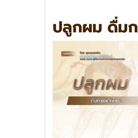
ปลูกผม ดื่ม