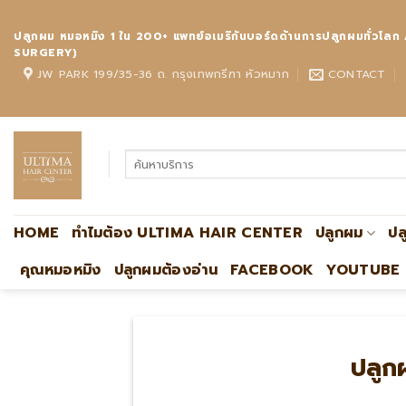
Skip
to
ปลูกผม หมอหมิง 1 ใน 200+ แพทย์อเมริกันบอร์ดด้านการปลูกผมทั
content
SURGERY)
JW PARK 199/35-36 ถ. กรุงเทพกรีฑา หัวหมาก
CONTACT
HOME
ทำไมต้อง ULTIMA HAIR CENTER
ปลูกผม
ปล
คุณหมอหมิง
ปลูกผมต้องอ่าน
FACEBOOK
YOUTUBE
ปลูก