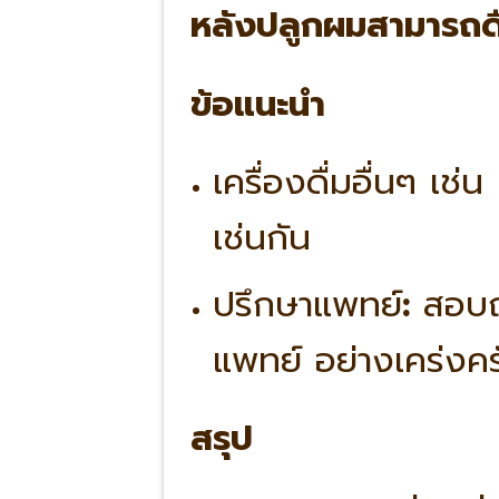
หลังปลูกผมสามารถดื
ข้อแนะนำ
เครื่องดื่มอื่นๆ เช
เช่นกัน
ปรึกษาแพทย์
:
สอบถ
แพทย์ อย่างเคร่งคร
สรุป