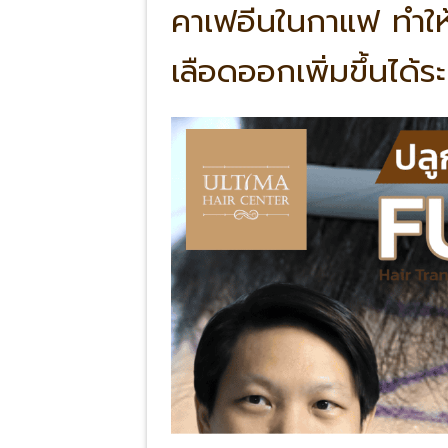
คาเฟอีนในกาแฟ ทำให้เ
เลือดออกเพิ่มขึ้นได