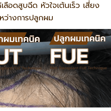
ลือดสูบฉีด หัวใจเต้นเร็ว เสี่ยง
้ระหว่างการปลูกผม