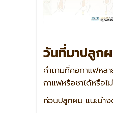
วันที่มาปลูก
คำถามที่คอกาแฟหลาย
กาแฟหรือชาได้หรือไม่
ก่อนปลูกผม แนะนำง