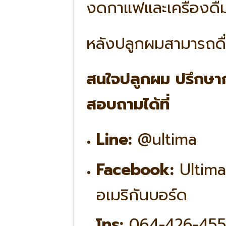
งดกาแฟและเครื่องดื่
หลังปลูกผมสามารถดื
สนใจปลูกผม ปรึกษา
สอบถามได้ที่
Line:
@ultima
Facebook:
Ultima
อเมริกันบอร์ด
โทร:
064-426-45