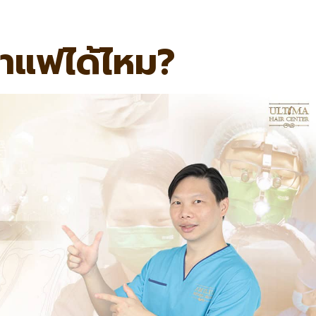
กาแฟได้ไหม?