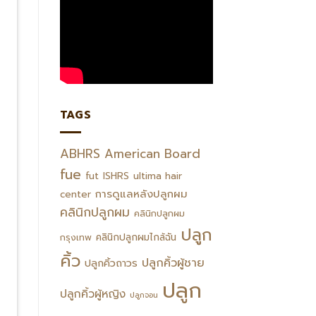
TAGS
ABHRS
American Board
fue
fut
ISHRS
ultima hair
การดูแลหลังปลูกผม
center
คลินิกปลูกผม
คลินิกปลูกผม
ปลูก
คลินิกปลูกผมไกล้ฉัน
กรุงเทพ
คิ้ว
ปลูกคิ้วผู้ชาย
ปลูกคิ้วถาวร
ปลูก
ปลูกคิ้วผู้หญิง
ปลูกจอน