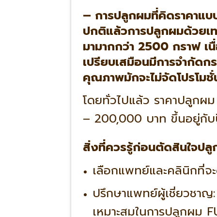
–
การปลูกผมที่คิดราคาแ
ปกติแล้วการปลูกผมด้วยเท
มามากกว่า 2500 กราฟ เนื
เปรียบเสมือนมีการจำกัดกร
คุณภาพมักจะไม่จัดโปรโมช
โดยทั่วไปแล้ว ราคาปลูกผ
– 200,000 บาท
ขึ้นอยู่กั
สิ่งที่ควรรู้ก่อนตัดสินใจป
เลือกแพทย์และคลินิกที่จ
ปรึกษาแพทย์ผู้เชี่ยวชาญ:
เหมาะสมในการปลูกผม F