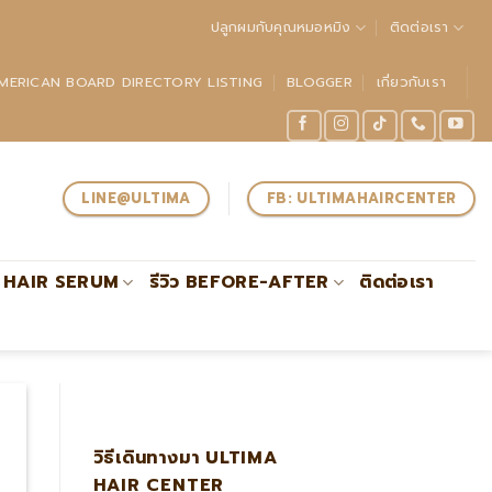
ปลูกผมกับคุณหมอหมิง
ติดต่อเรา
MERICAN BOARD DIRECTORY LISTING
BLOGGER
เกี่ยวกับเรา
LINE@ULTIMA
FB: ULTIMAHAIRCENTER
HAIR SERUM
รีวิว BEFORE-AFTER
ติดต่อเรา
์ผู้เชี่ยวชาญด้านการปลูกถ่ายรากผมโดยตรงรับรองโดย #ABHRS
วิธีเดินทางมา ULTIMA
HAIR CENTER