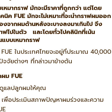
บบเหมากราฟ
มักจะมีราคาที่ถูกกว่า แต่โดย
คนิค FUE มักจะไม่เหมาะที่จะนำกราฟผมออก
่องจากผมด้านหลังจะบางลงมาเกินไป จึง
าฟไปในตัว และโดยทั่วไปคลินิกที่เน้น
ั่นแบบเหมากราฟ
ม FUE ในประเทศไทยจะอยู่ที่ประมาณ
40,000
บปัจจัยต่างๆ ที่กล่าวมาข้างต้น
ลูกผม FUE
ะดูแลปลูกผมให้คุณ
เพื่อประเมินสภาพปัญหาผมร่วงและความ
UE