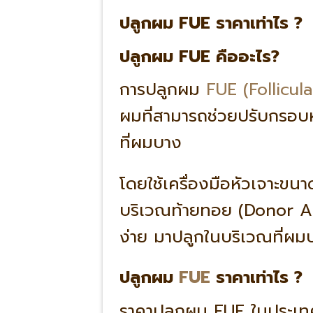
ปลูกผม FUE ราคาเท่าไร ? พ
ปลูกผม FUE คืออะไร?
การปลูกผม
FUE (Follicul
ผมที่สามารถช่วยปรับกรอบ
ที่ผมบาง
โดยใช้เครื่องมือหัวเจาะข
บริเวณท้ายทอย (Donor Are
ง่าย มาปลูกในบริเวณที่ผม
ปลูกผม
FUE
ราคาเท่าไร ?
ราคาปลูกผม FUE ในประเท