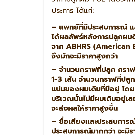
ประการ ได้แก่:
– แพทย์ที่มีประสบการณ์ 
ได้ผลลัพธ์หลังการปลูกผมด
จาก ABHRS (American B
จึงมักจะมีราคาสูงกว่า
–
จำนวนกราฟที่ปลูก
กราฟผ
1-3 เส้น จำนวนกราฟที่ปลูก
แน่นของผมเดิมที่มีอยู่ โ
บริเวณนั้นไม่มีผมเดิมอยู่เ
จะส่งผลให้ราคาสูงขึ้น
–
ชื่อเสียงและประสบการณ
ประสบการณ์มากกว่า จะมีราคา