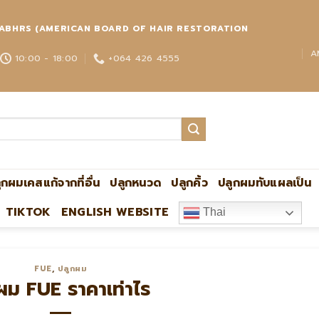
่วโลก ABHRS (AMERICAN BOARD OF HAIR RESTORATION
A
10:00 - 18:00
+064 426 4555
ูกผมเคสแก้จากที่อื่น
ปลูกหนวด
ปลูกคิ้ว
ปลูกผมทับแผลเป็น
TIKTOK
ENGLISH WEBSITE
Thai
ปลูกผมกับหมอหมิง แอดไลน์:@ultima แพทย
FUE
,
ปลูกผม
ผม FUE ราคาเท่าไร