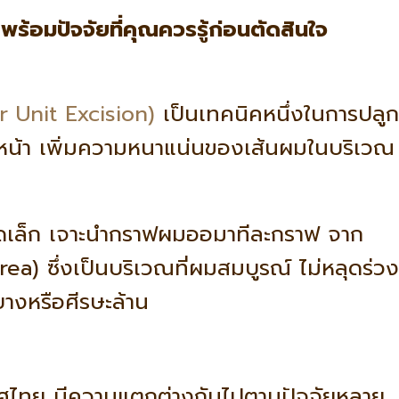
ร้อมปัจจัยที่คุณควรรู้ก่อนตัดสินใจ
ar Unit Excision)
เป็นเทคนิคหนึ่งในการปลูก
หน้า เพิ่มความหนาแน่นของเส้นผมในบริเวณ
นาดเล็ก เจาะนำกราฟผมออมาทีละกราฟ จาก
a) ซึ่งเป็นบริเวณที่ผมสมบูรณ์ ไม่หลุดร่วง
บางหรือศีรษะล้าน
ศไทย มีความแตกต่างกันไปตามปัจจัยหลาย