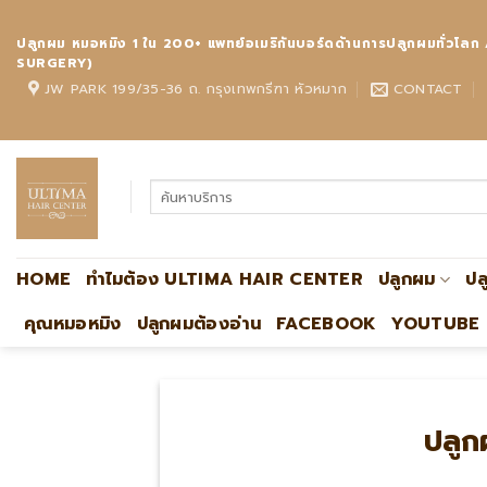
Skip
to
ปลูกผม หมอหมิง 1 ใน 200+ แพทย์อเมริกันบอร์ดด้านการปลูกผมทั
content
SURGERY)
JW PARK 199/35-36 ถ. กรุงเทพกรีฑา หัวหมาก
CONTACT
HOME
ทำไมต้อง ULTIMA HAIR CENTER
ปลูกผม
ปล
คุณหมอหมิง
ปลูกผมต้องอ่าน
FACEBOOK
YOUTUBE
ปลูก