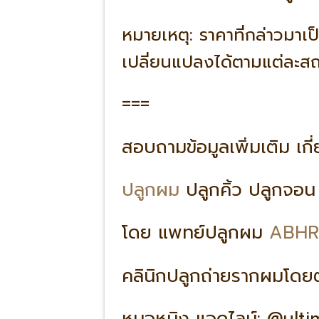
หมายเหตุ:
ราคาที่กล่าวมาเ
เปลี่ยนแปลงได้ตามแต่ละส
===
สอบถามข้อมูลเพิ่มเติม เก
ปลูกผม
ปลูกคิ้ว ปลูกจอ
โดย แพทย์ปลูกผม
ABHR
คลินิกปลูกถ่ายรากผมโด