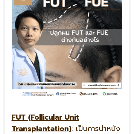
FUT (Follicular Unit
Transplantation)
: เป็นการนำหนัง