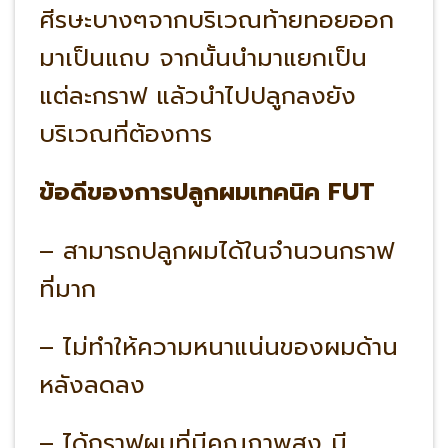
ศีรษะบางๆจากบริเวณท้ายทอยออก
มาเป็นแถบ จากนั้นนำมาแยกเป็น
แต่ละกราฟ แล้วนำไปปลูกลงยัง
บริเวณที่ต้องการ
ข้อดีของการปลูกผมเทคนิค FUT
– สามารถปลูกผมได้ในจำนวนกราฟ
ที่มาก
– ไม่ทำให้ความหนาแน่นของผมด้าน
หลังลดลง
– ได้กราฟผมที่มีคุณภาพสูง มี