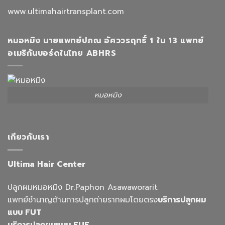
www.ultimahairtransplant.com
หมอหมิง นายแพทย์ปภณ อัศววรฤทธิ์ 1 ใน 13 แพทย์
อเมริกันบอร์ดในไทย ABHRS
หมอหมิง
เกียวกับเรา
Ultima Hair Center
ปลูกผมหมอหมิง Dr.Paphon Asawaworarit
แพทย์ชำนาญด้านการปลูกถ่ายรากผมโดยตรง
บริการปลูกผม
แบบ FUT
บริการปลูกผมแบบ FUE