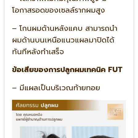
โอกาสรอดของเซลล์รากผมสูง
– โกนผมด้านหลังแคบ สามารถนำ
ผมด้านบนเหนือแนวแผลมาปิดได้
ทันทีหลังทำเสร็จ
ข้อเสียของการปลูกผมเทคนิค FUT
– มีแผลเป็นบริเวณท้ายทอย