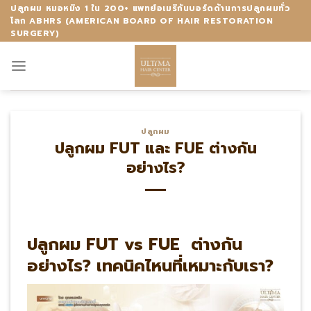
Skip
ปลูกผม หมอหมิง 1 ใน 200+ แพทย์อเมริกันบอร์ดด้านการปลูกผมทั่ว
โลก ABHRS (AMERICAN BOARD OF HAIR RESTORATION
to
SURGERY)
content
ปลูกผม
ปลูกผม FUT และ FUE ต่างกัน
อย่างไร?
ปลูกผม FUT vs FUE ต่างกัน
อย่างไร? เทคนิคไหนที่เหมาะกับเรา?