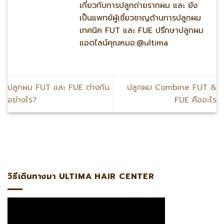
เกี่ยวกับการปลูกถ่ายรากผม และ ยัง
เป็นแพทย์ผู้เชี่ยวชาญด้านการปลูกผม
เทคนิค FUT และ FUE ปรึกษาปลูกผม
แอดไลน์คุณหมอ:@ultima
ปลูกผม FUT และ FUE ต่างกัน
ปลูกผม Combine FUT &
อย่างไร?
FUE คืออะไร
แอดไลน์:@ultima แพทย์ผู้เชี่ยวชาญด้านการปลูกถ่ายรากผมโดยต
วิธีเดินทางมา ULTIMA HAIR CENTER