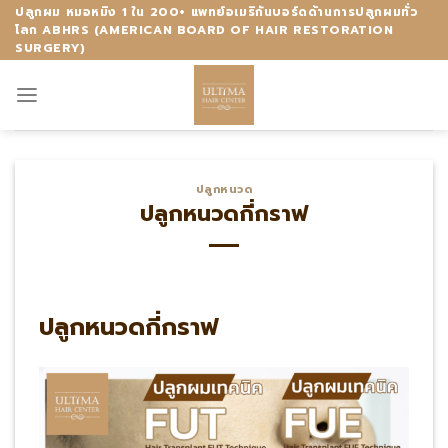
Skip
ปลูกผม หมอหมิง 1 ใน 200+ แพทย์อเมริกันบอร์ดด้านการปลูกผมทั่ว
โลก ABHRS (AMERICAN BOARD OF HAIR RESTORATION
to
SURGERY)
content
ปลูกหนวด
ปลูกหนวดกี่กราฟ
ปลูกหนวดกี่กราฟ