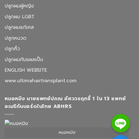
ปลูกผมผู้หญิง
ปลูกผม LGBT
ปลูกผมแก้เคส
ปลูกหนวด
ปลูกคิ้ว
ปลูกผมทับแผลเป็น
ENGLISH WEBSITE
www.ultimahairtransplant.com
หมอหมิง นายแพทย์ปภณ อัศววรฤทธิ์ 1 ใน 13 แพทย์
อเมริกันบอร์ดในไทย ABHRS
Line
หมอหมิง
Facebook Messenger