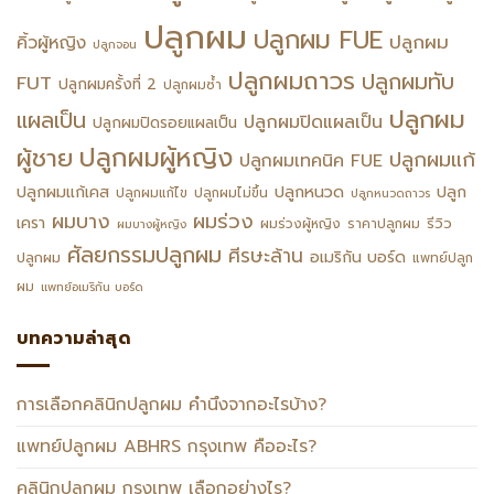
ปลูกผม
ปลูกผม FUE
ปลูกผม
คิ้วผู้หญิง
ปลูกจอน
ปลูกผมถาวร
ปลูกผมทับ
FUT
ปลูกผมครั้งที่ 2
ปลูกผมซ้ำ
ปลูกผม
แผลเป็น
ปลูกผมปิดแผลเป็น
ปลูกผมปิดรอยแผลเป็น
ปลูกผมผู้หญิง
ผู้ชาย
ปลูกผมแก้
ปลูกผมเทคนิค FUE
ปลูกหนวด
ปลูกผมแก้เคส
ปลูก
ปลูกผมแก้ไข
ปลูกผมไม่ขึ้น
ปลูกหนวดถาวร
ผมร่วง
ผมบาง
เครา
รีวิว
ผมร่วงผู้หญิง
ราคาปลูกผม
ผมบางผู้หญิง
ศัลยกรรมปลูกผม
ศีรษะล้าน
อเมริกัน บอร์ด
ปลูกผม
แพทย์ปลูก
ผม
แพทย์อเมริกัน บอร์ด
บทความล่าสุด
การเลือกคลินิกปลูกผม คำนึงจากอะไรบ้าง?
แพทย์ปลูกผม ABHRS กรุงเทพ คืออะไร?
คลินิกปลูกผม กรุงเทพ เลือกอย่างไร?