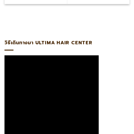
ลูกถ่ายรากผมโดยตรงรับรองโดย #ABHRS
วิธีเดินทางมา ULTIMA HAIR CENTER