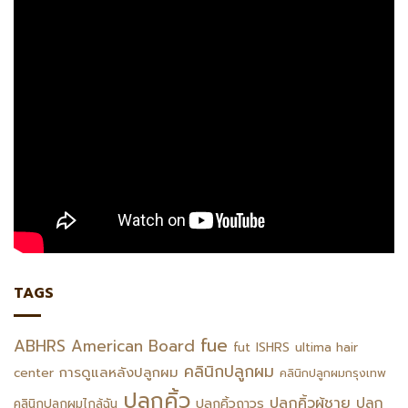
TAGS
fue
ABHRS
American Board
fut
ISHRS
ultima hair
คลินิกปลูกผม
การดูแลหลังปลูกผม
center
คลินิกปลูกผมกรุงเทพ
ปลูกคิ้ว
ปลูกคิ้วผู้ชาย
ปลูก
ปลูกคิ้วถาวร
คลินิกปลูกผมไกล้ฉัน