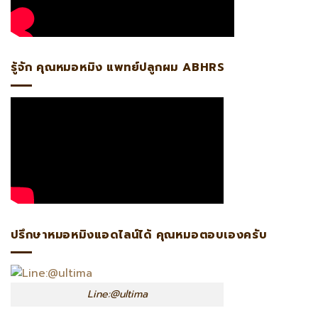
รู้จัก คุณหมอหมิง แพทย์ปลูกผม ABHRS
ปรึกษาหมอหมิงแอดไลน์ได้ คุณหมอตอบเองครับ
Line:@ultima