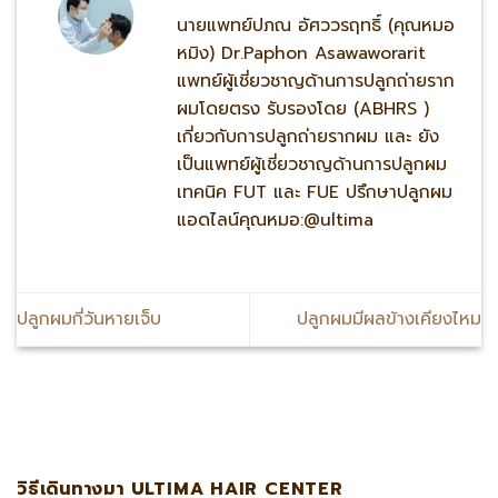
นายแพทย์ปภณ อัศววรฤทธิ์ (คุณหมอ
หมิง) Dr.Paphon Asawaworarit
แพทย์ผู้เชี่ยวชาญด้านการปลูกถ่ายราก
ผมโดยตรง รับรองโดย (ABHRS )
เกี่ยวกับการปลูกถ่ายรากผม และ ยัง
เป็นแพทย์ผู้เชี่ยวชาญด้านการปลูกผม
เทคนิค FUT และ FUE ปรึกษาปลูกผม
แอดไลน์คุณหมอ:@ultima
ปลูกผมกี่วันหายเจ็บ
ปลูกผมมีผลข้างเคียงไหม
บหมอหมิง แอดไลน์:@ultima แพทย์ผู้เชี่ยวชาญด้านการปลูกถ่า
วิธีเดินทางมา ULTIMA HAIR CENTER