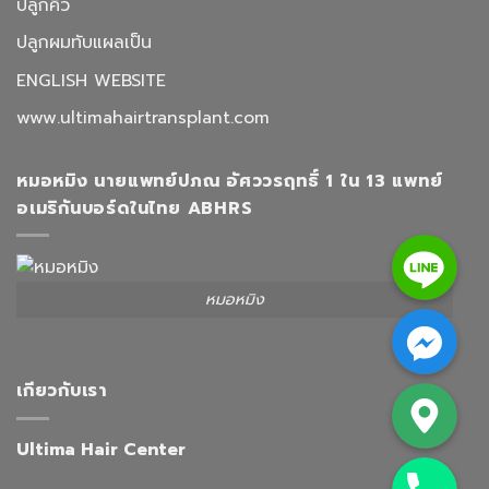
ปลูกคิ้ว
ปลูกผมทับแผลเป็น
ENGLISH WEBSITE
www.ultimahairtransplant.com
หมอหมิง นายแพทย์ปภณ อัศววรฤทธิ์ 1 ใน 13 แพทย์
อเมริกันบอร์ดในไทย ABHRS
Line
หมอหมิง
Facebook Messenger
Google Map
เกียวกับเรา
Ultima Hair Center
Phone