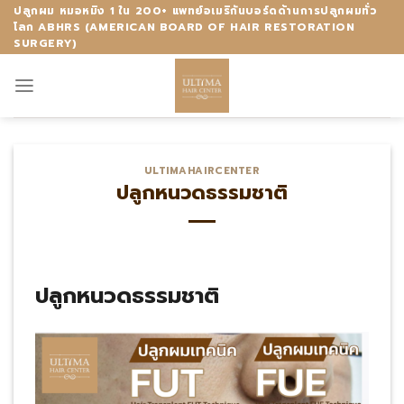
Skip
ปลูกผม หมอหมิง 1 ใน 200+ แพทย์อเมริกันบอร์ดด้านการปลูกผมทั่ว
โลก ABHRS (AMERICAN BOARD OF HAIR RESTORATION
to
SURGERY)
content
ULTIMAHAIRCENTER
ปลูกหนวดธรรมชาติ
ปลูกหนวดธรรมชาติ