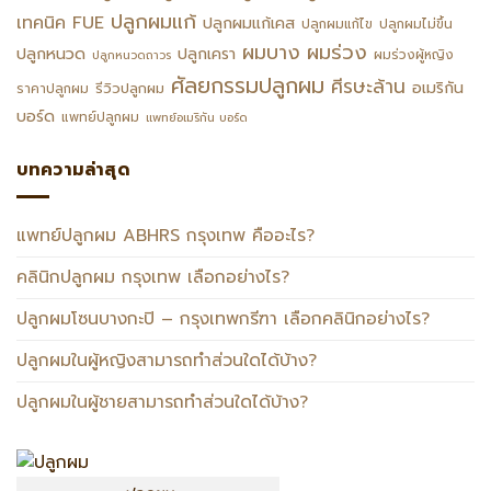
ปลูกผมแก้
เทคนิค FUE
ปลูกผมแก้เคส
ปลูกผมแก้ไข
ปลูกผมไม่ขึ้น
ผมร่วง
ผมบาง
ปลูกหนวด
ปลูกเครา
ผมร่วงผู้หญิง
ปลูกหนวดถาวร
ศัลยกรรมปลูกผม
ศีรษะล้าน
อเมริกัน
รีวิวปลูกผม
ราคาปลูกผม
บอร์ด
แพทย์ปลูกผม
แพทย์อเมริกัน บอร์ด
บทความล่าสุด
แพทย์ปลูกผม ABHRS กรุงเทพ คืออะไร?
คลินิกปลูกผม กรุงเทพ เลือกอย่างไร?
ปลูกผมโซนบางกะปิ – กรุงเทพกรีฑา เลือกคลินิกอย่างไร?
ปลูกผมในผู้หญิงสามารถทำส่วนใดได้บ้าง?
ปลูกผมในผู้ชายสามารถทำส่วนใดได้บ้าง?