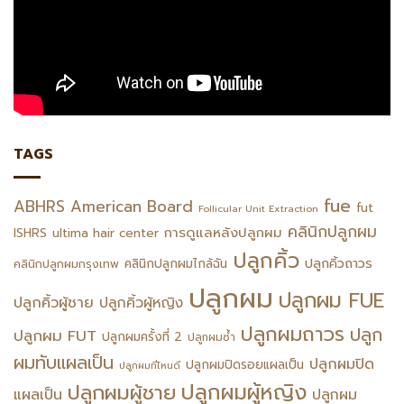
TAGS
fue
ABHRS
American Board
fut
Follicular Unit Extraction
คลินิกปลูกผม
การดูแลหลังปลูกผม
ISHRS
ultima hair center
ปลูกคิ้ว
ปลูกคิ้วถาวร
คลินิกปลูกผมไกล้ฉัน
คลินิกปลูกผมกรุงเทพ
ปลูกผม
ปลูกผม FUE
ปลูกคิ้วผู้ชาย
ปลูกคิ้วผู้หญิง
ปลูกผมถาวร
ปลูก
ปลูกผม FUT
ปลูกผมครั้งที่ 2
ปลูกผมซ้ำ
ผมทับแผลเป็น
ปลูกผมปิด
ปลูกผมปิดรอยแผลเป็น
ปลูกผมที่ไหนดี
ปลูกผมผู้หญิง
ปลูกผมผู้ชาย
แผลเป็น
ปลูกผม