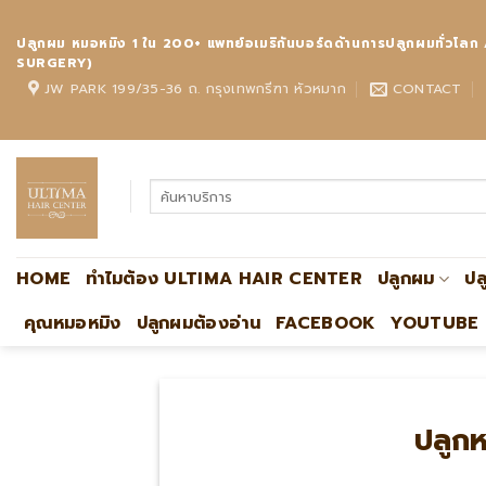
Skip
to
ปลูกผม หมอหมิง 1 ใน 200+ แพทย์อเมริกันบอร์ดด้านการปลูกผมทั
content
SURGERY)
JW PARK 199/35-36 ถ. กรุงเทพกรีฑา หัวหมาก
CONTACT
HOME
ทำไมต้อง ULTIMA HAIR CENTER
ปลูกผม
ปล
คุณหมอหมิง
ปลูกผมต้องอ่าน
FACEBOOK
YOUTUBE
ปลูกห