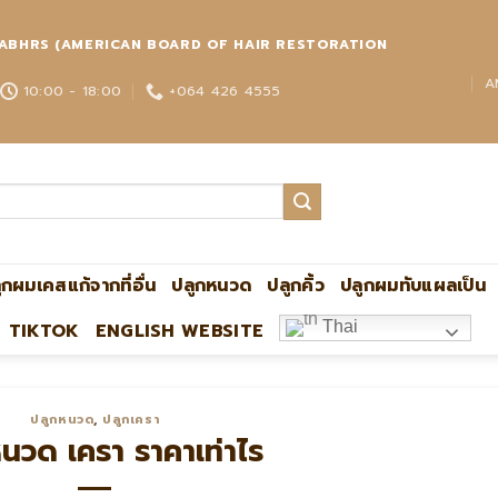
่วโลก ABHRS (AMERICAN BOARD OF HAIR RESTORATION
A
10:00 - 18:00
+064 426 4555
ูกผมเคสแก้จากที่อื่น
ปลูกหนวด
ปลูกคิ้ว
ปลูกผมทับแผลเป็น
Thai
TIKTOK
ENGLISH WEBSITE
ปลูกผมกับหมอหมิง แอดไลน์:@ultima แพทย์ผู้เชี่ย
ปลูกหนวด
,
ปลูกเครา
นวด เครา ราคาเท่าไร