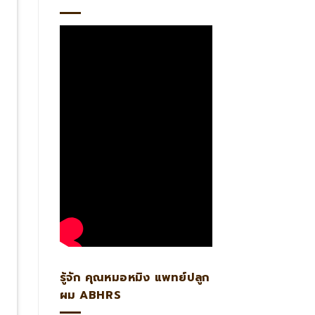
รู้จัก คุณหมอหมิง แพทย์ปลูก
ผม ABHRS