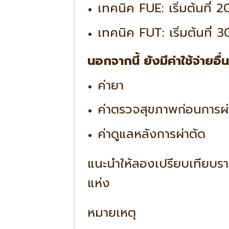
เทคนิค FUE
: เริ่มต้นที
เทคนิค FUT
: เริ่มต้นที
นอกจากนี้ ยังมีค่าใช้จ่ายอื่น
ค่ายา
ค่าตรวจสุขภาพก่อนการผ่
ค่าดูแลหลังการผ่าตัด
แนะนำให้ลองเปรียบเทียบร
แห่ง
หมายเหตุ