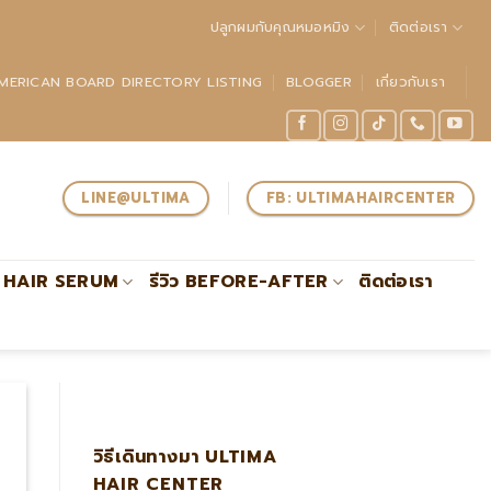
ปลูกผมกับคุณหมอหมิง
ติดต่อเรา
MERICAN BOARD DIRECTORY LISTING
BLOGGER
เกี่ยวกับเรา
LINE@ULTIMA
FB: ULTIMAHAIRCENTER
HAIR SERUM
รีวิว BEFORE-AFTER
ติดต่อเรา
วชาญด้านการปลูกถ่ายรากผมโดยตรงรับรองโดย #ABHRS
วิธีเดินทางมา ULTIMA
HAIR CENTER