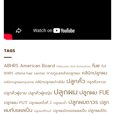
TAGS
fue
ABHRS
American Board
fut
Follicular Unit Extraction
คลินิกปลูกผม
การดูแลหลังปลูกผม
ISHRS
ultima hair center
ปลูกคิ้ว
ปลูกคิ้วถาวร
คลินิกปลูกผมไกล้ฉัน
คลินิกปลูกผมกรุงเทพ
ปลูกผม
ปลูกผม FUE
ปลูกคิ้วผู้ชาย
ปลูกคิ้วผู้หญิง
ปลูกผมถาวร
ปลูก
ปลูกผม FUT
ปลูกผมครั้งที่ 2
ปลูกผมซ้ำ
ผมทับแผลเป็น
ปลูกผมปิด
ปลูกผมปิดรอยแผลเป็น
ปลูกผมที่ไหนดี