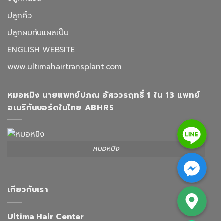
ปลูกคิ้ว
ปลูกผมทับแผลเป็น
ENGLISH WEBSITE
www.ultimahairtransplant.com
หมอหมิง นายแพทย์ปภณ อัศววรฤทธิ์ 1 ใน 13 แพทย์
อเมริกันบอร์ดในไทย ABHRS
Line
หมอหมิง
Facebook Messenger
Google Map
เกียวกับเรา
Ultima Hair Center
Phone