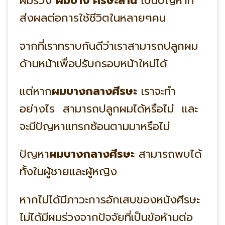
ผมร่วง
ผมบาง ศีรษะล้าน
เป็นปัญหาที่
ส่งผลต่อการใช้ชีวิตในหลายๆคน
จากที่เราทราบกันดีว่าเราสามารถปลูกผม
ด้านหน้าเพื่อปรับกรอบหน้าใหม่ได้
แต่หาก
ผมบางกลางศีรษะ
เราจะทำ
อย่างไร สามารถปลูกผมได้หรือไม่ และ
จะมีปัญหาแทรกซ้อนตามมาหรือไม่
ปัญหา
ผมบางกลางศีรษะ
สามารถพบได้
ทั้งในผู้ชายและผู้หญิง
หากไม่ได้มีภาวะการอักเสบของหนังศีรษะ
ไม่ได้มีผมร่วงจากปัจจัยที่เป็นข้อห้ามต่อ