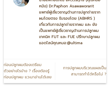
นายแพทย์ปภณ อัศววรฤทธิ์ (คุณหมอ
หมิง) Dr.Paphon Asawaworarit
แพทย์ผู้เชี่ยวชาญด้านการปลูกถ่ายราก
ผมโดยตรง รับรองโดย (ABHRS )
เกี่ยวกับการปลูกถ่ายรากผม และ ยัง
เป็นแพทย์ผู้เชี่ยวชาญด้านการปลูกผม
เทคนิค FUT และ FUE ปรึกษาปลูกผม
แอดไลน์คุณหมอ:@ultima
ก่อนปลูกผมต้องเตรียม
การปลูกผมบริเวณแผลเป็น
ตัวอย่างไรบ้าง ? เรื่องต้องรู้
สามารถทำได้หรือไม่ ?
ก่อนปลูกผม แวะมาอ่านได้เลย
หมิง แอดไลน์:@ultima แพทย์ผู้เชี่ยวชาญด้านการปลูกถ่ายราก