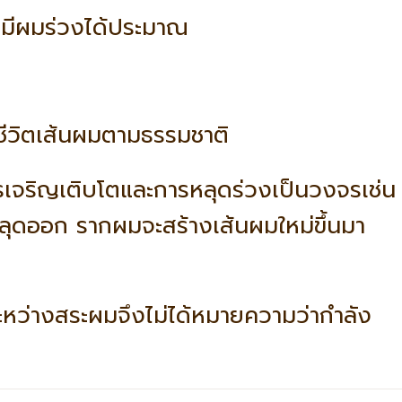
ถมีผมร่วงได้ประมาณ
รชีวิตเส้นผมตามธรรมชาติ
รเจริญเติบโตและการหลุดร่วงเป็นวงจรเช่น
ก่าหลุดออก รากผมจะสร้างเส้นผมใหม่ขึ้นมา
ะหว่างสระผมจึงไม่ได้หมายความว่ากำลัง