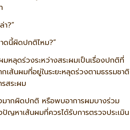
า
ล่า?”
ดนี้ผิดปกติไหม?”
หลุดร่วงระหว่างสระผมเป็นเรื่องปกติที่
งจากเส้นผมที่อยู่ในระยะหลุดร่วงตามธรรมชาติ
การสระผม
วงมากผิดปกติ หรือพบอาการผมบางร่วม
ัญหาเส้นผมที่ควรได้รับการตรวจประเมิน