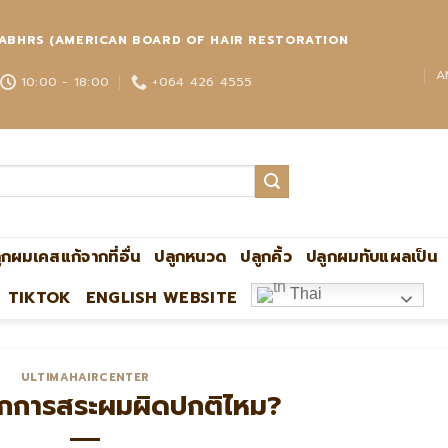
่วโลก ABHRS (AMERICAN BOARD OF HAIR RESTORATION
A
10:00 - 18:00
+064 426 4555
ูกผมเคสแก้จากที่อื่น
ปลูกหนวด
ปลูกคิ้ว
ปลูกผมทับแผลเป็น
Thai
TIKTOK
ENGLISH WEBSITE
ปลูกผมกับหมอหมิง แอดไลน์:@ultima 
ULTIMAHAIRCENTER
ากการสระผมผิดปกติไหม?