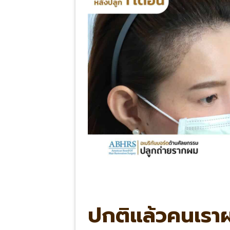
ปกติแล้วคนเราผม