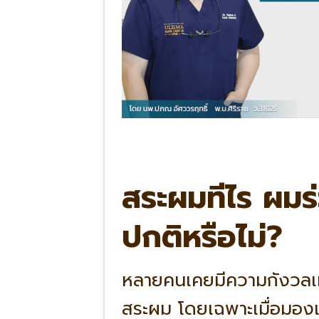
สระผมทีไร ผมร่
ปกติหรือไม่?
หลายคนเคยมีความกังวลเม
สระผม โดยเฉพาะเมื่อมองเห