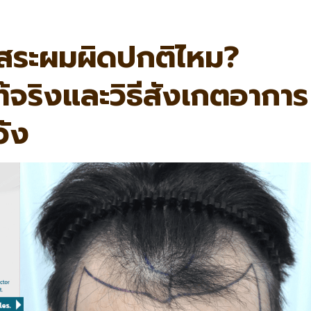
สระผมผิดปกติไหม?
แท้จริงและวิธีสังเกตอาการ
วัง