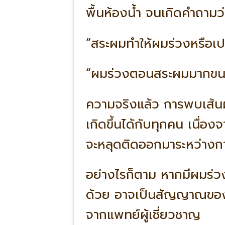
พื้นห้องน้ำ จนเกิดคำถามว่
“สระผมทำให้ผมร่วงหรือเป
“ผมร่วงตอนสระผมมากขนา
ความจริงแล้ว การพบเส้นผม
เกิดขึ้นได้กับทุกคน เนื่อ
จะหลุดติดออกมาระหว่าง
อย่างไรก็ตาม หากมีผมร่
ด้วย อาจเป็นสัญญาณของป
จากแพทย์ผู้เชี่ยวชาญ