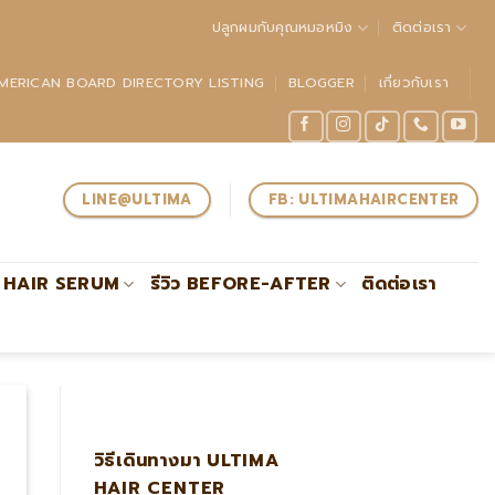
ปลูกผมกับคุณหมอหมิง
ติดต่อเรา
MERICAN BOARD DIRECTORY LISTING
BLOGGER
เกี่ยวกับเรา
LINE@ULTIMA
FB: ULTIMAHAIRCENTER
HAIR SERUM
รีวิว BEFORE-AFTER
ติดต่อเรา
แพทย์ผู้เชี่ยวชาญด้านการปลูกถ่ายรากผมโดยตรงรับรองโดย #ABH
วิธีเดินทางมา ULTIMA
HAIR CENTER