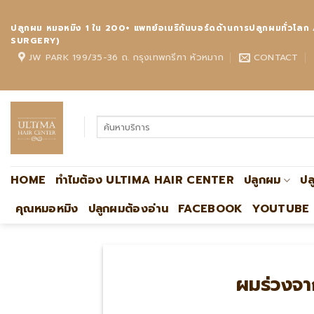
Skip
to
ปลูกผม หมอหมิง 1 ใน 200+ แพทย์อเมริกันบอร์ดด้านการปลูกผมทั
content
SURGERY)
JW PARK 199/35-36 ถ. กรุงเทพกรีฑา หัวหมาก
CONTACT
HOME
ทำไมต้อง ULTIMA HAIR CENTER
ปลูกผม
ปล
คุณหมอหมิง
ปลูกผมต้องอ่าน
FACEBOOK
YOUTUBE
ผมร่วงจ