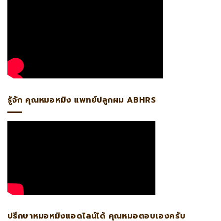
รู้จัก คุณหมอหมิง แพทย์ปลูกผม ABHRS
ปรึกษาหมอหมิงแอดไลน์ได้ คุณหมอตอบเองครับ