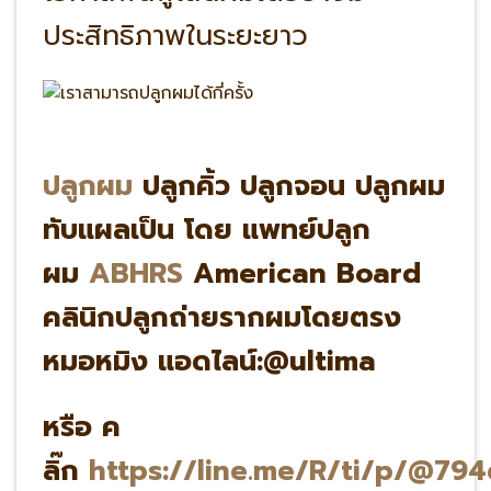
ประสิทธิภาพในระยะยาว
ปลูกผม
ปลูกคิ้ว ปลูกจอน ปลูกผม
ทับแผลเป็น โดย แพทย์ปลูก
ผม
ABHRS
American Board
คลินิกปลูกถ่ายรากผมโดยตรง
หมอหมิง แอดไลน์:@ultima
หรือ ค
ลิ๊ก
https://line.me/R/ti/p/@79