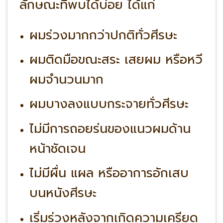
ลักษณะที่พบได้บ่อย ได้แก่
ผมร่วงมากกว่าปกติทั่วศีรษะ
ผมติดมือขณะสระ เสยผม หรือหวี
ผมจำนวนมาก
ผมบางลงแบบกระจายทั่วศีรษะ
ไม่มีการถอยร่นของแนวผมด้าน
หน้าชัดเจน
ไม่มีผื่น แผล หรืออาการอักเสบ
บนหนังศีรษะ
เริ่มร่วงหลังจากเกิดความเครียด