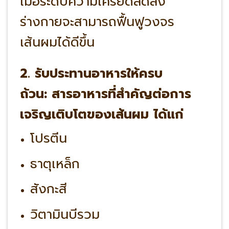
เมื่อระดับความเครียดลดลง
ร่างกายจะสามารถฟื้นฟูวงจร
เส้นผมได้ดีขึ้น
2. รับประทานอาหารให้ครบ
ถ้วน: สารอาหารที่สำคัญต่อการ
เจริญเติบโตของเส้นผม ได้แก่
โปรตีน
ธาตุเหล็ก
สังกะสี
วิตามินบีรวม