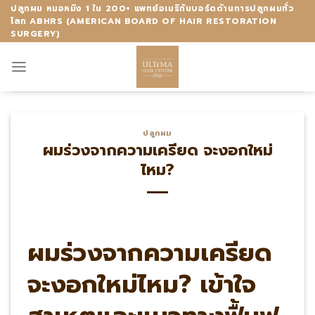
Skip
ปลูกผม หมอหมิง 1 ใน 200+ แพทย์อเมริกันบอร์ดด้านการปลูกผมทั่ว
โลก ABHRS (AMERICAN BOARD OF HAIR RESTORATION
to
SURGERY)
content
ปลูกผม
ผมร่วงจากความเครียด จะงอกใหม่
ไหม?
ผมร่วงจากความเครียด
จะงอกใหม่ไหม? เข้าใจ