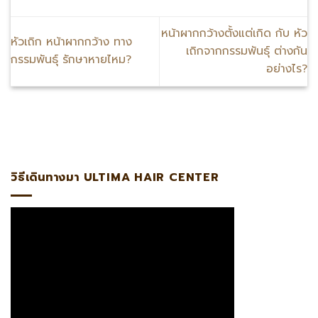
หน้าผากกว้างตั้งแต่เกิด กับ หัว
หัวเถิก หน้าผากกว้าง ทาง
เถิกจากกรรมพันธุ์ ต่างกัน
กรรมพันธุ์ รักษาหายไหม?
อย่างไร?
องโดย #ABHRS
วิธีเดินทางมา ULTIMA HAIR CENTER