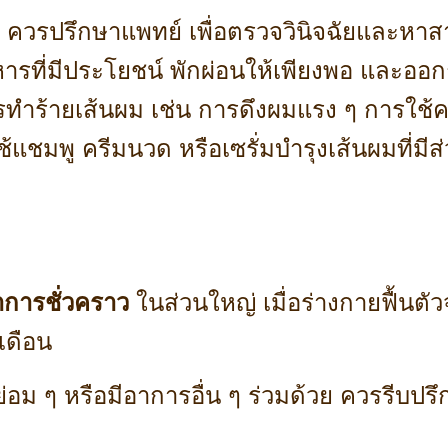
 ควรปรึกษาแพทย์ เพื่อตรวจวินิจฉัยและหาสาเ
รที่มีประโยชน์ พักผ่อนให้เพียงพอ และออ
รทำร้ายเส้นผม เช่น การดึงผมแรง ๆ การใช้ค
แชมพู ครีมนวด หรือเซรั่มบำรุงเส้นผมที่มี
าการชั่วคราว
ในส่วนใหญ่ เมื่อร่างกายฟื้น
เดือน
อม ๆ หรือมีอาการอื่น ๆ ร่วมด้วย ควรรีบปรึ