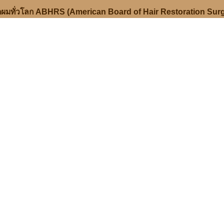
ลูกผมทั่วโลก ABHRS (American Board of Hair Restoration Sur