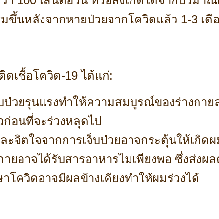
า 100 เส้นต่อวัน หรือสังเกตได้จากปริมา
่มขึ้นหลังจากหายป่วยจากโควิดแล้ว 1-3 เดือ
ิดเชื้อโควิด-19 ได้แก่:
บป่วยรุนแรงทำให้ความสมบูรณ์ของร่างกายล
วก่อนที่จะร่วงหลุดไป
ะจิตใจจากการเจ็บป่วยอาจกระตุ้นให้เกิดผม
างกายอาจได้รับสารอาหารไม่เพียงพอ ซึ่งส่งผ
ษาโควิดอาจมีผลข้างเคียงทำให้ผมร่วงได้