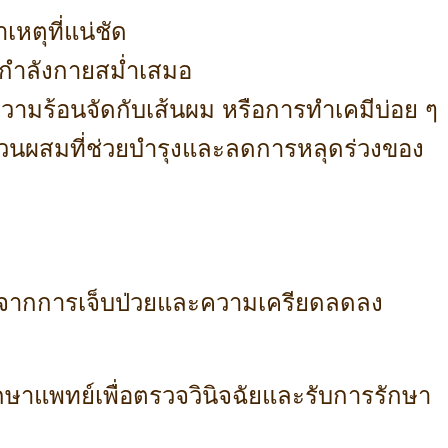
หตุที่แน่ชัด
กกำลังกายสม่ำเสมอ
วามร้อนจัดกับเส้นผม หรือการทำเคมีบ่อย ๆ
ส่วนผสมที่ช่วยบำรุงและลดการหลุดร่วงของ
ตัวจากการเจ็บป่วยและความเครียดลดลง
กษาแพทย์เพื่อตรวจวินิจฉัยและรับการรักษา