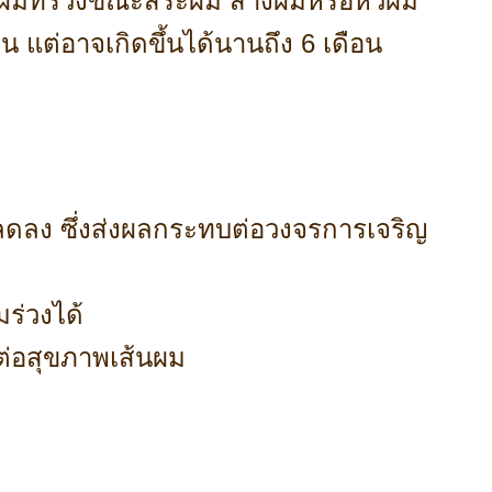
ณผมที่ร่วงขณะสระผม สางผมหรือหวีผม
น แต่อาจเกิดขึ้นได้นานถึง 6 เดือน
ดลง ซึ่งส่งผลกระทบต่อวงจรการเจริญ
ร่วงได้
ลต่อสุขภาพเส้นผม