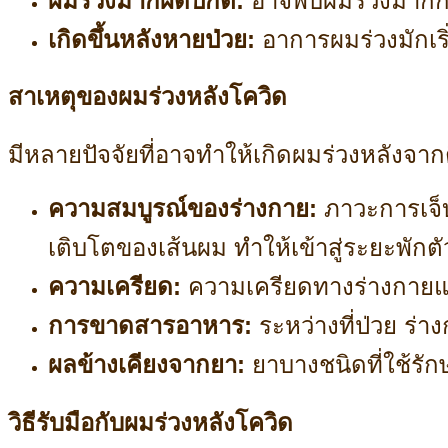
ผมร่วงมากผิดปกติ:
อาจพบผมร่วงมากกว่
เกิดขึ้นหลังหายป่วย:
อาการผมร่วงมักเริ
สาเหตุของผมร่วงหลังโควิด
มีหลายปัจจัยที่อาจทำให้เกิดผมร่วงหลังจากต
ความสมบูรณ์ของร่างกาย:
ภาวะการเจ็
เติบโตของเส้นผม ทำให้เข้าสู่ระยะพักตั
ความเครียด:
ความเครียดทางร่างกายแล
การขาดสารอาหาร:
ระหว่างที่ป่วย ร่
ผลข้างเคียงจากยา:
ยาบางชนิดที่ใช้รัก
วิธีรับมือกับผมร่วงหลังโควิด