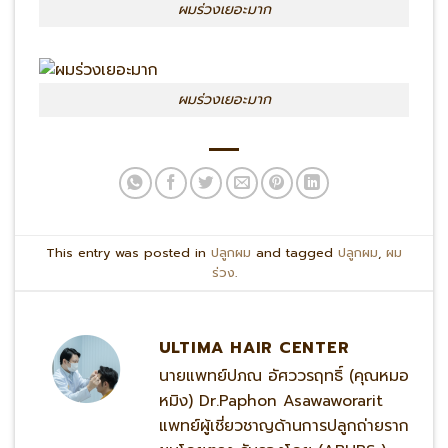
ผมร่วงเยอะมาก
ผมร่วงเยอะมาก
This entry was posted in
ปลูกผม
and tagged
ปลูกผม
,
ผม
ร่วง
.
ULTIMA HAIR CENTER
นายแพทย์ปภณ อัศววรฤทธิ์ (คุณหมอ
หมิง) Dr.Paphon Asawaworarit
แพทย์ผู้เชี่ยวชาญด้านการปลูกถ่ายราก