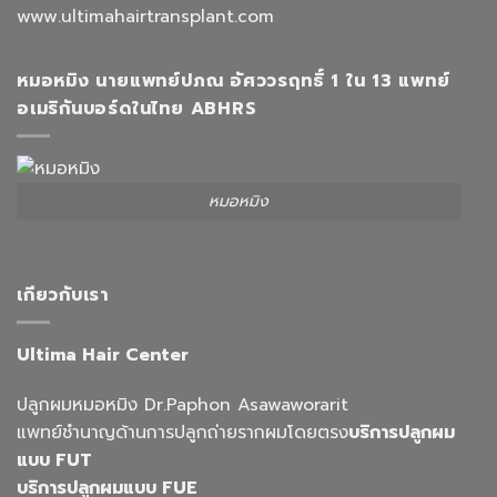
www.ultimahairtransplant.com
หมอหมิง นายแพทย์ปภณ อัศววรฤทธิ์ 1 ใน 13 แพทย์
อเมริกันบอร์ดในไทย ABHRS
หมอหมิง
เกียวกับเรา
Ultima Hair Center
ปลูกผมหมอหมิง Dr.Paphon Asawaworarit
แพทย์ชำนาญด้านการปลูกถ่ายรากผมโดยตรง
บริการปลูกผม
แบบ FUT
บริการปลูกผมแบบ FUE