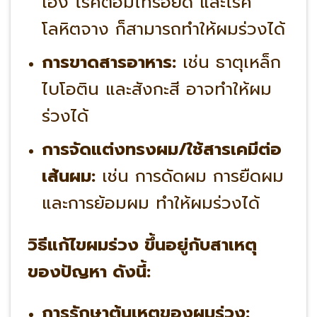
เอง โรคต่อมไทรอยด์ และโรค
โลหิตจาง ก็สามารถทำให้ผมร่วงได้
การขาดสารอาหาร:
เช่น ธาตุเหล็ก
ไบโอติน และสังกะสี อาจทำให้ผม
ร่วงได้
การจัดแต่งทรงผม/ใช้สารเคมีต่อ
เส้นผม:
เช่น การดัดผม การยืดผม
และการย้อมผม ทำให้ผมร่วงได้
วิธีแก้ไขผมร่วง ขึ้นอยู่กับสาเหตุ
ของปัญหา ดังนี้:
การรักษาต้นเหตุของผมร่วง: