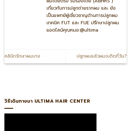
ผมโดยตรง รับรองโดย (ABHRS )
เกี่ยวกับการปลูกถ่ายรากผม และ ยัง
เป็นแพทย์ผู้เชี่ยวชาญด้านการปลูกผม
เทคนิค FUT และ FUE ปรึกษาปลูกผม
แอดไลน์คุณหมอ:@ultima
คลินิกรักษาผมบาง
ปลูกผมแล้วผมจะติดกี่วัน?
อดไลน์:@ultima แพทย์ผู้เชี่ยวชาญด้านการปลูกถ่ายรากผมโดยตร
วิธีเดินทางมา ULTIMA HAIR CENTER