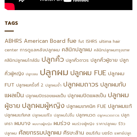
TAGS
fue
ABHRS
American Board
fut
ISHRS
ultima hair
คลินิกปลูกผม
การดูแลหลังปลูกผม
center
คลินิกปลูกผมกรุงเทพ
ปลูกคิ้ว
ปลูกคิ้วผู้ชาย
ปลูก
ปลูกคิ้วถาวร
คลินิกปลูกผมไกล้ฉัน
ปลูกผม
ปลูกผม FUE
ปลูกผม
คิ้วผู้หญิง
ปลูกจอน
ปลูกผมถาวร
ปลูกผมทับ
FUT
ปลูกผมครั้งที่ 2
ปลูกผมซ้ำ
ปลูกผม
แผลเป็น
ปลูกผมปิดแผลเป็น
ปลูกผมปิดรอยแผลเป็น
ปลูกผมผู้หญิง
ผู้ชาย
ปลูกผมแก้
ปลูกผมเทคนิค FUE
ปลูกหนวด
ปลูกผมแก้เคส
ปลูก
ปลูกผมแก้ไข
ปลูกผมไม่ขึ้น
ปลูกหนวดถาวร
ผมร่วง
ผมบาง
เครา
รีวิว
ผมร่วงผู้หญิง
ราคาปลูกผม
ผมบางผู้หญิง
ศัลยกรรมปลูกผม
ศีรษะล้าน
อเมริกัน บอร์ด
ปลูกผม
แพทย์ปลูก