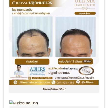
ผมร่วงเยอะมาก