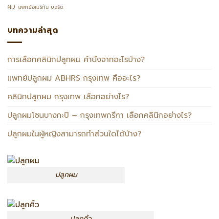
ผม
แพทย์อเมริกัน บอร์ด
บทความล่าสุด
การเลือกคลินิกปลูกผม คำนึงจากอะไรบ้าง?
แพทย์ปลูกผม ABHRS กรุงเทพ คืออะไร?
คลินิกปลูกผม กรุงเทพ เลือกอย่างไร?
ปลูกผมโซนบางกะปิ – กรุงเทพกรีฑา เลือกคลินิกอย่างไร?
ปลูกผมในผู้หญิงสามารถทำส่วนใดได้บ้าง?
ปลูกผม
ปลูกคิ้ว