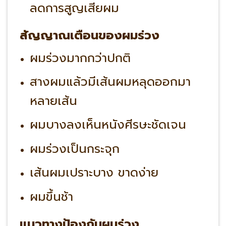
ลดการสูญเสียผม
สัญญาณเตือนของผมร่วง
ผมร่วงมากกว่าปกติ
สางผมแล้วมีเส้นผมหลุดออกมา
หลายเส้น
ผมบางลงเห็นหนังศีรษะชัดเจน
ผมร่วงเป็นกระจุก
เส้นผมเปราะบาง ขาดง่าย
ผมขึ้นช้า
แนวทางป้องกันผมร่วง