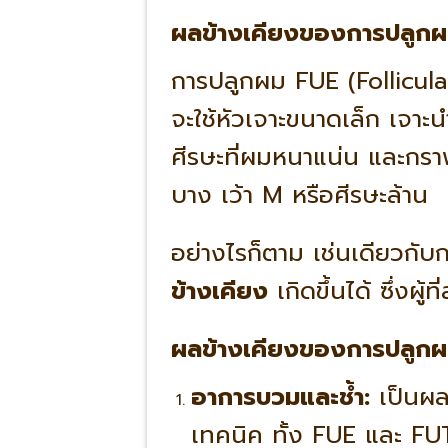
ผลข้างเคียงของการปลูกผม 
การปลูกผม FUE (Follicula
จะใช้หัวเจาะขนาดเล็ก เจ
ศีรษะที่ผมหนาแน่น และกร
บาง เว้า M หรือศีรษะล้าน
อย่างไรก็ตาม เช่นเดียวกับ
ข้างเคียง
เกิดขึ้นได้ ซึ่งผ
ผลข้างเคียงของการปลูกผม 
อาการบวมและช้ำ:
เป็นผลข
เทคนิค ทั้ง FUE และ FU