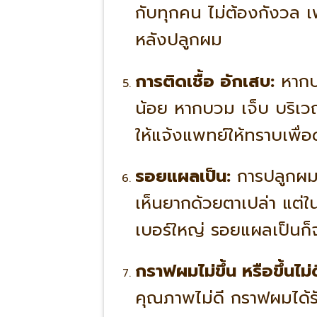
กับทุกคน ไม่ต้องกังวล 
หลังปลูกผม
การติดเชื้อ อักเสบ:
หากปฏ
น้อย หากบวม เจ็บ บริเ
ให้แจ้งแพทย์ให้ทราบเพื่อ
รอยแผลเป็น:
การปลูกผม
เห็นยากด้วยตาเปล่า แต่ใ
เบอร์ใหญ่ รอยแผลเป็นก็จ
กราฟผมไม่ขึ้น หรือขึ้นไม่
คุณภาพไม่ดี กราฟผมได้ร