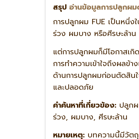
สรุป
อ่านข้อมูลการปลูกผม
การปลูกผม FUE เป็นหนึ่งใ
ร่วง ผมบาง หรือศีรษะล้า
แต่การปลูกผมก็มีโอกาสเกิดผ
การทำความเข้าใจถึงผลข้างเ
ด้านการปลูกผมก่อนตัดสินใจ
และปลอดภัย
คำค้นหาที่เกี่ยวข้อง:
ปลูกผม
ร่วง, ผมบาง, ศีรษะล้าน
หมายเหตุ:
บทความนี้มีวัตถุป