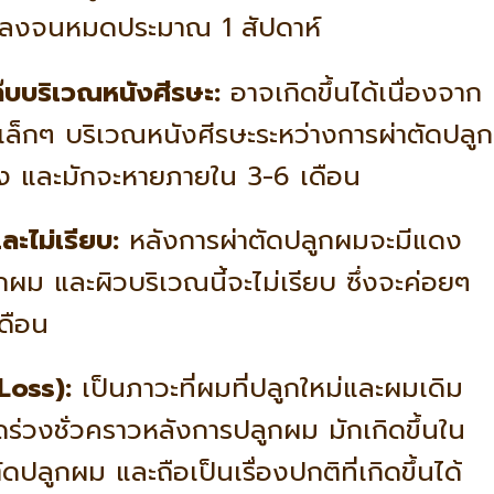
ุบลงจนหมดประมาณ 1 สัปดาห์
ล๊บบริเวณหนังศีรษะ:
อาจเกิดขึ้นได้เนื่องจาก
ล็กๆ บริเวณหนังศีรษะระหว่างการผ่าตัดปลูก
ง และมักจะหายภายใน 3-6 เดือน
ะไม่เรียบ:
หลังการผ่าตัดปลูกผมจะมีแดง
กผม และผิวบริเวณนี้จะไม่เรียบ ซึ่งจะค่อยๆ
ดือน
Loss):
เป็นภาวะที่ผมที่ปลูกใหม่และผมเดิม
ดร่วงชั่วคราวหลังการปลูกผม มักเกิดขึ้นใน
ดปลูกผม และถือเป็นเรื่องปกติที่เกิดขึ้นได้