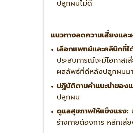
ปลูกผมไม่ดี
แนวทางลดความเสี่ยงและผ
เลือกแพทย์และคลินิกที่ไ
ประสบการณ์จะมีโอกาสเสี่
ผลลัพธ์ที่ดีหลังปลูกผมม
ปฏิบัติตามคำแนะนำของแ
ปลูกผม
ดูแลสุขภาพให้แข็งแรง:
น
ร่างกายต้องการ หลีกเลี่ยง