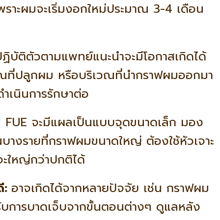
เพราะผมจะเริ่มงอกใหม่ประมาณ 3-4 เดือน
ิบัติตัวตามแพทย์แนะนำจะมีโอกาสเกิดได้
วณที่ปลูกผม หรือบริเวณที่นำกราฟผมออกมา
ดำเนินการรักษาต่อ
 FUE จะมีแผลเป็นแบบจุดขนาดเล็ก มอง
นบางรายที่กราฟผมขนาดใหญ่ ต้องใช้หัวเจาะ
ะใหญ่กว่าปกติได้
ดี:
อาจเกิดได้จากหลายปัจจัย เช่น กราฟผม
ับการบาดเจ็บจากขั้นตอนต่างๆ ดูแลหลัง