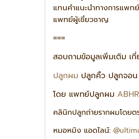
แทนคำแนะนำทางการแพทย์ได
แพทย์ผู้เชี่ยวชาญ
===
สอบถามข้อมูลเพิ่มเติม เก
ปลูกผม
ปลูกคิ้ว ปลูกจอ
โดย แพทย์ปลูกผม
ABHR
คลินิกปลูกถ่ายรากผมโดย
หมอหมิง แอดไลน์:
@ultim