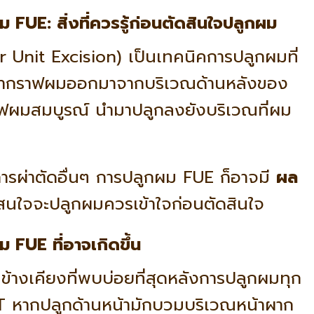
FUE: สิ่งที่ควรรู้ก่อนตัดสินใจปลูกผม
r Unit Excision) เป็นเทคนิคการปลูกผมที่
าะนำกราฟผมออกมาจากบริเวณด้านหลังของ
าฟผมสมบูรณ์ นำมาปลูกลงยังบริเวณที่ผม
การผ่าตัดอื่นๆ การปลูกผม FUE ก็อาจมี
ผล
ู้ที่สนใจจะปลูกผมควรเข้าใจก่อนตัดสินใจ
FUE ที่อาจเกิดขึ้น
้างเคียงที่พบบ่อยที่สุดหลังการปลูกผมทุก
T หากปลูกด้านหน้ามักบวมบริเวณหน้าผาก