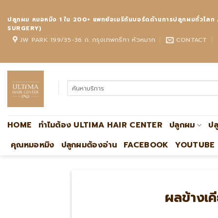
Skip
to
ปลูกผม หมอหมิง 1 ใน 200+ แพทย์อเมริกันบอร์ดด้านการปลูกผมทั
content
SURGERY)
JW PARK 199/35-36 ถ. กรุงเทพกรีฑา หัวหมาก
CONTACT
HOME
ทำไมต้อง ULTIMA HAIR CENTER
ปลูกผม
ปล
คุณหมอหมิง
ปลูกผมต้องอ่าน
FACEBOOK
YOUTUBE
ผลข้างเ