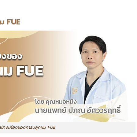
ผม FUE
ข้างเคียงของการปลูกผม FUE