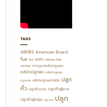
TAGS
ABHRS
American Board
fue
fut
ISHRS
ultima hair
การดูแลหลังปลูกผม
center
คลินิกปลูกผม
คลินิกปลูกผม
ปลูก
คลินิกปลูกผมไกล้ฉัน
กรุงเทพ
คิ้ว
ปลูกคิ้วผู้ชาย
ปลูกคิ้วถาวร
ปลูก
ปลูกคิ้วผู้หญิง
ปลูกจอน