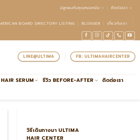
ปลูกผมกับคุณหมอหมิง
ติดต่อเรา
MERICAN BOARD DIRECTORY LISTING
BLOGGER
เกี่ยวกับเรา
LINE@ULTIMA
FB: ULTIMAHAIRCENTER
HAIR SERUM
รีวิว BEFORE-AFTER
ติดต่อเรา
ยวชาญด้านการปลูกถ่ายรากผมโดยตรงรับรองโดย #ABHRS
วิธีเดินทางมา ULTIMA
HAIR CENTER