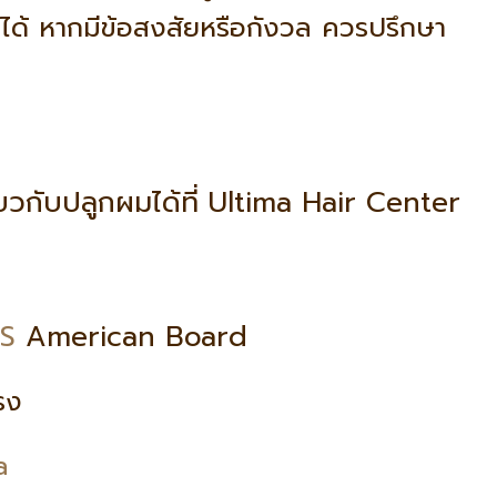
้ หากมีข้อสงสัยหรือกังวล ควรปรึกษา
ี่ยวกับปลูกผมได้ที่ Ultima Hair Center
น
S
American Board
ตรง
a