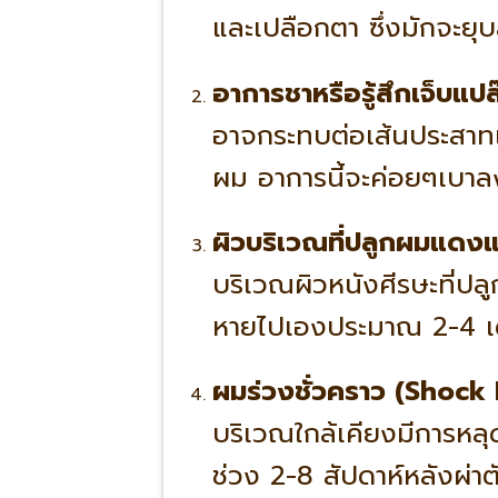
และเปลือกตา ซึ่งมักจะย
อาการชาหรือรู้สึกเจ็บแป
อาจกระทบต่อเส้นประสาทเ
ผม อาการนี้จะค่อยๆเบาล
ผิวบริเวณที่ปลูกผมแดงแล
บริเวณผิวหนังศีรษะที่ปลู
หายไปเองประมาณ 2-4 เ
ผมร่วงชั่วคราว (Shock 
บริเวณใกล้เคียงมีการหลุ
ช่วง 2-8 สัปดาห์หลังผ่าตั