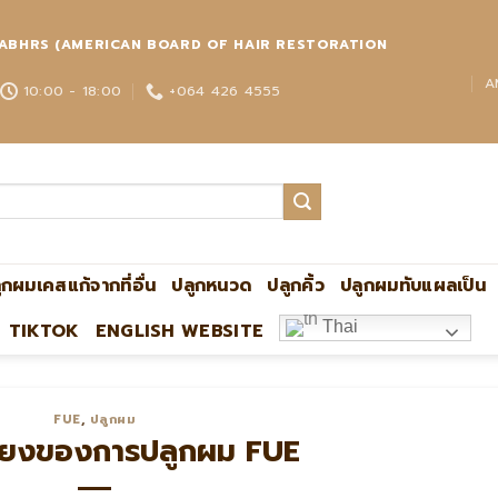
่วโลก ABHRS (AMERICAN BOARD OF HAIR RESTORATION
A
10:00 - 18:00
+064 426 4555
ูกผมเคสแก้จากที่อื่น
ปลูกหนวด
ปลูกคิ้ว
ปลูกผมทับแผลเป็น
Thai
TIKTOK
ENGLISH WEBSITE
ปลูกผมกับหมอหมิง แอดไลน์:@ultima แพทย์ผู้เชี่
FUE
,
ปลูกผม
คียงของการปลูกผม FUE