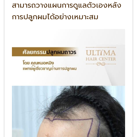
สามารถวางแผนการดูแลตัวเองหลัง
การปลูกผมได้อย่างเหมาะสม