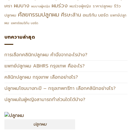
ผมร่วง
ผมบาง
เครา
รีวิว
ผมร่วงผู้หญิง
ราคาปลูกผม
ผมบางผู้หญิง
ศัลยกรรมปลูกผม
ศีรษะล้าน
อเมริกัน บอร์ด
ปลูกผม
แพทย์ปลูก
ผม
แพทย์อเมริกัน บอร์ด
บทความล่าสุด
การเลือกคลินิกปลูกผม คำนึงจากอะไรบ้าง?
แพทย์ปลูกผม ABHRS กรุงเทพ คืออะไร?
คลินิกปลูกผม กรุงเทพ เลือกอย่างไร?
ปลูกผมโซนบางกะปิ – กรุงเทพกรีฑา เลือกคลินิกอย่างไร?
ปลูกผมในผู้หญิงสามารถทำส่วนใดได้บ้าง?
ปลูกผม