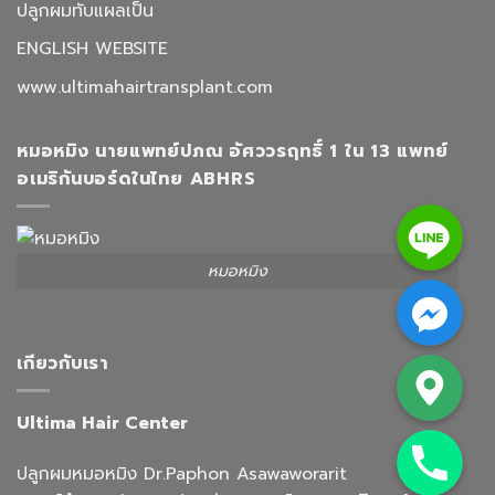
ปลูกผมทับแผลเป็น
ENGLISH WEBSITE
www.ultimahairtransplant.com
หมอหมิง นายแพทย์ปภณ อัศววรฤทธิ์ 1 ใน 13 แพทย์
อเมริกันบอร์ดในไทย ABHRS
Line
หมอหมิง
Facebook Messenger
Google Map
เกียวกับเรา
Ultima Hair Center
Phone
ปลูกผมหมอหมิง Dr.Paphon Asawaworarit