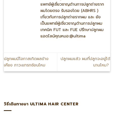
แพทย์ผู้เชี่ยวชาญด้านการปลูกถ่ายราก
ผมโดยตรง รับรองโดย (ABHRS )
เกี่ยวกับการปลูกถ่ายรากผม และ ยัง
เป็นแพทย์ผู้เชี่ยวชาญด้านการปลูกผม
เทคนิค FUT และ FUE ปรึกษาปลูกผม
แอดไลน์คุณหมอ:@ultima
ปลูกผมมีโอกาสเกิดผลข้าง
ปลูกผมแล้ว ผมที่ปลูกจะอยู่ได้
เคียง ภาวะแทรกซ้อนไหม
นานไหม?
ดไลน์:@ultima แพทย์ผู้เชี่ยวชาญด้านการปลูกถ่ายรากผมโดยตรง
วิธีเดินทางมา ULTIMA HAIR CENTER