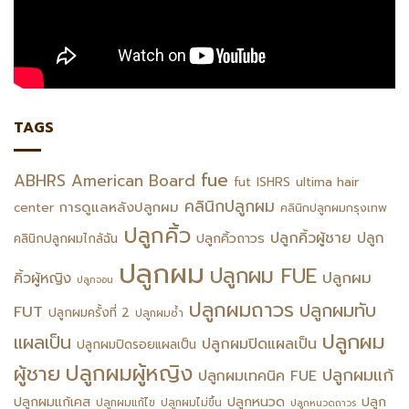
TAGS
fue
ABHRS
American Board
fut
ISHRS
ultima hair
คลินิกปลูกผม
การดูแลหลังปลูกผม
center
คลินิกปลูกผมกรุงเทพ
ปลูกคิ้ว
ปลูกคิ้วผู้ชาย
ปลูก
ปลูกคิ้วถาวร
คลินิกปลูกผมไกล้ฉัน
ปลูกผม
ปลูกผม FUE
ปลูกผม
คิ้วผู้หญิง
ปลูกจอน
ปลูกผมถาวร
ปลูกผมทับ
FUT
ปลูกผมครั้งที่ 2
ปลูกผมซ้ำ
ปลูกผม
แผลเป็น
ปลูกผมปิดแผลเป็น
ปลูกผมปิดรอยแผลเป็น
ปลูกผมผู้หญิง
ผู้ชาย
ปลูกผมแก้
ปลูกผมเทคนิค FUE
ปลูกหนวด
ปลูกผมแก้เคส
ปลูก
ปลูกผมแก้ไข
ปลูกผมไม่ขึ้น
ปลูกหนวดถาวร