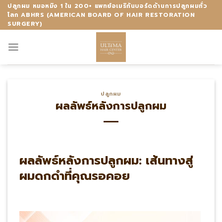
Skip
ปลูกผม หมอหมิง 1 ใน 200+ แพทย์อเมริกันบอร์ดด้านการปลูกผมทั่ว
โลก ABHRS (AMERICAN BOARD OF HAIR RESTORATION
to
SURGERY)
content
ปลูกผม
ผลลัพธ์หลังการปลูกผม
ผลลัพธ์หลังการปลูกผม: เส้นทางสู่
ผมดกดำที่คุณรอคอย