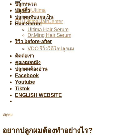
ปลูกหนวด
LINE@Ultima
ปลูกคิ้ว
ปลูกผมทับแผลเป็น
FB: UltimaHairCenter
Hair Serum
Ultima Hair Serum
Dr.Ming Hair Serum
รีวิว before-after
VDO รีวิววีดีโอปลูกผม
ติดต่อเรา
คุณหมอหมิง
ปลูกผมต้องอ่าน
Facebook
Youtube
Tiktok
ENGLISH WEBSITE
ปลูกผม
อยากปลูกผมต้องทำอย่างไร?