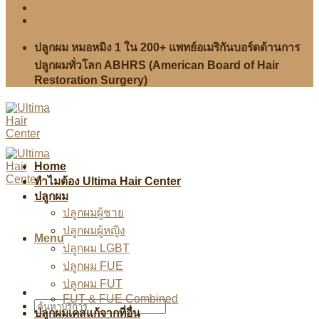
ปลูกผม หมอหมิง 1 ใน 200+ แพทย์อเมริกันบอร์ดด้านการ
ปลูกผมทั่วโลก ABHRS (American Board of Hair
Restoration Surgery)
Home
ทำไมต้อง Ultima Hair Center
ปลูกผม
ปลูกผมผู้ชาย
ปลูกผมผู้หญิง
Menu
ปลูกผม LGBT
ปลูกผม FUE
ปลูกผม FUT
FUT & FUE Combined
ปลูกผมเคสแก้จากที่อื่น