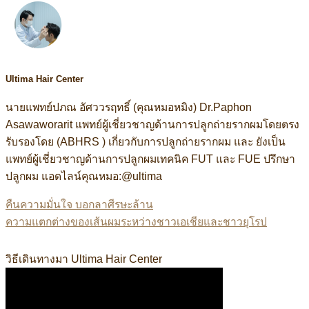
Ultima Hair Center
นายแพทย์ปภณ อัศววรฤทธิ์ (คุณหมอหมิง) Dr.Paphon
Asawaworarit แพทย์ผู้เชี่ยวชาญด้านการปลูกถ่ายรากผมโดยตรง
รับรองโดย (ABHRS ) เกี่ยวกับการปลูกถ่ายรากผม และ ยังเป็น
แพทย์ผู้เชี่ยวชาญด้านการปลูกผมเทคนิค FUT และ FUE ปรึกษา
ปลูกผม แอดไลน์คุณหมอ:@ultima
คืนความมั่นใจ บอกลาศีรษะล้าน
ความแตกต่างของเส้นผมระหว่างชาวเอเชียและชาวยุโรป
ง แอดไลน์:@ultima แพทย์ผู้เชี่ยวชาญด้านการปลูกถ่ายรากผมโดย
วิธีเดินทางมา Ultima Hair Center