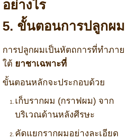
5. ขั้นตอนการปลูกผม
การปลูกผมเป็นหัตถการที่ทำภาย
ใต้
ยาชาเฉพาะที่
ขั้นตอนหลักจะประกอบด้วย
เก็บรากผม (กราฟผม) จาก
บริเวณด้านหลังศีรษะ
คัดแยกรากผมอย่างละเอียด