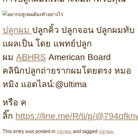
ปลูกผม
ปลูกคิ้ว ปลูกจอน ปลูกผมทับ
แผลเป็น โดย แพทย์ปลูก
ผม
ABHRS
American Board
คลินิกปลูกถ่ายรากผมโดยตรง หมอ
หมิง แอดไลน์:@ultima
หรือ ค
ลิ๊ก
https://line.me/R/ti/p/@794qfkn
This entry was posted in
ปลูกผม
and tagged
ปลูกผม
.