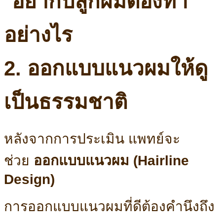
2. ออกแบบแนวผมให้ดู
เป็นธรรมชาติ
หลังจากการประเมิน แพทย์จะ
ช่วย
ออกแบบแนวผม (Hairline
Design)
การออกแบบแนวผมที่ดีต้องคำนึงถึง