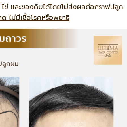
ข่ และของดิบได้โดยไม่ส่งผลต่อกราฟปลูก
ด ไม่มีเชื้อโรคหรือพยาธิ