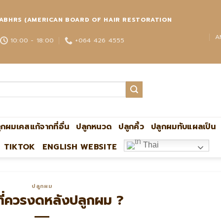
่วโลก ABHRS (AMERICAN BOARD OF HAIR RESTORATION
A
10:00 - 18:00
+064 426 4555
ูกผมเคสแก้จากที่อื่น
ปลูกหนวด
ปลูกคิ้ว
ปลูกผมทับแผลเป็น
Thai
TIKTOK
ENGLISH WEBSITE
ปลูกผมกับหมอหมิง แอดไลน์:@ultima แพทย์ผู้เชี่ย
ปลูกผม
ี่ควรงดหลังปลูกผม ?