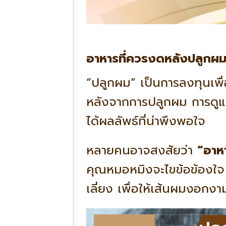
อาหารที่ควรงดหลังปลูกผม
“ปลูกผม” เป็นการลงทุนเพื่
หลังจากการปลูกผม การดูแลตั
ได้ผลลัพธ์ที่น่าพึงพอใจ
หลายคนอาจสงสัยว่า
“อาห
คุณหมอหมิงจะไขข้อข้องใจ
เลี่ยง เพื่อให้เส้นผมงอกง