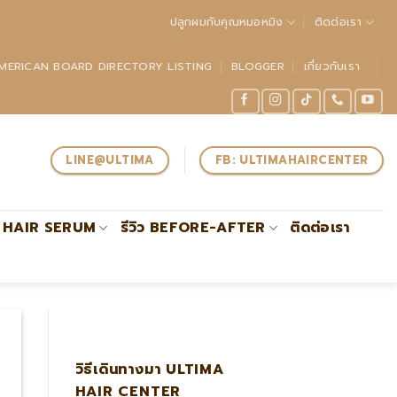
ปลูกผมกับคุณหมอหมิง
ติดต่อเรา
MERICAN BOARD DIRECTORY LISTING
BLOGGER
เกี่ยวกับเรา
LINE@ULTIMA
FB: ULTIMAHAIRCENTER
HAIR SERUM
รีวิว BEFORE-AFTER
ติดต่อเรา
วชาญด้านการปลูกถ่ายรากผมโดยตรงรับรองโดย #ABHRS
วิธีเดินทางมา ULTIMA
HAIR CENTER