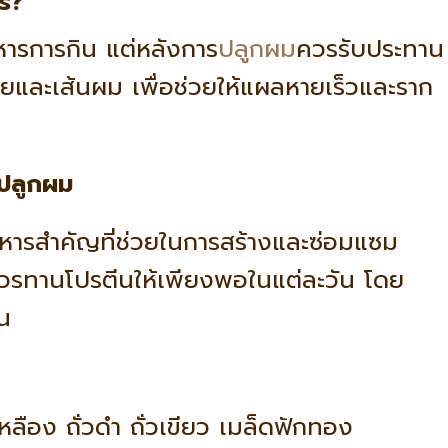
ร?
อาหารการกิน แต่หลังการ
ปลูกผม
ควรรับประทาน
กายและเส้นผม เพื่อช่วยให้แผลหายเร็วและราก
งปลูกผม
หารสำคัญที่ช่วยในการสร้างและซ่อมแซม
 ควรทานโปรตีนให้เพียงพอในแต่ละวัน โดย
น
วเหลือง ถั่วดำ ถั่วเขียว เมล็ดฟักทอง