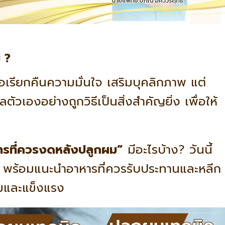
 ?
อเรียกคืนความมั่นใจ เสริมบุคลิกภาพ แต่
วเองอย่างถูกวิธีเป็นสิ่งสำคัญยิ่ง เพื่อให้
ารที่ควรงดหลังปลูกผม”
มีอะไรบ้าง? วันนี้
 พร้อมแนะนำอาหารที่ควรรับประทานและหลีก
ามและแข็งแรง