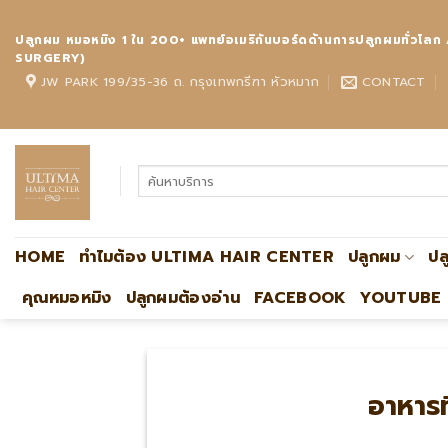
Skip
to
ปลูกผม หมอหมิง 1 ใน 200+ แพทย์อเมริกันบอร์ดด้านการปลูกผมทั
content
SURGERY)
JW PARK 199/35-36 ถ. กรุงเทพกรีฑา หัวหมาก
CONTACT
HOME
ทำไมต้อง ULTIMA HAIR CENTER
ปลูกผม
ปล
คุณหมอหมิง
ปลูกผมต้องอ่าน
FACEBOOK
YOUTUBE
อาหารท