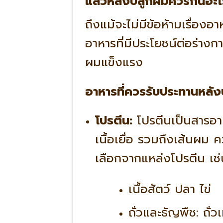
แล้วหลังปลูกผมควรกินอะไ
ถึงแม้จะไม่มีข้อห้ามเรื่อง
อาหารที่มีประโยชน์ต่อร่าง
ผมแข็งแรง
อาหารที่ควรรับประทานหลั
โปรตีน:
โปรตีนเป็นสารอา
เนื้อเยื่อ รวมถึงเส้นผม
เลือกจากแหล่งโปรตีน เช่
เนื้อสัตว์ ปลา ไข่
ถั่วและธัญพืช: ถั่