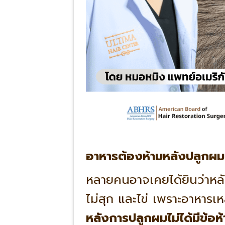
อาหารต้องห้ามหลังปลูกผม
หลายคนอาจเคยได้ยินว่าหล
ไม่สุก และไข่ เพราะอาหารเ
หลังการปลูกผมไม่ได้มีข้อห