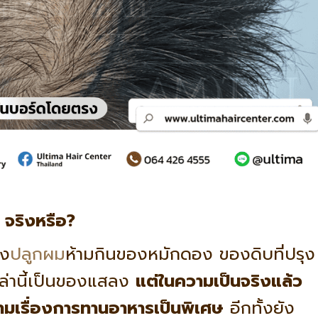
 จริงหรือ?
ัง
ปลูกผม
ห้ามกินของหมักดอง ของดิบที่ปรุง
หล่านี้เป็นของแสลง
แต่ในความเป็นจริงแล้ว
้ามเรื่องการทานอาหารเป็นพิเศษ
อีกทั้งยัง