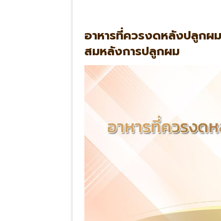
อาหารที่ควรงดหลังปลูกผม?
สมหลังการปลูกผม