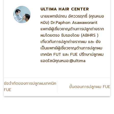
ULTIMA HAIR CENTER
นายแพทย์ปภณ อัศววรฤทธิ์ (คุณหมอ
หมิง) Dr.Paphon Asawaworarit
แพทย์ผู้เชี่ยวชาญด้านการปลูกถ่ายราก
ผมโดยตรง รับรองโดย (ABHRS )
เกี่ยวกับการปลูกถ่ายรากผม และ ยัง
เป็นแพทย์ผู้เชี่ยวชาญด้านการปลูกผม
เทคนิค FUT และ FUE ปรึกษาปลูกผม
แอดไลน์คุณหมอ:@ultima
ข้อจำกัดของการปลูกผมเทคนิค
ขั้นตอนการปลูกผม FUE
FUE