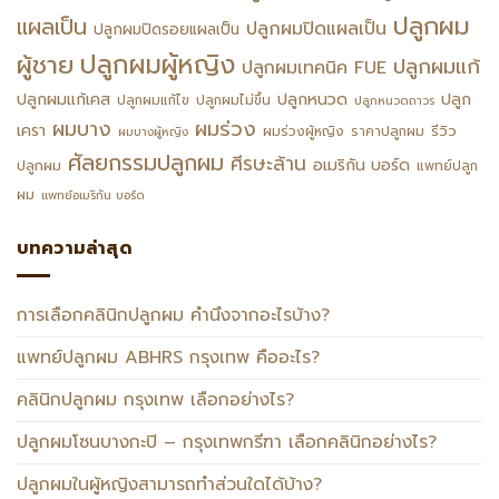
ปลูกผม
แผลเป็น
ปลูกผมปิดแผลเป็น
ปลูกผมปิดรอยแผลเป็น
ปลูกผมผู้หญิง
ผู้ชาย
ปลูกผมแก้
ปลูกผมเทคนิค FUE
ปลูกหนวด
ปลูกผมแก้เคส
ปลูก
ปลูกผมแก้ไข
ปลูกผมไม่ขึ้น
ปลูกหนวดถาวร
ผมร่วง
ผมบาง
เครา
รีวิว
ผมร่วงผู้หญิง
ราคาปลูกผม
ผมบางผู้หญิง
ศัลยกรรมปลูกผม
ศีรษะล้าน
อเมริกัน บอร์ด
ปลูกผม
แพทย์ปลูก
ผม
แพทย์อเมริกัน บอร์ด
บทความล่าสุด
การเลือกคลินิกปลูกผม คำนึงจากอะไรบ้าง?
แพทย์ปลูกผม ABHRS กรุงเทพ คืออะไร?
คลินิกปลูกผม กรุงเทพ เลือกอย่างไร?
ปลูกผมโซนบางกะปิ – กรุงเทพกรีฑา เลือกคลินิกอย่างไร?
ปลูกผมในผู้หญิงสามารถทำส่วนใดได้บ้าง?