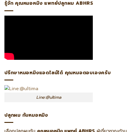
รู้จัก คุณหมอหมิง แพทย์ปลูกผม ABHRS
ปรึกษาหมอหมิงแอดไลน์ได้ คุณหมอตอบเองครับ
Line:@ultima
ปลูกผม กับหมอหมิง
เลือกปลูกผมกับ
คุณหมอหมิง แพทย์ ABHRS
ผู้เชี่ยวชาญด้าน