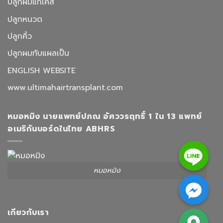
ปลูกผมแก้เคส
ปลูกหนวด
ปลูกคิ้ว
ปลูกผมทับแผลเป็น
ENGLISH WEBSITE
www.ultimahairtransplant.com
หมอหมิง นายแพทย์ปภณ อัศววรฤทธิ์ 1 ใน 13 แพทย์
อเมริกันบอร์ดในไทย ABHRS
Line
หมอหมิง
Facebook Messenger
Google Map
เกียวกับเรา