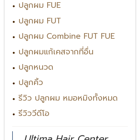
ปลูกผม FUE
ปลูกผม FUT
ปลูกผม Combine FUT FUE
ปลูกผมแก้เคสจากที่อื่น
ปลูกหนวด
ปลูกคิ้ว
รีวิว ปลูกผม หมอหมิงทั้งหมด
รีวิววีดีโอ
Ultima Hair Center