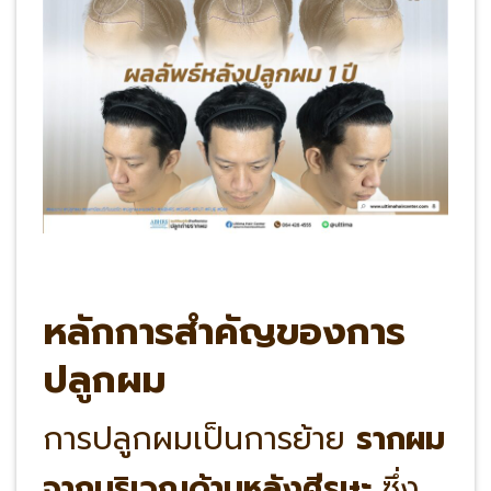
หลักการสำคัญของการ
ปลูกผม
การปลูกผมเป็นการย้าย
รากผม
จากบริเวณด้านหลังศีรษะ
ซึ่ง