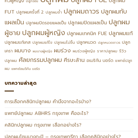
ปลูกผม
คิ้วผู้หญิง
ปลูกจอน
ปลูกผมถาวร
ปลูกผมทับ
FUT
ปลูกผมครั้งที่ 2
ปลูกผมซ้ำ
ปลูกผม
แผลเป็น
ปลูกผมปิดแผลเป็น
ปลูกผมปิดรอยแผลเป็น
ปลูกผมผู้หญิง
ผู้ชาย
ปลูกผมแก้
ปลูกผมเทคนิค FUE
ปลูกหนวด
ปลูกผมแก้เคส
ปลูก
ปลูกผมแก้ไข
ปลูกผมไม่ขึ้น
ปลูกหนวดถาวร
ผมร่วง
ผมบาง
เครา
รีวิว
ผมร่วงผู้หญิง
ราคาปลูกผม
ผมบางผู้หญิง
ศัลยกรรมปลูกผม
ศีรษะล้าน
อเมริกัน บอร์ด
ปลูกผม
แพทย์ปลูก
ผม
แพทย์อเมริกัน บอร์ด
บทความล่าสุด
การเลือกคลินิกปลูกผม คำนึงจากอะไรบ้าง?
แพทย์ปลูกผม ABHRS กรุงเทพ คืออะไร?
คลินิกปลูกผม กรุงเทพ เลือกอย่างไร?
ปลูกผมโซนบางกะปิ – กรุงเทพกรีฑา เลือกคลินิกอย่างไร?