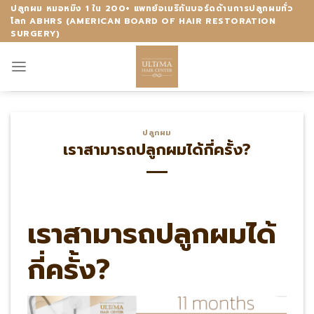
Skip
ปลูกผม หมอหมิง 1 ใน 200+ แพทย์อเมริกันบอร์ดด้านการปลูกผมทั่ว
โลก ABHRS (AMERICAN BOARD OF HAIR RESTORATION
to
SURGERY)
content
ปลูกผม
เราสามารถปลูกผมได้กี่ครั้ง?
เราสามารถปลูกผมได้
กี่ครั้ง?