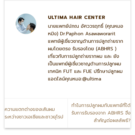
ULTIMA HAIR CENTER
นายแพทย์ปภณ อัศววรฤทธิ์ (คุณหมอ
หมิง) Dr.Paphon Asawaworarit
แพทย์ผู้เชี่ยวชาญด้านการปลูกถ่ายราก
ผมโดยตรง รับรองโดย (ABHRS )
เกี่ยวกับการปลูกถ่ายรากผม และ ยัง
เป็นแพทย์ผู้เชี่ยวชาญด้านการปลูกผม
เทคนิค FUT และ FUE ปรึกษาปลูกผม
แอดไลน์คุณหมอ:@ultima
ทำไมการปลูกผมกับแพทย์ที่ได้
ความแตกต่างของเส้นผม
รับการรับรองจาก ABHRS จึง
ระหว่างชาวเอเชียและชาวยุโรป
สำคัญต่อผลลัพธ์?