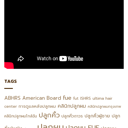
TAGS
fue
ABHRS
American Board
fut
ISHRS
ultima hair
คลินิกปลูกผม
การดูแลหลังปลูกผม
center
คลินิกปลูกผมกรุงเทพ
ปลูกคิ้ว
ปลูกคิ้วผู้ชาย
ปลูก
ปลูกคิ้วถาวร
คลินิกปลูกผมไกล้ฉัน
ปลูกผม
ปลูกผม FUE