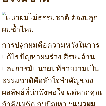
การปลูกผมคือความหวังในการ
แก้ไขปัญหาผมร่วง ศีรษะล้าน
และการมีแนวผมที่สวยงามเป็น
ธรรมชาติคือหัวใจสำคัญของ
ผลลัพธ์ที่น่าพึงพอใจ แต่หากคุณ
กำลังเผชิญกับปัญหา
“แนวผม