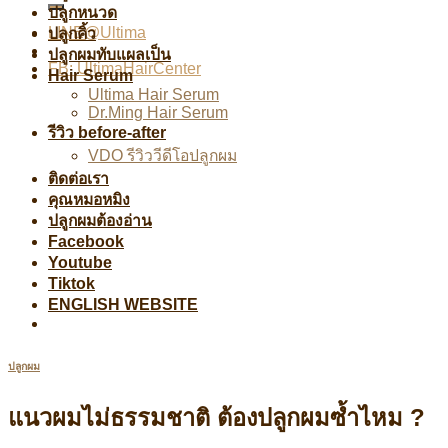
ปลูกหนวด
LINE@Ultima
ปลูกคิ้ว
ปลูกผมทับแผลเป็น
FB: UltimaHairCenter
Hair Serum
Ultima Hair Serum
Dr.Ming Hair Serum
รีวิว before-after
VDO รีวิววีดีโอปลูกผม
ติดต่อเรา
คุณหมอหมิง
ปลูกผมต้องอ่าน
Facebook
Youtube
Tiktok
ENGLISH WEBSITE
ปลูกผม
แนวผมไม่ธรรมชาติ ต้องปลูกผมซ้ำไหม ?