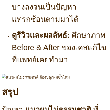
บางลงจนเป็นปัญหา
แทรกซ้อนตามมาได้
ดูรีวิวและผลลัพธ์:
ศึกษาภาพ
Before & After ของเคสแก้ไข
ที่แพทย์เคยทำมา
สรุป
ปัญหา
แนวผมไม่ธรรมชาติ
ที่