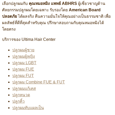
เลือกปลูกผมกับ
คุณหมอหมิง แพทย์ ABHRS
ผู้เชี่ยวชาญด้าน
ศัลยกรรมปลูกผมโดยเฉพาะ รับรองโดย
American Board
ปลอดภัย
ได้ผลจริง คืนความมั่นใจให้คุณอย่างเป็นธรรมชาติ เพื่อ
ผลลัพธ์ที่ดีที่สุดสำหรับคุณ ปรึกษาสอบถามกับคุณหมอหมิงได้
โดยตรง
บริการของ Ultima Hair Center
ปลูกผมผู้ชาย
ปลูกผมผู้หญิง
ปลูกผม LGBT
ปลูกผม FUE
ปลูกผม FUT
ปลูกผม Combine FUE & FUT
ปลูกผมแก้เคส
ปลูกหนวด
ปลูกคิ้ว
ปลูกผมทับแผลเป็น