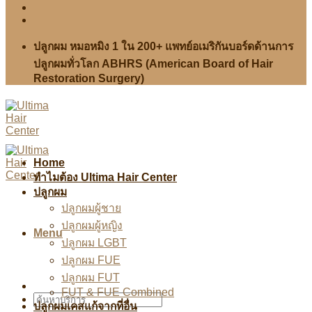
ปลูกผม หมอหมิง 1 ใน 200+ แพทย์อเมริกันบอร์ดด้านการ
ปลูกผมทั่วโลก ABHRS (American Board of Hair
Restoration Surgery)
Home
ทำไมต้อง Ultima Hair Center
ปลูกผม
ปลูกผมผู้ชาย
ปลูกผมผู้หญิง
Menu
ปลูกผม LGBT
ปลูกผม FUE
ปลูกผม FUT
FUT & FUE Combined
ปลูกผมเคสแก้จากที่อื่น