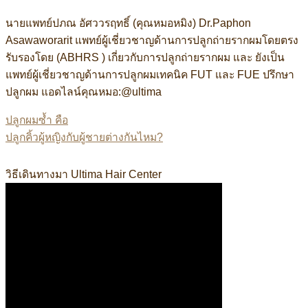
นายแพทย์ปภณ อัศววรฤทธิ์ (คุณหมอหมิง) Dr.Paphon
Asawaworarit แพทย์ผู้เชี่ยวชาญด้านการปลูกถ่ายรากผมโดยตรง
รับรองโดย (ABHRS ) เกี่ยวกับการปลูกถ่ายรากผม และ ยังเป็น
แพทย์ผู้เชี่ยวชาญด้านการปลูกผมเทคนิค FUT และ FUE ปรึกษา
ปลูกผม แอดไลน์คุณหมอ:@ultima
ปลูกผมซ้ำ คือ
ปลูกคิ้วผู้หญิงกับผู้ชายต่างกันไหม?
ทย์ผู้เชี่ยวชาญด้านการปลูกถ่ายรากผมโดยตรงรับรองโดย #ABHRS
วิธีเดินทางมา Ultima Hair Center