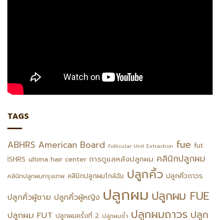
TAGS
fue
ABHRS
American Board
fut
Follicular Unit Extraction
คลินิกปลูกผม
การดูแลหลังปลูกผม
ISHRS
ultima hair center
ปลูกคิ้ว
ปลูกคิ้วถาวร
คลินิกปลูกผมไกล้ฉัน
คลินิกปลูกผมกรุงเทพ
ปลูกผม
ปลูกผม FUE
ปลูกคิ้วผู้ชาย
ปลูกคิ้วผู้หญิง
ปลูกผมถาวร
ปลูก
ปลูกผม FUT
ปลูกผมครั้งที่ 2
ปลูกผมซ้ำ