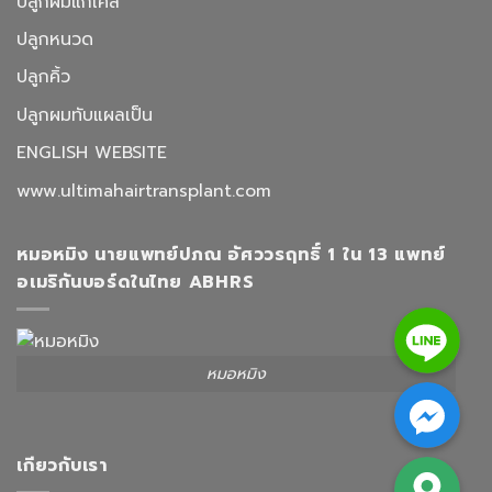
ปลูกผมแก้เคส
ปลูกหนวด
ปลูกคิ้ว
ปลูกผมทับแผลเป็น
ENGLISH WEBSITE
www.ultimahairtransplant.com
หมอหมิง นายแพทย์ปภณ อัศววรฤทธิ์ 1 ใน 13 แพทย์
อเมริกันบอร์ดในไทย ABHRS
Line
หมอหมิง
Facebook Messenger
Google Map
เกียวกับเรา