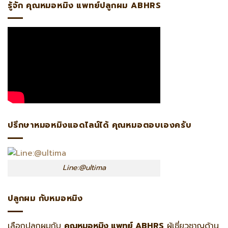
รู้จัก คุณหมอหมิง แพทย์ปลูกผม ABHRS
ปรึกษาหมอหมิงแอดไลน์ได้ คุณหมอตอบเองครับ
Line:@ultima
ปลูกผม กับหมอหมิง
เลือกปลูกผมกับ
คุณหมอหมิง แพทย์ ABHRS
ผู้เชี่ยวชาญด้าน