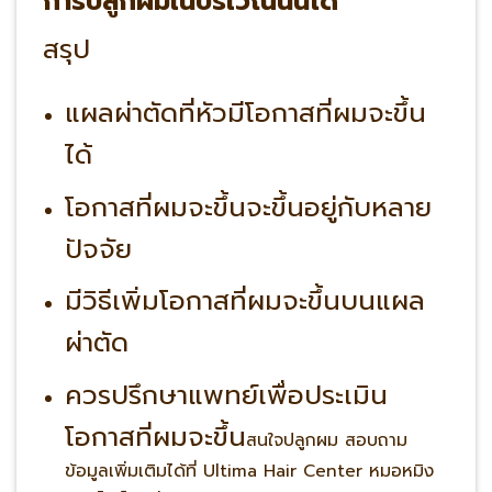
การ
ปลูกผมในบริเวณนั้นได้
สรุป
แผลผ่าตัดที่หัว
มีโอกาส
ที่ผมจะขึ้น
ได้
โอกาสที่ผมจะขึ้นจะ
ขึ้นอยู่กับ
หลาย
ปัจจัย
มี
วิธี
เพิ่มโอกาสที่ผมจะขึ้นบนแผล
ผ่าตัด
ควร
ปรึกษาแพทย์
เพื่อประเมิน
โอกาสที่ผมจะขึ้น
สนใจปลูกผม สอบถาม
ข้อมูลเพิ่มเติมได้ที่ Ultima Hair Center หมอหมิง