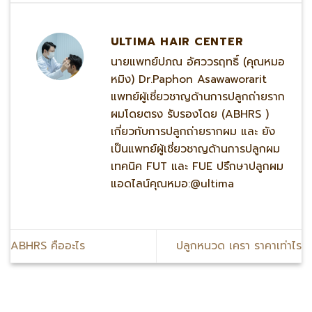
ULTIMA HAIR CENTER
นายแพทย์ปภณ อัศววรฤทธิ์ (คุณหมอ
หมิง) Dr.Paphon Asawaworarit
แพทย์ผู้เชี่ยวชาญด้านการปลูกถ่ายราก
ผมโดยตรง รับรองโดย (ABHRS )
เกี่ยวกับการปลูกถ่ายรากผม และ ยัง
เป็นแพทย์ผู้เชี่ยวชาญด้านการปลูกผม
เทคนิค FUT และ FUE ปรึกษาปลูกผม
แอดไลน์คุณหมอ:@ultima
ABHRS คืออะไร
ปลูกหนวด เครา ราคาเท่าไร