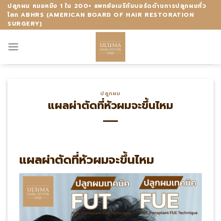
Skip
ปลูกผม หมอหมิง 1 ใน 200+ แพทย์อเมริกันบอร์ดด้านการปลูกผมทั่ว
โลก ABHRS (AMERICAN BOARD OF HAIR RESTORATION
to
SURGERY)
content
ปลูกผม
แผลผ่าตัดที่หัวผมจะขึ้นไหม
แผลผ่าตัดที่หัวผมจะขึ้นไหม