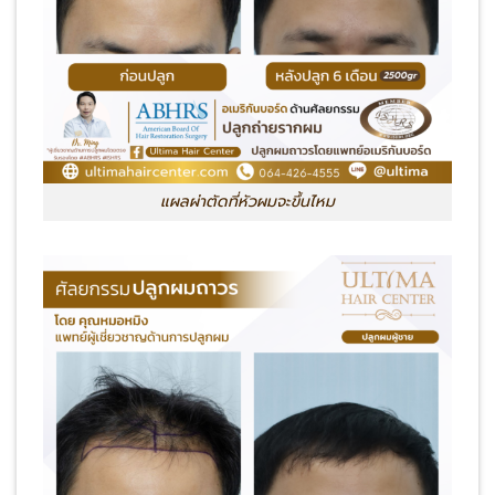
แผลผ่าตัดที่หัวผมจะขึ้นไหม