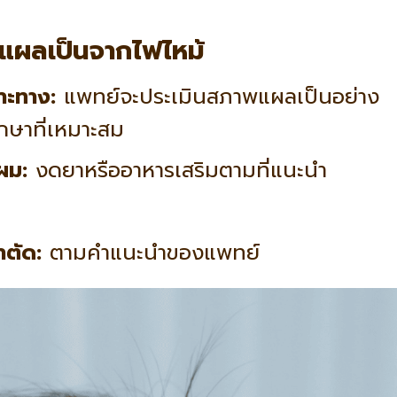
แผลเป็นจากไฟไหม้
าะทาง:
แพทย์จะประเมินสภาพแผลเป็นอย่าง
กษาที่เหมาะสม
ผม:
งดยาหรืออาหารเสริมตามที่แนะนำ
าตัด:
ตามคำแนะนำของแพทย์