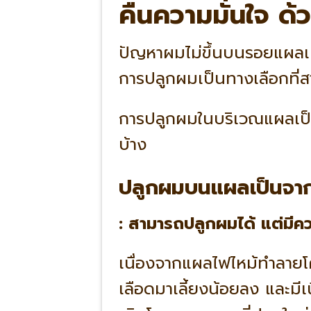
คืนความมั่นใจ ด
ปัญหาผมไม่ขึ้นบนรอยแผลเป็
การปลูกผมเป็นทางเลือกที่ส
การปลูกผมในบริเวณแผลเป็นจ
บ้าง
ปลูกผมบนแผลเป็นจากไฟ
: สามารถปลูกผมได้ แต่มีค
เนื่องจากแผลไฟไหม้ทำลายโคร
เลือดมาเลี้ยงน้อยลง และมีเนื