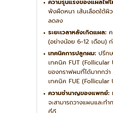
ความรุนแรงของแผลไฟไห
พังผืดหนา เส้นเลือดใต้ผิ
ลดลง
ระยะเวลาหลังเกิดแผล:
คว
(อย่างน้อย 6-12 เดือน)
เทคนิคการปลูกผม:
ปรึกษ
เทคนิค FUT (Follicular
ของกราฟผมที่ได้มากกว่า 
เทคนิค FUE (Follicular 
ความชำนาญของแพทย์:
แ
จะสามารถวางแผนและทำการป
ที่ดี