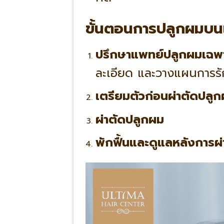
ขั้นตอนการปลูกผมบน
ปรึกษาแพทย์ปลูกผมเฉพ
ละเอียด และวางแผนการรั
เตรียมตัวก่อนผ่าตัดปลูก
ผ่าตัดปลูกผม
พักฟื้นและดูแลหลังการผ่