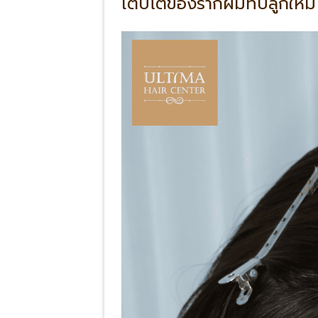
เติบโตของรากผมที่ปลูกใหม่