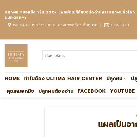
Skip
to
ปลูกผม หมอหมิง 1 ใน 200+ แพทย์อเมริกันบอร์ดด้านการปลูกผมทั
content
SURGERY)
JW PARK 199/35-36 ถ. กรุงเทพกรีฑา หัวหมาก
CONTACT
HOME
ทำไมต้อง ULTIMA HAIR CENTER
ปลูกผม
ปล
คุณหมอหมิง
ปลูกผมต้องอ่าน
FACEBOOK
YOUTUBE
แผลเป็นจาก