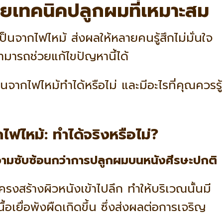
้วยเทคนิคปลูกผมที่เหมาะสม
นจากไฟไหม้ ส่งผลให้หลายคนรู้สึกไม่มั่นใจ
ามารถช่วยแก้ไขปัญหานี้ได้
ากไฟไหม้ทำได้หรือไม่ และมีอะไรที่คุณควรรู้
ไหม้: ทำได้จริงหรือไม่?
วามซับซ้อนกว่าการปลูกผมบนหนังศีรษะปกติ
งสร้างผิวหนังเข้าไปลึก ทำให้บริเวณนั้นมี
้อเยื่อพังผืดเกิดขึ้น ซึ่งส่งผลต่อการเจริญ