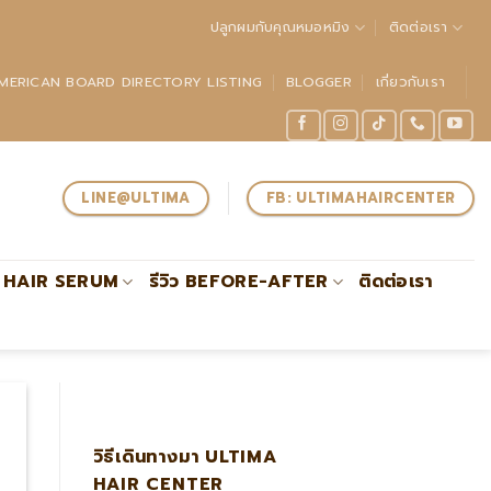
ปลูกผมกับคุณหมอหมิง
ติดต่อเรา
MERICAN BOARD DIRECTORY LISTING
BLOGGER
เกี่ยวกับเรา
LINE@ULTIMA
FB: ULTIMAHAIRCENTER
HAIR SERUM
รีวิว BEFORE-AFTER
ติดต่อเรา
านการปลูกถ่ายรากผมโดยตรงรับรองโดย #ABHRS
วิธีเดินทางมา ULTIMA
HAIR CENTER