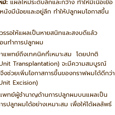
ม้:
แผลไหม้ระดับลึกและกว้าง ทำให้มีเนื้อเยื่อ
วหนังมีน้อยและอยู่ลึก ทำให้ปลูกผมโอกาสขึ้น
รรอให้แผลเป็นหายสนิทและสงบดีแล้ว
 ก่อนทำการปลูกผม
าแพทย์ถึงเทคนิคที่เหมาะสม โดยปกติ
 Unit Transplantation) จะมีความสมบูรณ์
จึงช่วยเพิ่มโอกาสการขึ้นของกราฟผมได้ดีกว่า
Unit Excision)
พทย์ผู้ชำนาญด้านการปลูกผมบนแผลเป็น
ลูกผมได้อย่างเหมาะสม เพื่อให้ได้ผลลัพธ์