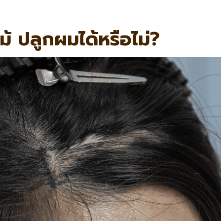
้ ปลูกผมได้หรือไม่?