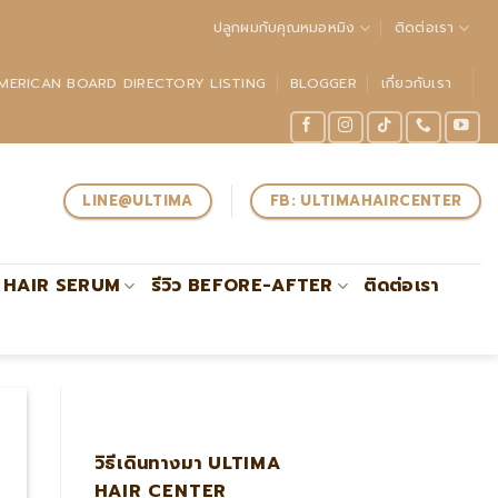
ปลูกผมกับคุณหมอหมิง
ติดต่อเรา
MERICAN BOARD DIRECTORY LISTING
BLOGGER
เกี่ยวกับเรา
LINE@ULTIMA
FB: ULTIMAHAIRCENTER
HAIR SERUM
รีวิว BEFORE-AFTER
ติดต่อเรา
ปลูกผมกับหมอหมิง แอดไล
วิธีเดินทางมา ULTIMA
HAIR CENTER