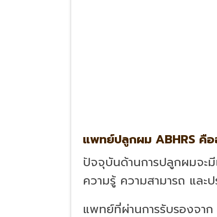
แพทย์ปลูกผม ABHRS คือ
ปัจจุบันด้านการปลูกผมจะมี
ความรู้ ความสามารถ และป
แพทย์ที่ผ่านการรับรองจา