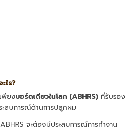
อะไร?
เพียง
บอร์ดเดียวในโลก (ABHRS)
ที่รับรอง
ระสบการณ์ด้านการปลูกผม
ก ABHRS จะต้องมีประสบการณ์การทำงาน