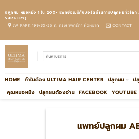
Skip
to
ปลูกผม หมอหมิง 1 ใน 200+ แพทย์อเมริกันบอร์ดด้านการปลูกผมทั
content
SURGERY)
JW PARK 199/35-36 ถ. กรุงเทพกรีฑา หัวหมาก
CONTACT
HOME
ทำไมต้อง ULTIMA HAIR CENTER
ปลูกผม
ปล
คุณหมอหมิง
ปลูกผมต้องอ่าน
FACEBOOK
YOUTUBE
แพทย์ปลูกผม AB