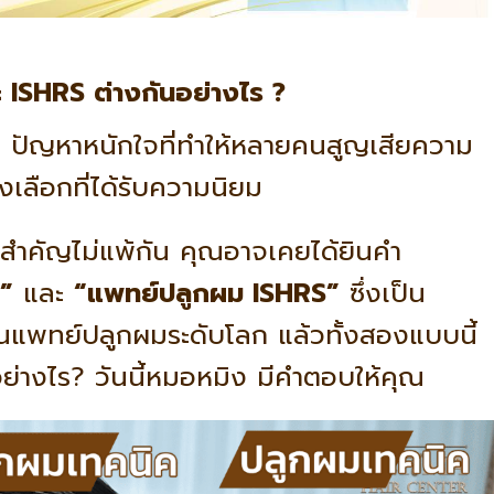
ISHRS ต่างกันอย่างไร ?
” ปัญหาหนักใจที่ทำให้หลายคนสูญเสียความ
งเลือกที่ได้รับความนิยม
สำคัญไม่แพ้กัน คุณอาจเคยได้ยินคำ
”
และ
“แพทย์ปลูกผม ISHRS”
ซึ่งเป็น
นแพทย์ปลูกผมระดับโลก แล้วทั้งสองแบบนี้
ย่างไร? วันนี้หมอหมิง มีคำตอบให้คุณ