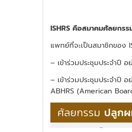
ISHRS คือ
สมาคมศัลยกรรม
แพทย์ที่จะเป็นสมาชิกของ I
– เข้าร่วมประชุมประจำปี อย
– เข้าร่วมประชุมประจำปี อย
ABHRS (American Board 