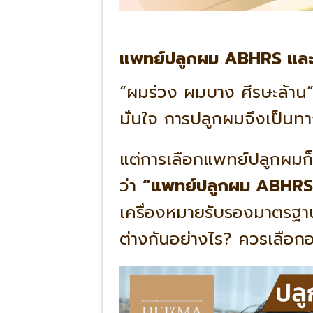
แพทย์ปลูกผม ABHRS และ 
“ผมร่วง ผมบาง ศีรษะล้าน
มั่นใจ การปลูกผมจึงเป็นทา
แต่การเลือกแพทย์ปลูกผมก็
ว่า
“แพทย์ปลูกผม ABHRS
เครื่องหมายรับรองมาตรฐา
ต่างกันอย่างไร? ควรเลือกอ