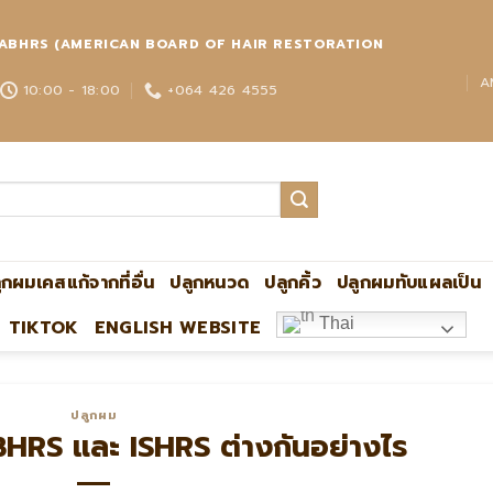
่วโลก ABHRS (AMERICAN BOARD OF HAIR RESTORATION
A
10:00 - 18:00
+064 426 4555
ูกผมเคสแก้จากที่อื่น
ปลูกหนวด
ปลูกคิ้ว
ปลูกผมทับแผลเป็น
Thai
TIKTOK
ENGLISH WEBSITE
ปลูกผม
HRS และ ISHRS ต่างกันอย่างไร