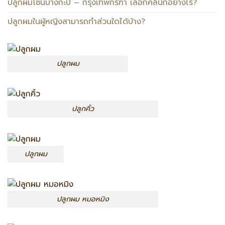
ปลูกผมโซนบางกะปิ – กรุงเทพกรีฑา เลือกคลินิกอย่างไร?
ปลูกผมในผู้หญิงสามารถทำส่วนใดได้บ้าง?
ปลูกผม
ปลูกคิ้ว
ปลูกผม
ปลูกผม หมอหมิง