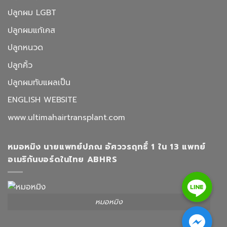
ปลูกผม LGBT
ปลูกผมแก้เคส
ปลูกหนวด
ปลูกคิ้ว
ปลูกผมทับแผลเป็น
ENGLISH WEBSITE
www.ultimahairtransplant.com
หมอหมิง นายแพทย์ปภณ อัศววรฤทธิ์ 1 ใน 13 แพทย์
อเมริกันบอร์ดในไทย ABHRS
Line
หมอหมิง
Facebook Messenger