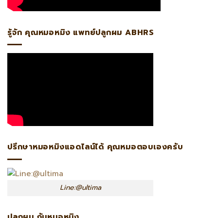
รู้จัก คุณหมอหมิง แพทย์ปลูกผม ABHRS
ปรึกษาหมอหมิงแอดไลน์ได้ คุณหมอตอบเองครับ
Line:@ultima
ปลูกผม กับหมอหมิง