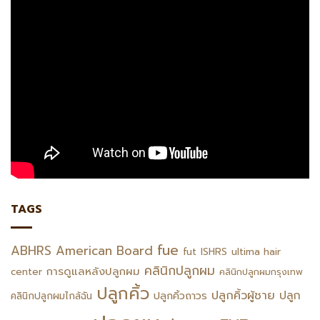
TAGS
fue
ABHRS
American Board
fut
ISHRS
ultima hair
คลินิกปลูกผม
การดูแลหลังปลูกผม
center
คลินิกปลูกผมกรุงเทพ
ปลูกคิ้ว
ปลูกคิ้วผู้ชาย
ปลูก
ปลูกคิ้วถาวร
คลินิกปลูกผมไกล้ฉัน