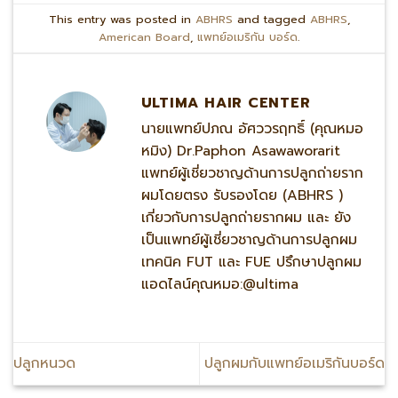
This entry was posted in
ABHRS
and tagged
ABHRS
,
American Board
,
แพทย์อเมริกัน บอร์ด
.
ULTIMA HAIR CENTER
นายแพทย์ปภณ อัศววรฤทธิ์ (คุณหมอ
หมิง) Dr.Paphon Asawaworarit
แพทย์ผู้เชี่ยวชาญด้านการปลูกถ่ายราก
ผมโดยตรง รับรองโดย (ABHRS )
เกี่ยวกับการปลูกถ่ายรากผม และ ยัง
เป็นแพทย์ผู้เชี่ยวชาญด้านการปลูกผม
เทคนิค FUT และ FUE ปรึกษาปลูกผม
แอดไลน์คุณหมอ:@ultima
ปลูกหนวด
ปลูกผมกับแพทย์อเมริกันบอร์ด