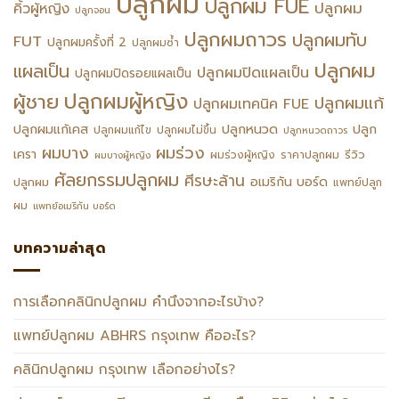
ปลูกผม
ปลูกผม FUE
ปลูกผม
คิ้วผู้หญิง
ปลูกจอน
ปลูกผมถาวร
ปลูกผมทับ
FUT
ปลูกผมครั้งที่ 2
ปลูกผมซ้ำ
ปลูกผม
แผลเป็น
ปลูกผมปิดแผลเป็น
ปลูกผมปิดรอยแผลเป็น
ปลูกผมผู้หญิง
ผู้ชาย
ปลูกผมแก้
ปลูกผมเทคนิค FUE
ปลูกหนวด
ปลูกผมแก้เคส
ปลูก
ปลูกผมแก้ไข
ปลูกผมไม่ขึ้น
ปลูกหนวดถาวร
ผมร่วง
ผมบาง
เครา
รีวิว
ผมร่วงผู้หญิง
ราคาปลูกผม
ผมบางผู้หญิง
ศัลยกรรมปลูกผม
ศีรษะล้าน
อเมริกัน บอร์ด
ปลูกผม
แพทย์ปลูก
ผม
แพทย์อเมริกัน บอร์ด
บทความล่าสุด
การเลือกคลินิกปลูกผม คำนึงจากอะไรบ้าง?
แพทย์ปลูกผม ABHRS กรุงเทพ คืออะไร?
คลินิกปลูกผม กรุงเทพ เลือกอย่างไร?