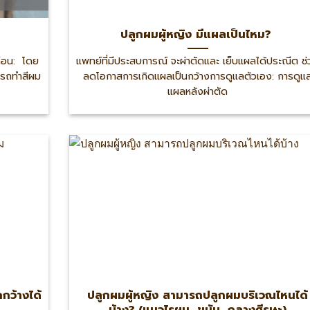
ปลูกผมผู้หญิง มีแผลเป็นไหม?
ดือน: โดย
แพทย์ที่มีประสบการณ์ จะผ่าตัดและ เย็บแผลได้ประณีต ช
มารถทำสีผม
ลดโอกาสการเกิดแผลเป็นกว้างการดูแลตัวเอง: การดูแ
แผลหลังผ่าตัด
กว้างได้
ปลูกผมผู้หญิง สามารถปลูกผมบริเวณไหนได้
บ้าง? (แนวไรผม, ขมับ, กลางศีรษะ)