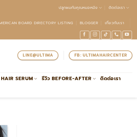
ปลูกผมกับคุณหมอหมิง
ติดต่อเรา
MERICAN BOARD DIRECTORY LISTING
BLOGGER
เกี่ยวกับเรา
LINE@ULTIMA
FB: ULTIMAHAIRCENTER
HAIR SERUM
รีวิว BEFORE-AFTER
ติดต่อเรา
ma แพทย์ผู้เชี่ยวชาญด้านการปลูกถ่ายรากผมโดยตรงรับรองโดย #