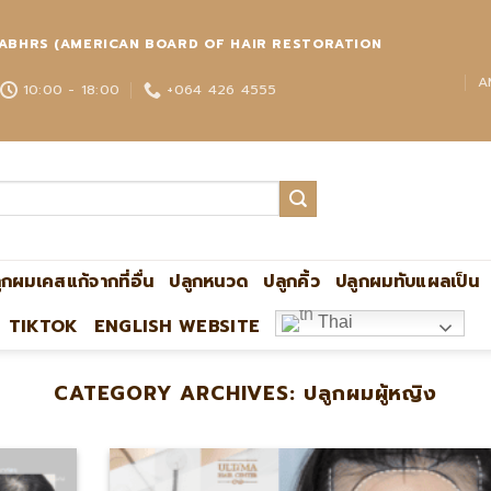
่วโลก ABHRS (AMERICAN BOARD OF HAIR RESTORATION
A
10:00 - 18:00
+064 426 4555
ูกผมเคสแก้จากที่อื่น
ปลูกหนวด
ปลูกคิ้ว
ปลูกผมทับแผลเป็น
Thai
TIKTOK
ENGLISH WEBSITE
CATEGORY ARCHIVES:
ปลูกผมผู้หญิง
ปลูกผมกับหมอหมิง แอดไลน์:@ulti