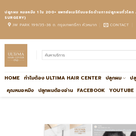
Skip
to
ปลูกผม หมอหมิง 1 ใน 200+ แพทย์อเมริกันบอร์ดด้านการปลูกผมทั
content
SURGERY)
JW PARK 199/35-36 ถ. กรุงเทพกรีฑา หัวหมาก
CONTACT
HOME
ทำไมต้อง ULTIMA HAIR CENTER
ปลูกผม
ปล
คุณหมอหมิง
ปลูกผมต้องอ่าน
FACEBOOK
YOUTUBE