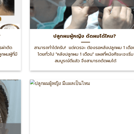
?
ปลูกผมผู้หญิง ดัดผมได้ไหม?
รผ่าตัด
สามารถทำได้ครับ! แต่ควรจะ ต้องรอหลังปลูกผม 1 เดือ
ผมผู้ที่มี
โดยทั่วไป "หลังปลูกผม 1 เดือน" แผลที่หนังศีรษะจะเริ่ม
สมบูรณ์ดีแล้ว จึงสามารถดัดผมได้