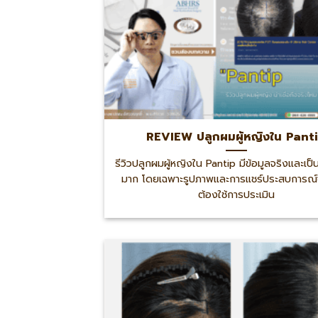
REVIEW ปลูกผมผู้หญิงใน Pant
รีวิวปลูกผมผู้หญิงใน Pantip มีข้อมูลจริงและเป็
มาก โดยเฉพาะรูปภาพและการแชร์ประสบการณ์จ
ต้องใช้การประเมิน