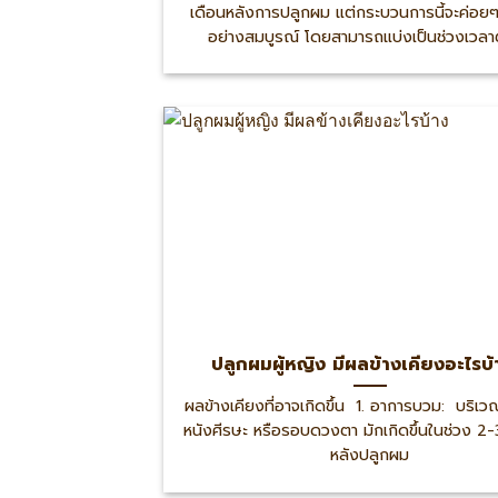
เดือนหลังการปลูกผม แต่กระบวนการนี้จะค่อยๆ 
อย่างสมบูรณ์ โดยสามารถแบ่งเป็นช่วงเวลา
ปลูกผมผู้หญิง มีผลข้างเคียงอะไรบ
ผลข้างเคียงที่อาจเกิดขึ้น 1. อาการบวม: บริเ
หนังศีรษะ หรือรอบดวงตา มักเกิดขึ้นในช่วง 2-
หลังปลูกผม