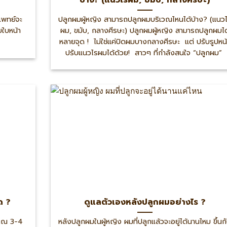
แพทย์จะ
ปลูกผมผู้หญิง สามารถปลูกผมบริเวณไหนได้บ้าง? (แนว
บใบหน้า
ผม, ขมับ, กลางศีรษะ) ปลูกผมผู้หญิง สามารถปลูกผมได
หลายจุด ! ไม่ใช่แค่ปิดผมบางกลางศีรษะ แต่ ปรับรูปหน้
ปรับแนวไรผมได้ด้วย! สาวๆ ที่กำลังสนใจ “ปลูกผม”
ด ?
ดูแลตัวเองหลังปลูกผมอย่างไร ?
ะมาณ 3-4
หลังปลูกผมในผู้หญิง ผมที่ปลูกแล้วจะอยู่ได้นานไหม ขึ้นก