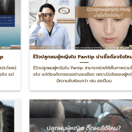
ip
รีวิวปลูกผมผู้หญิงใน Pantip น่าเชื่อถือจริงไห
นประโยชน์
รีวิวปลูกผมผู้หญิงใน Pantip สามารถช่วยให้เห็นภาพรวมไ
ริง แต่
จริง แต่ต้องคัดกรองอย่างละเอียด เพราะปัจจัยของผู้หญ
มีความซับซ้อนกว่า เช่น ฮอร์โมน