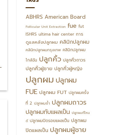
TAGS
ABHRS
American Board
fue
fut
Follicular Unit Extraction
การ
ISHRS
ultima hair center
คลินิกปลูกผม
ดูแลหลังปลูกผม
คลินิกปลูกผม
คลินิกปลูกผมกรุงเทพ
ปลูกคิ้ว
ปลูกคิ้วถาวร
ไกล้ฉัน
-
ปลูกคิ้วผู้ชาย
ปลูกคิ้วผู้หญิง
ปลูกผม
ปลูกผม
FUE
ปลูกผม FUT
ปลูกผมครั้ง
ปลูกผมถาวร
ที่ 2
ปลูกผมซ้ำ
ปลูกผมทับแผลเป็น
ปลูกผมที่ไหน
ปลูกผม
ปลูกผมปิดรอยแผลเป็น
ดี
ปลูกผมผู้ชาย
ปิดแผลเป็น