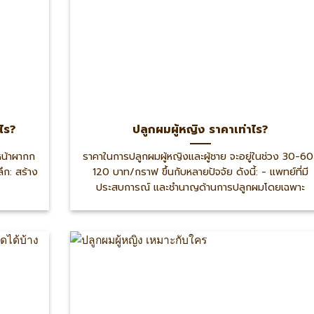
ไร?
ปลูกผมผู้หญิง ราคาเท่าไร?
หน้าผากก
ราคาในการปลูกผมผู้หญิงและผู้ชาย จะอยู่ในช่วง 30-60
ึก: สร้าง
120 บาท/กราฟ ขึ้นกับหลายปัจจัย ดังนี้: - แพทย์ที่มี
ประสบการณ์ และชำนาญด้านการปลูกผมโดยเฉพาะ