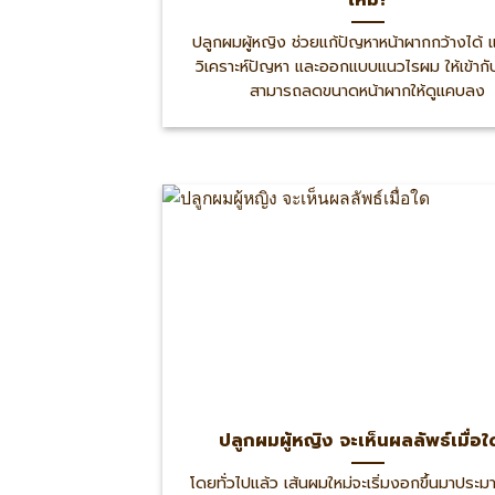
ปลูกผมผู้หญิง ช่วยแก้ปัญหาหน้าผากกว้างได้ 
วิเคราะห์ปัญหา และออกแบบแนวไรผม ให้เข้ากั
สามารถลดขนาดหน้าผากให้ดูแคบลง
ปลูกผมผู้หญิง จะเห็นผลลัพธ์เมื่อใ
โดยทั่วไปแล้ว เส้นผมใหม่จะเริ่มงอกขึ้นมาปร