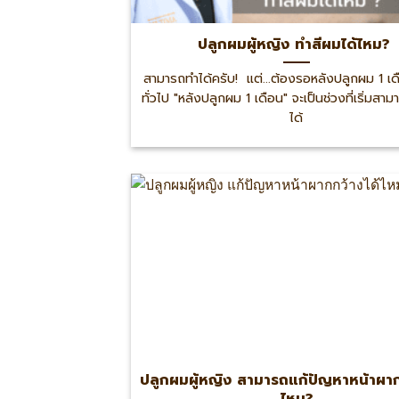
ปลูกผมผู้หญิง ทำสีผมได้ไหม?
สามารถทำได้ครับ! แต่...ต้องรอหลังปลูกผม 1 เ
ทั่วไป "หลังปลูกผม 1 เดือน" จะเป็นช่วงที่เริ่มสา
ได้
ปลูกผมผู้หญิง สามารถแก้ปัญหาหน้าผาก
ไหม?