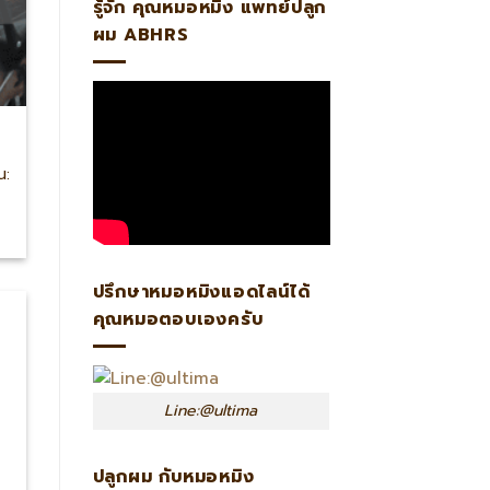
รู้จัก คุณหมอหมิง แพทย์ปลูก
ผม ABHRS
น:
ปรึกษาหมอหมิงแอดไลน์ได้
คุณหมอตอบเองครับ
Line:@ultima
ปลูกผม กับหมอหมิง