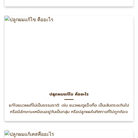
ปลูกผมแก้ไข คืออะไร
แก้ไขแนวผมที่ไม่เป็นธรรมชาติ: เช่น แนวผมดูแข็งทื่อ เป็นเส้นตรงเกินไป
หรือมีลักษณะเหมือนอยู่กันเป็นกลุ่ม หรือปลูกผมในทิศทางที่ไม่ถูกต้อง