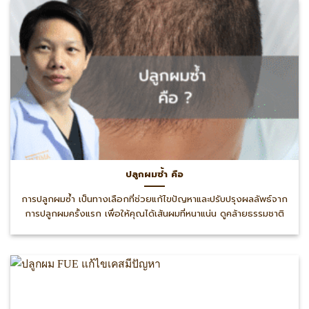
ปลูกผมซ้ำ คือ
การปลูกผมซ้ำ เป็นทางเลือกที่ช่วยแก้ไขปัญหาและปรับปรุงผลลัพธ์จาก
การปลูกผมครั้งแรก เพื่อให้คุณได้เส้นผมที่หนาแน่น ดูคล้ายธรรมชาติ