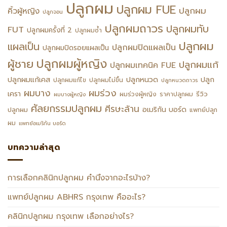
ปลูกผม
ปลูกผม FUE
ปลูกผม
คิ้วผู้หญิง
ปลูกจอน
ปลูกผมถาวร
ปลูกผมทับ
FUT
ปลูกผมครั้งที่ 2
ปลูกผมซ้ำ
ปลูกผม
แผลเป็น
ปลูกผมปิดแผลเป็น
ปลูกผมปิดรอยแผลเป็น
ปลูกผมผู้หญิง
ผู้ชาย
ปลูกผมแก้
ปลูกผมเทคนิค FUE
ปลูกหนวด
ปลูกผมแก้เคส
ปลูก
ปลูกผมแก้ไข
ปลูกผมไม่ขึ้น
ปลูกหนวดถาวร
ผมร่วง
ผมบาง
เครา
รีวิว
ผมร่วงผู้หญิง
ราคาปลูกผม
ผมบางผู้หญิง
ศัลยกรรมปลูกผม
ศีรษะล้าน
อเมริกัน บอร์ด
ปลูกผม
แพทย์ปลูก
ผม
แพทย์อเมริกัน บอร์ด
บทความล่าสุด
การเลือกคลินิกปลูกผม คำนึงจากอะไรบ้าง?
แพทย์ปลูกผม ABHRS กรุงเทพ คืออะไร?
คลินิกปลูกผม กรุงเทพ เลือกอย่างไร?