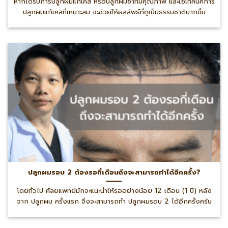
หากได้รับการปลูกผมแก้เคส หรือปลูกผมซ้ำที่มีคุณภาพ และใช้เทคนิคการ
ปลูกผมแก้เคสที่เหมาะสม จะช่วยให้ผลลัพธ์ที่ดูเป็นธรรมชาติมากขึ้น
ปลูกผมรอบ 2 ต้องรอกี่เดือนถึงจะสามารถทำได้อีกครั้ง?
โดยทั่วไป ศัลยแพทย์มักจะแนะนำให้รออย่างน้อย 12 เดือน (1 ปี) หลัง
จาก ปลูกผม ครั้งแรก จึงจะสามารถทำ ปลูกผมรอบ 2 ได้อีกครั้งครับ