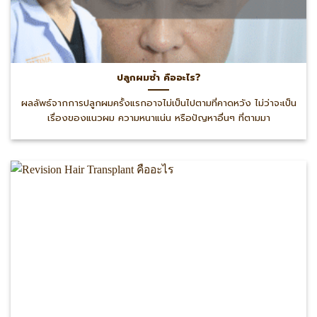
ปลูกผมซ้ำ คืออะไร?
ผลลัพธ์จากการปลูกผมครั้งแรกอาจไม่เป็นไปตามที่คาดหวัง ไม่ว่าจะเป็น
เรื่องของแนวผม ความหนาแน่น หรือปัญหาอื่นๆ ที่ตามมา