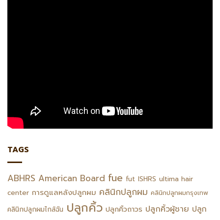
TAGS
fue
ABHRS
American Board
fut
ISHRS
ultima hair
คลินิกปลูกผม
การดูแลหลังปลูกผม
center
คลินิกปลูกผมกรุงเทพ
ปลูกคิ้ว
ปลูกคิ้วผู้ชาย
ปลูก
ปลูกคิ้วถาวร
คลินิกปลูกผมไกล้ฉัน