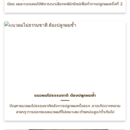
น้อย ผมบางจนคนไข้พิจารณาเลือกคลินิกใหม่เพื่อทำการปลูกผมครั้งที่ 2
แนวผมไม่ธรรมชาติ ต้องปลูกผมซ้ำ
ปัญหาแนวผมไม่ธรรมชาติหลังการปลูกผมครั้งแรก อาจเกิดจากหลาย
สาเหตุ:การออกแบบแนวผมที่ไม่เหมาะสม:ตำแหน่งสูง/ต่ำเกินไป