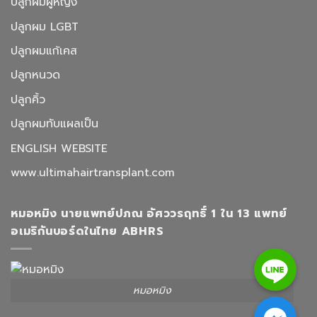
ปลูกผมผู้หญิง
ปลูกผม LGBT
ปลูกผมแก้เคส
ปลูกหนวด
ปลูกคิ้ว
ปลูกผมทับแผลเป็น
ENGLISH WEBSITE
www.ultimahairtransplant.com
หมอหมิง นายแพทย์ปภณ อัศววรฤทธิ์ 1 ใน 13 แพทย์
อเมริกันบอร์ดในไทย ABHRS
Line
หมอหมิง
Facebook Messenger