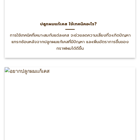
ปลูกผมแก้เคส ใช้เทคนิคอะไร?
การใช้เทคนิคที่เหมาะสมกับแต่ละเคส จะช่วยลดความเสี่ยงที่จะเกิดปัญหา
แทรกซ้อนหลังจากปลูกผมแก้เคสที่มีปัญหา และเพิ่มอัตราการขึ้นของ
กราฟผมได้ดีขึ้น