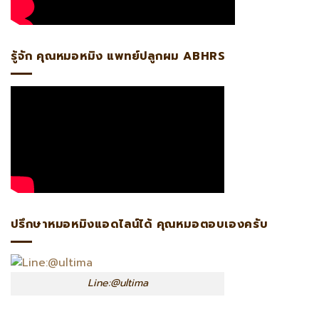
รู้จัก คุณหมอหมิง แพทย์ปลูกผม ABHRS
ปรึกษาหมอหมิงแอดไลน์ได้ คุณหมอตอบเองครับ
Line:@ultima