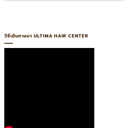
ญด้านการปลูกถ่ายรากผมโดยตรงรับรองโดย #ABHRS
วิธีเดินทางมา ULTIMA HAIR CENTER