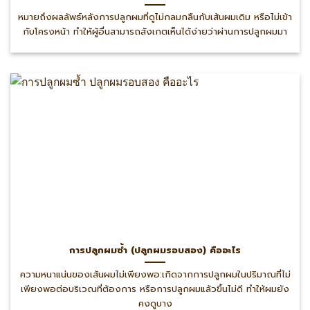
หมายถึงผลลัพธ์หลังการปลูกผมที่ดูไม่กลมกลืนกับเส้นผมเดิม หรือไม่เข้า
กับโครงหน้า ทำให้ผู้อื่นสามารถสังเกตเห็นได้ง่ายว่าผ่านการปลูกผมมา
การปลูกผมซ้ำ (ปลูกผมรอบสอง) คืออะไร
ความหนาแน่นของเส้นผมไม่เพียงพอ:เกิดจากการปลูกผมในปริมาณที่ไม่
เพียงพอต่อบริเวณที่ต้องการ หรือการปลูกผมแล้วขึ้นไม่ดี ทำให้ผมยัง
คงดูบาง