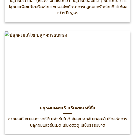
“ปลูกผมแก้เคส” (หรือบางคนเรียกว่า “ปลูกผมซ่อมเคส”) หมายถึง การ
ปลูกผมเพื่อแก้ไขหรือซ่อมแซมผลลัพธ์จากการปลูกผมครั้งก่อนที่ไม่ได้ผล
หรือมีปัญหา
ปลูกผมเคสแก้ แก้เคสจากที่อื่น
จากเคสที่เคยปลูกจากที่อื่นแล้วขึ้นไม่ดี สู่เคสปังกลับมาลุคเข้มอีกครั้งการ
ปลูกผมแล้วขึ้นไม่ดี เรียงตัวดูไม่เป็นธรรมชาติ