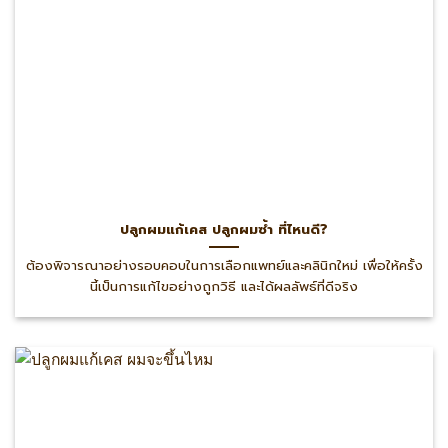
ปลูกผมแก้เคส ปลูกผมซ้ำ ที่ไหนดี?
ต้องพิจารณาอย่างรอบคอบในการเลือกแพทย์และคลินิกใหม่ เพื่อให้ครั้ง
นี้เป็นการแก้ไขอย่างถูกวิธี และได้ผลลัพธ์ที่ดีจริง