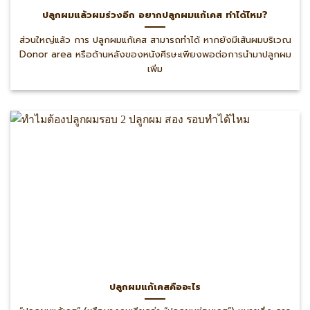
ปลูกผมแล้วผมร่วงอีก อยากปลูกผมแก้เคส ทำได้ไหม?
ส่วนใหญ่แล้ว การ ปลูกผมแก้เคส สามารถทำได้ หากยังมีเส้นผมบริเวณ
Donor area หรือด้านหลังของหนังศีรษะเพียงพอต่อการนำมาปลูกผม
เพิ่ม
ปลูกผมแก้เคสคืออะไร