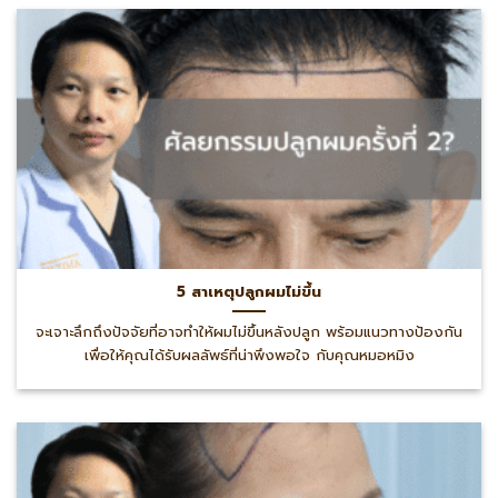
5 สาเหตุปลูกผมไม่ขึ้น
จะเจาะลึกถึงปัจจัยที่อาจทำให้ผมไม่ขึ้นหลังปลูก พร้อมแนวทางป้องกัน
เพื่อให้คุณได้รับผลลัพธ์ที่น่าพึงพอใจ กับคุณหมอหมิง