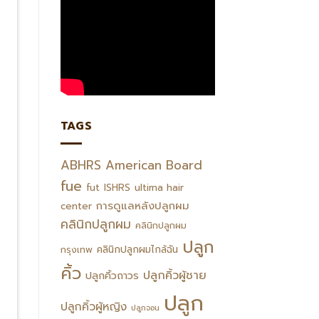
TAGS
ABHRS
American Board
fue
fut
ISHRS
ultima hair
การดูแลหลังปลูกผม
center
คลินิกปลูกผม
คลินิกปลูกผม
ปลูก
คลินิกปลูกผมไกล้ฉัน
กรุงเทพ
คิ้ว
ปลูกคิ้วผู้ชาย
ปลูกคิ้วถาวร
ปลูก
ปลูกคิ้วผู้หญิง
ปลูกจอน