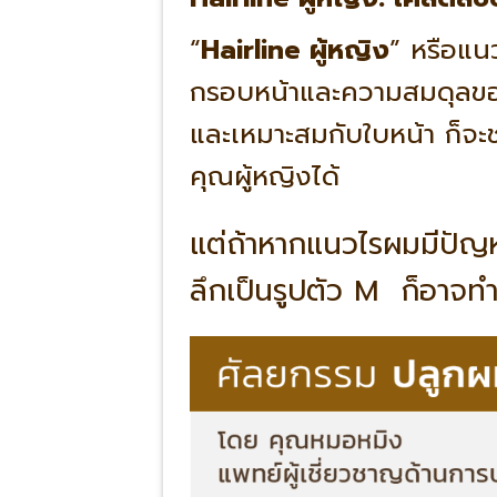
“
Hairline ผู้หญิง
” หรือแน
กรอบหน้าและความสมดุลขอ
และเหมาะสมกับใบหน้า ก็จะช
คุณผู้หญิงได้
แต่ถ้าหากแนวไรผมมีปัญห
ลึกเป็นรูปตัว M ก็อาจทำให้