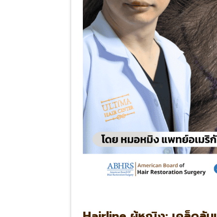
Hairline ผู้หญิง: เคล็ดลั