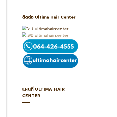
ติดต่อ Ultima Hair Center
แผนที่ ULTIMA HAIR
CENTER