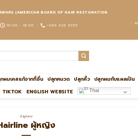
่วโลก ABHRS (AMERICAN BOARD OF HAIR RESTORATION
A
10:00 - 18:00
+064 426 4555
ูกผมเคสแก้จากที่อื่น
ปลูกหนวด
ปลูกคิ้ว
ปลูกผมทับแผลเป็น
Thai
TIKTOK
ENGLISH WEBSITE
ปลูกผมกับหมอหมิง แอดไลน์:@ultima แพทย์ผู้เชี่ยวช
ปลูกผม
Hairline ผู้หญิง