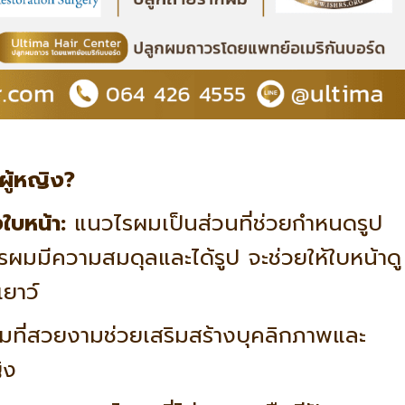
ผู้หญิง?
ใบหน้า:
แนวไรผมเป็นส่วนที่ช่วยกำหนดรูป
มมีความสมดุลและได้รูป จะช่วยให้ใบหน้าดู
ยาว์
ที่สวยงามช่วยเสริมสร้างบุคลิกภาพและ
ิง