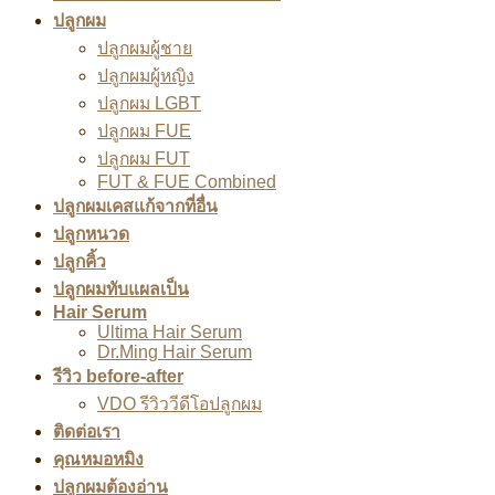
ปลูกผม
ปลูกผมผู้ชาย
ปลูกผมผู้หญิง
ปลูกผม LGBT
ปลูกผม FUE
ปลูกผม FUT
FUT & FUE Combined
ปลูกผมเคสแก้จากที่อื่น
ปลูกหนวด
ปลูกคิ้ว
ปลูกผมทับแผลเป็น
Hair Serum
Ultima Hair Serum
Dr.Ming Hair Serum
รีวิว before-after
VDO รีวิววีดีโอปลูกผม
ติดต่อเรา
คุณหมอหมิง
ปลูกผมต้องอ่าน