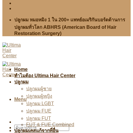
ปลูกผม หมอหมิง 1 ใน 200+ แพทย์อเมริกันบอร์ดด้านการ
ปลูกผมทั่วโลก ABHRS (American Board of Hair
Restoration Surgery)
Home
ทำไมต้อง Ultima Hair Center
ปลูกผม
ปลูกผมผู้ชาย
ปลูกผมผู้หญิง
Menu
ปลูกผม LGBT
ปลูกผม FUE
ปลูกผม FUT
FUT & FUE Combined
ปลูกผมเคสแก้จากที่อื่น