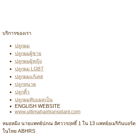
บริการของเรา
ปลูกผม
ปลูกผมผู้ชาย
ปลูกผมผู้หญิง
ปลูกผม LGBT
ปลูกผมแก้เคส
ปลูกหนวด
ปลูกคิ้ว
ปลูกผมทับแผลเป็น
ENGLISH WEBSITE
www.ultimahairtransplant.com
หมอหมิง นายแพทย์ปภณ อัศววรฤทธิ์ 1 ใน 13 แพทย์อเมริกันบอร์ด
ในไทย ABHRS