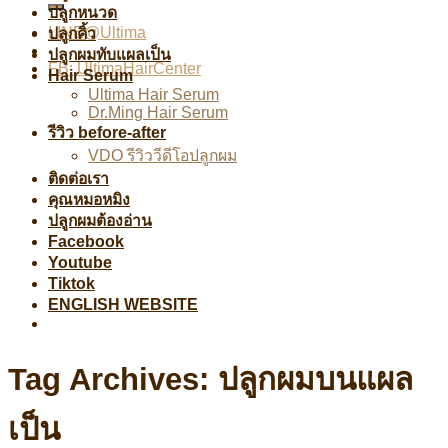
ปลูกหนวด
LINE@Ultima
ปลูกคิ้ว
ปลูกผมทับแผลเป็น
FB: UltimaHairCenter
Hair Serum
Ultima Hair Serum
Dr.Ming Hair Serum
รีวิว before-after
VDO รีวิววีดีโอปลูกผม
ติดต่อเรา
คุณหมอหมิง
ปลูกผมต้องอ่าน
Facebook
Youtube
Tiktok
ENGLISH WEBSITE
Tag Archives:
ปลูกผมบนแผล
เป็น