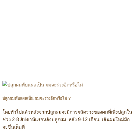
ปลูกผมทับแผลเป็น ผมจะร่วงอีกหรือไม่ ?
โดยทั่วไปแล้วหลังจากปลูกผมจะมีการผลัดร่วงของผมที่เพิ่งปลูกใน
ช่วง 2-8 สัปดาห์แรกหลังปลูกผม หลัง 9-12 เดือน: เส้นผมใหม่มัก
จะขึ้นเต็มที่