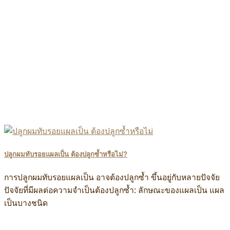
ปลูกผมทับรอยแผลเป็น ต้องปลูกซ้ำหรือไม่?
การปลูกผมทับรอยแผลเป็น อาจต้องปลูกซ้ำ ขึ้นอยู่กับหลายปัจจัย
ปัจจัยที่มีผลต่อความจำเป็นต้องปลูกซ้ำ: ลักษณะของแผลเป็น แผล
เป็นบางชนิด
ิง แอดไลน์:@ultima แพทย์ผู้เชี่ยวชาญด้านการปลูกถ่ายรากผมโด