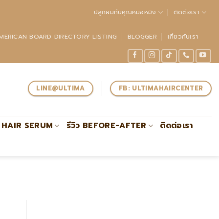
ปลูกผมกับคุณหมอหมิง
ติดต่อเรา
MERICAN BOARD DIRECTORY LISTING
BLOGGER
เกี่ยวกับเรา
LINE@ULTIMA
FB: ULTIMAHAIRCENTER
HAIR SERUM
รีวิว BEFORE-AFTER
ติดต่อเรา
์ผู้เชี่ยวชาญด้านการปลูกถ่ายรากผมโดยตรงรับรองโดย #ABHRS