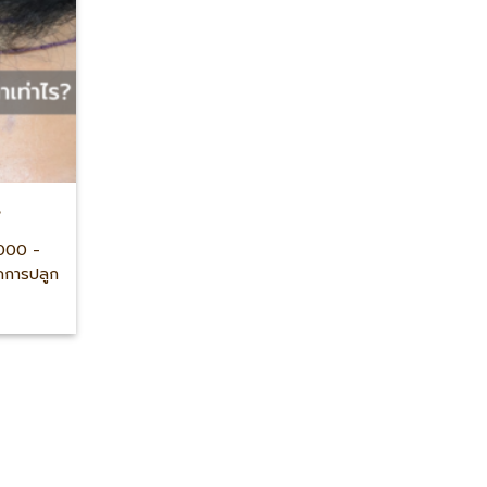
ร
,000 -
ิคการปลูก