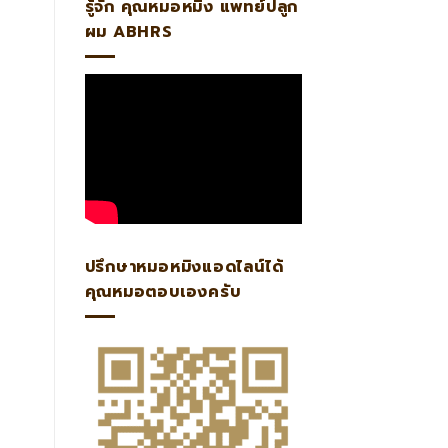
รู้จัก คุณหมอหมิง แพทย์ปลูก
ผม ABHRS
ปรึกษาหมอหมิงแอดไลน์ได้
คุณหมอตอบเองครับ